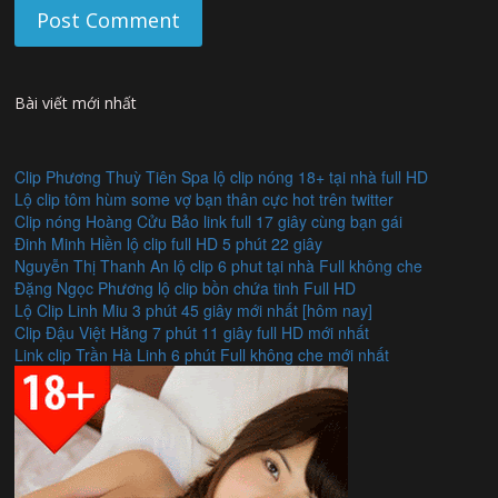
Bài viết mới nhất
Clip Phương Thuỳ Tiên Spa lộ clip nóng 18+ tại nhà full HD
Lộ clip tôm hùm some vợ bạn thân cực hot trên twitter
Clip nóng Hoàng Cửu Bảo link full 17 giây cùng bạn gái
Đinh Minh Hiền lộ clip full HD 5 phút 22 giây
Nguyễn Thị Thanh An lộ clip 6 phut tại nhà Full không che
Đặng Ngọc Phương lộ clip bồn chứa tinh Full HD
Lộ Clip Linh Miu 3 phút 45 giây mới nhất [hôm nay]
Clip Đậu Việt Hằng 7 phút 11 giây full HD mới nhất
Link clip Trần Hà Linh 6 phút Full không che mới nhất