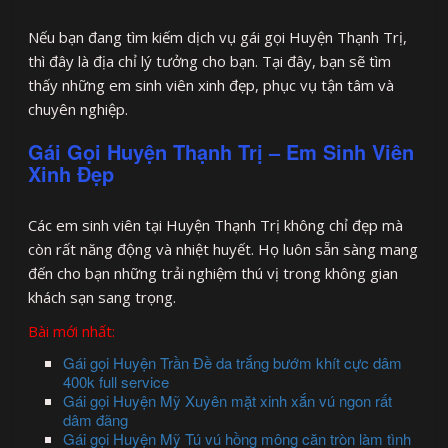
Nếu bạn đang tìm kiếm dịch vụ gái gọi Huyện Thạnh Trị,
thì đây là địa chỉ lý tưởng cho bạn. Tại đây, bạn sẽ tìm
thấy những em sinh viên xinh đẹp, phục vụ tận tâm và
chuyên nghiệp.
Gái Gọi Huyện Thạnh Trị – Em Sinh Viên
Xinh Đẹp
Các em sinh viên tại Huyện Thạnh Trị không chỉ đẹp mà
còn rất năng động và nhiệt huyết. Họ luôn sẵn sàng mang
đến cho bạn những trải nghiệm thú vị trong không gian
khách sạn sang trọng.
Bài mới nhất:
Gái gọi Huyện Trần Đề da trắng bướm khít cực dâm
400k full service
Gái gọi Huyện Mỹ Xuyên mặt xinh xắn vú ngon rất
dâm đãng
Gái gọi Huyện Mỹ Tú vú hồng mông căn tròn làm tình