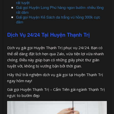
rất tuyệt
Gái gọi Huyện Long Phú hàng ngon bướm nhiều lông
rất dâm
Gái gọi Huyện Kế Sách da trắng vú hồng 300k cực
dâm
Dịch Vụ 24/24 Tại Huyện Thạnh Trị
Dịch vụ gái gọi Huyện Thạnh Trị phục vụ 24/24. Bạn có
thể dễ dàng đặt lịch hẹn qua Zalo, vừa tiện lợi vừa nhanh
chóng. Điều này giúp bạn có những giây phút thư giãn
tuyệt vời, không bị vướng bận bởi thời gian.
Hãy thử trải nghiệm dịch vụ gái gọi tại Huyện Thạnh Trị
ngay hôm nay!
Gái gọi Huyện Thạnh Trị – Cẩm Tiên gái ngành Thạnh Trị
ngực to bướm đẹp