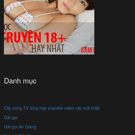
Danh mục
Clip nóng TV tổng hợp scandal video clip mới nhất
Gái gọi
Gái gọi An Giang