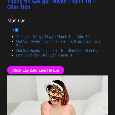
Thông tin Gái gọi Huyện Thạnh Trị –
Cẩm Tiên
Mục Lục
Thông tin Gái gọi Huyện Thạnh Trị – Cẩm Tiên
Gái Gọi Huyện Thạnh Trị – Hẹn Hò Khách Sạn Qua
Zalo
Gái Gọi Huyện Thạnh Trị – Em Sinh Viên Xinh Đẹp
Dịch Vụ 24/24 Tại Huyện Thạnh Trị
Click Lấy Zalo Liên Hệ Em