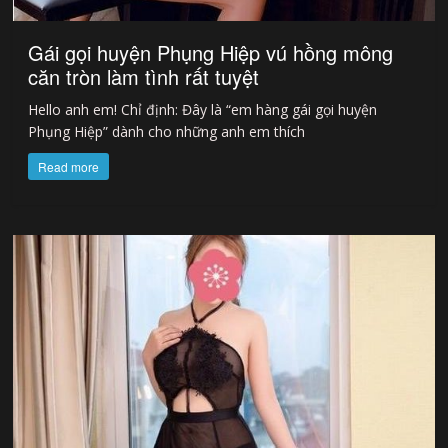
Gái gọi huyện Phụng Hiệp vú hồng mông
căn tròn làm tình rất tuyệt
Hello anh em! Chỉ định: Đây là “em hàng gái gọi huyện
Phụng Hiệp” dành cho những anh em thích
Read more