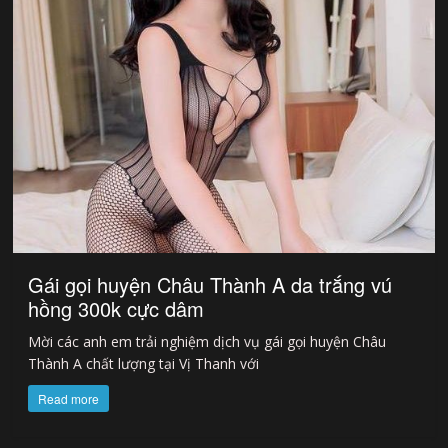
Gái gọi huyện Châu Thành A da trắng vú
hồng 300k cực dâm
Mời các anh em trải nghiệm dịch vụ gái gọi huyện Châu
Thành A chất lượng tại Vị Thanh với
Read more