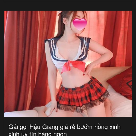
Gái gọi Hậu Giang giá rẻ bướm hồng xinh
xinh uy tín hàng ngon