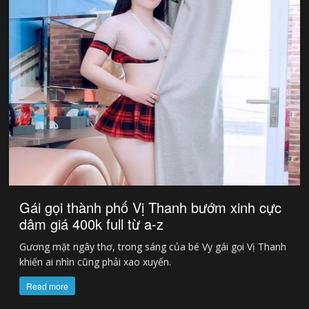
Gái gọi thành phố Vị Thanh bướm xinh cực
dâm giá 400k full từ a-z
Gương mặt ngây thơ, trong sáng của bé Vy gái gọi Vị Thanh
khiến ai nhìn cũng phải xao xuyến.
Read more