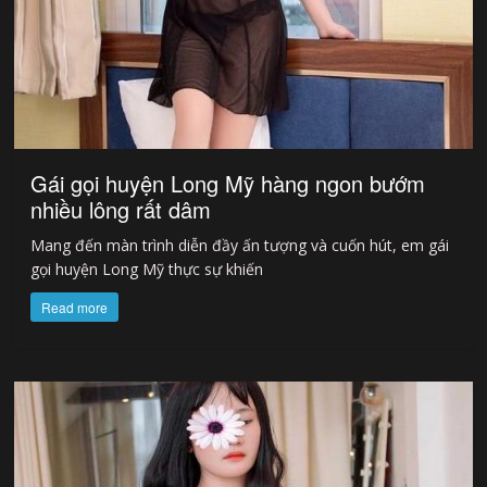
Gái gọi huyện Long Mỹ hàng ngon bướm
nhiều lông rất dâm
Mang đến màn trình diễn đầy ấn tượng và cuốn hút, em gái
gọi huyện Long Mỹ thực sự khiến
Read more