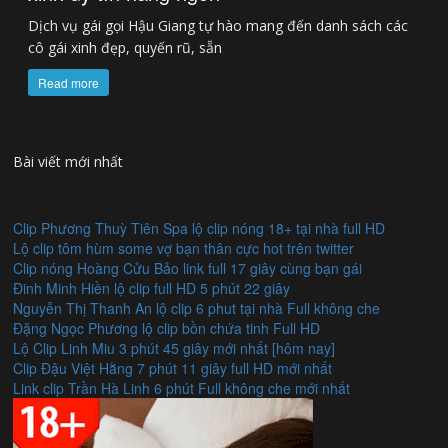
Dịch vụ gái gọi Hậu Giang tự hào mang đến danh sách các
cô gái xinh đẹp, quyến rũ, sẵn
Read more
Bài viết mới nhất
Clip Phương Thuỳ Tiên Spa lộ clip nóng 18+ tại nhà full HD
Lộ clip tôm hùm some vợ bạn thân cực hot trên twitter
Clip nóng Hoàng Cửu Bảo link full 17 giây cùng bạn gái
Đinh Minh Hiền lộ clip full HD 5 phút 22 giây
Nguyễn Thị Thanh An lộ clip 6 phut tại nhà Full không che
Đặng Ngọc Phương lộ clip bồn chứa tinh Full HD
Lộ Clip Linh Miu 3 phút 45 giây mới nhất [hôm nay]
Clip Đậu Việt Hằng 7 phút 11 giây full HD mới nhất
Link clip Trần Hà Linh 6 phút Full không che mới nhất