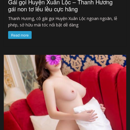
Gái gọi Huyện Xuân Lộc – Thanh Hương
gái non tơ lếu lều cực hăng
Thanh Hương, cô gái gọi Huyện Xuân Lộc ngoan ngoãn, lễ
phép, sở hữu mái tóc nổi bật dễ dàng
Read more