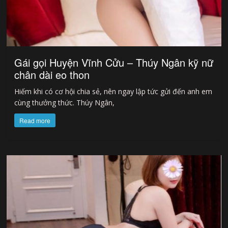
Gái gọi Huyện Vĩnh Cửu – Thúy Ngân kỹ nữ
chân dài eo thon
Hiếm khi có cơ hội chia sẻ, nên ngay lập tức gửi đến anh em
cùng thưởng thức. Thúy Ngân,
Read more