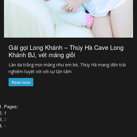
Gái gọi Long Khánh – Thúy Hà Cave Long
Khánh BJ, vét máng giỏi
Làn da trắng mịn màng như em bé, Thúy Hà mang đến trải
nghiệm tuyệt vời với sự tận tâm
Read more
Pages:
1
2
»