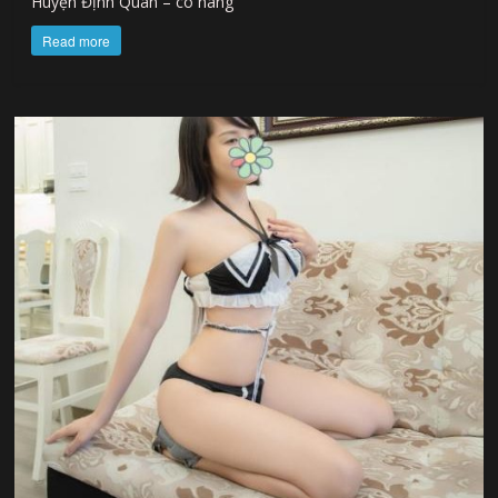
Huyện Định Quán – cô nàng
Read more