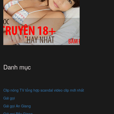
Danh mục
Clip nóng TV tổng hợp scandal video clip mới nhất
Gái gọi
Gái gọi An Giang
Gái gọi Bắc Giang