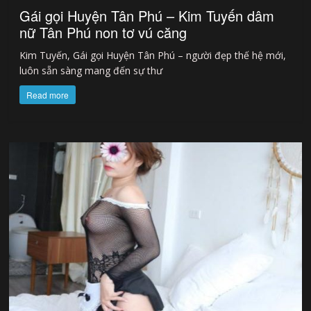
Gái gọi Huyện Tân Phú – Kim Tuyến dâm
nữ Tân Phú non tơ vú căng
Kim Tuyến, Gái gọi Huyện Tân Phú – người đẹp thế hệ mới,
luôn sẵn sàng mang đến sự thư
Read more