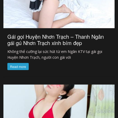
Gái gọi Huyện Nhơn Trạch – Thanh Ngân
gái gú Nhơn Trạch xinh bím đẹp
Không thể cưỡng lại sức hút từ em Ngân KTV tại gái gọi
Huyện Nhơn Trạch, người con gái với
Read more