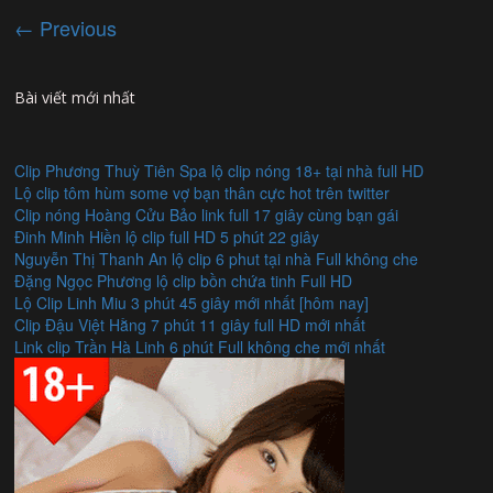
← Previous
Bài viết mới nhất
Clip Phương Thuỳ Tiên Spa lộ clip nóng 18+ tại nhà full HD
Lộ clip tôm hùm some vợ bạn thân cực hot trên twitter
Clip nóng Hoàng Cửu Bảo link full 17 giây cùng bạn gái
Đinh Minh Hiền lộ clip full HD 5 phút 22 giây
Nguyễn Thị Thanh An lộ clip 6 phut tại nhà Full không che
Đặng Ngọc Phương lộ clip bồn chứa tinh Full HD
Lộ Clip Linh Miu 3 phút 45 giây mới nhất [hôm nay]
Clip Đậu Việt Hằng 7 phút 11 giây full HD mới nhất
Link clip Trần Hà Linh 6 phút Full không che mới nhất