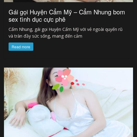
Gái gọi Huyện Cẩm Mỹ – Cẩm Nhung bom
sex tình dục cực phê
Cẩm Nhung, gái gọi Huyện Cẩm Mỹ với vẻ ngoài quyến rũ
và tràn đầy sức sống, mang đến cảm
Read more