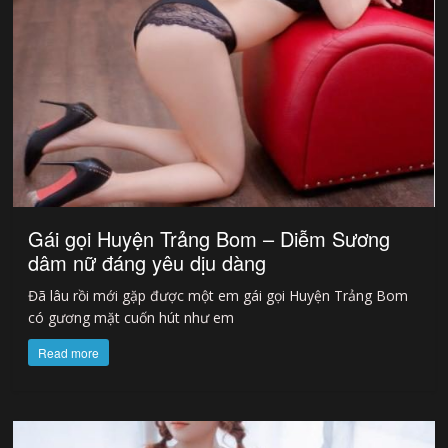
Gái gọi Huyện Trảng Bom – Diễm Sương
dâm nữ đáng yêu dịu dàng
Đã lâu rồi mới gặp được một em gái gọi Huyện Trảng Bom
có gương mặt cuốn hút như em
Read more