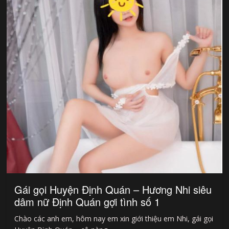
Gái gọi Huyện Định Quán – Hương Nhi siêu
dâm nữ Định Quán gợi tình số 1
Chào các anh em, hôm nay em xin giới thiệu em Nhi, gái gọi