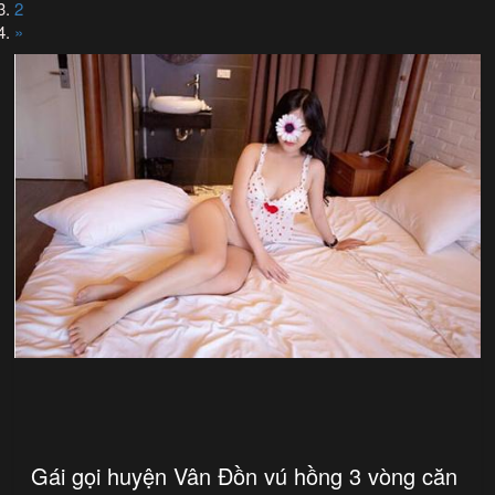
2
»
Gái gọi huyện Vân Đồn vú hồng 3 vòng căn