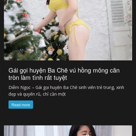
Gái gọi huyện Ba Chẽ vú hồng mông căn
tròn làm tình rất tuyệt
Diễm Ngọc – Gái gọi huyện Ba Chẽ sinh viên trẻ trung, xinh
đẹp và quyến rũ, chỉ cần một
Read more