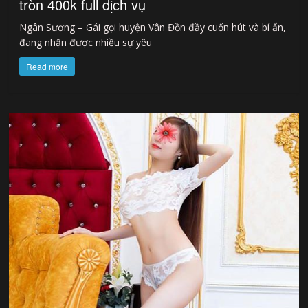
tròn 400k full dịch vụ
Ngân Sương – Gái gọi huyện Vân Đồn đầy cuốn hút và bí ẩn,
đang nhận được nhiều sự yêu
Read more