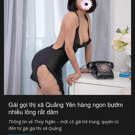
Gái gọi thị xã Quảng Yên hàng ngon bướm
nhiều lông rất dâm
Thông tin về Thúy Ngân – một cô gái trẻ trung, quyến rũ
đến từ gái gọi thị xã Quảng