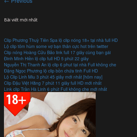
← Previous
Bài viết mới nhất
Clip Phương Thuỳ Tiên Spa lộ clip nóng 18+ tại nhà full HD
Lộ clip tôm hùm some vợ bạn thân cực hot trên twitter
Clip nóng Hoàng Cửu Bảo link full 17 giây cùng bạn gái
Đinh Minh Hiền lộ clip full HD 5 phút 22 giây
Nguyễn Thị Thanh An lộ clip 6 phut tại nhà Full không che
Đặng Ngọc Phương lộ clip bồn chứa tinh Full HD
Lộ Clip Linh Miu 3 phút 45 giây mới nhất [hôm nay]
Clip Đậu Việt Hằng 7 phút 11 giây full HD mới nhất
Link clip Trần Hà Linh 6 phút Full không che mới nhất