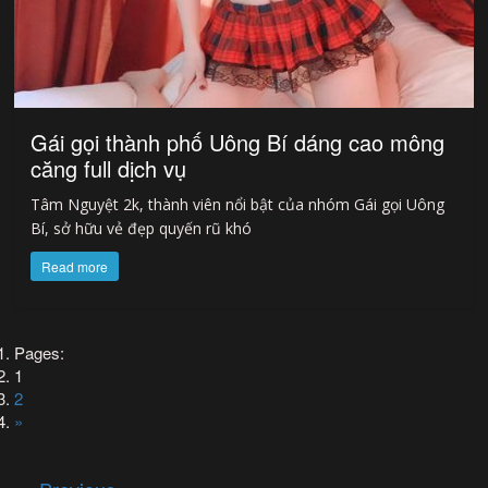
Gái gọi thành phố Uông Bí dáng cao mông
căng full dịch vụ
Tâm Nguyệt 2k, thành viên nổi bật của nhóm Gái gọi Uông
Bí, sở hữu vẻ đẹp quyến rũ khó
Read more
Pages:
1
2
»