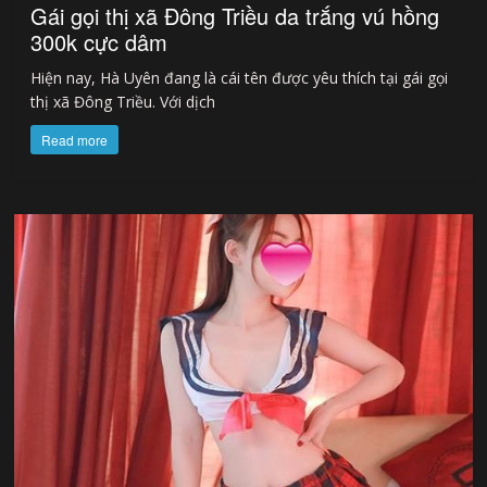
Gái gọi thị xã Đông Triều da trắng vú hồng
300k cực dâm
Hiện nay, Hà Uyên đang là cái tên được yêu thích tại gái gọi
thị xã Đông Triều. Với dịch
Read more