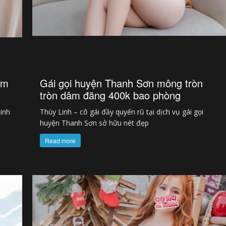
ớm
Gái gọi huyện Thanh Sơn mông tròn
tròn dâm đãng 400k bao phòng
inh
Thùy Linh – cô gái đầy quyến rũ tại dịch vụ gái gọi
huyện Thanh Sơn sở hữu nét đẹp
Read more