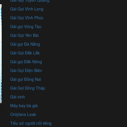
Gái Gọi Tuyên Quang
Gái Gọi Vĩnh Long
Gái Gọi Vĩnh Phúc
Gái gọi Vũng Tàu
Gái Gọi Yên Bái
Gái gọi Đà Nẵng
Gái Gọi Đắk Lắk
Gái gọi Đắk Nông
Gái Gọi Điện Biên
Gái gọi Đồng Nai
Gái Gọi Đồng Tháp
Gái xinh
Máy bay bà già
Onlyfans Leak
Tiểu sử người nổi tiếng