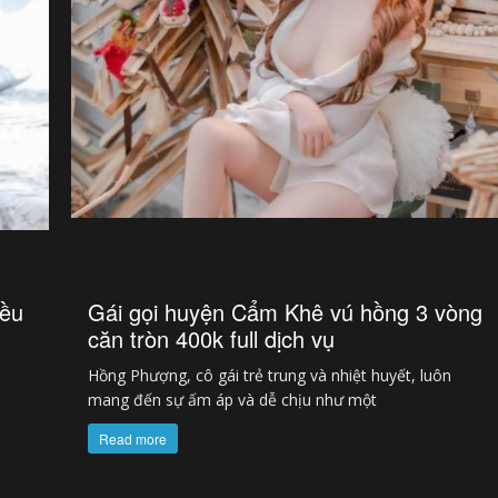
iều
Gái gọi huyện Cẩm Khê vú hồng 3 vòng
căn tròn 400k full dịch vụ
Hồng Phượng, cô gái trẻ trung và nhiệt huyết, luôn
mang đến sự ấm áp và dễ chịu như một
Read more