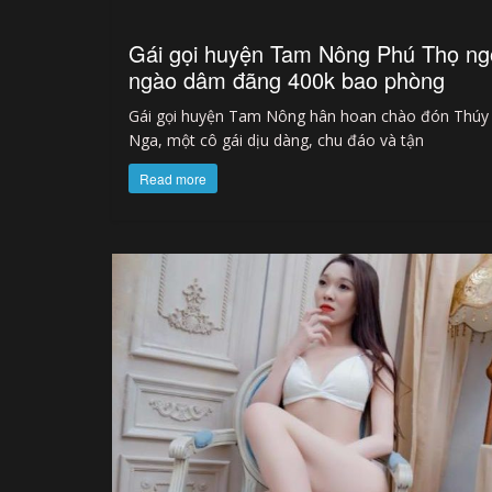
Gái gọi huyện Tam Nông Phú Thọ ng
ngào dâm đãng 400k bao phòng
Gái gọi huyện Tam Nông hân hoan chào đón Thúy
Nga, một cô gái dịu dàng, chu đáo và tận
Read more