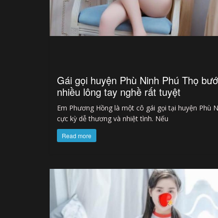
Gái gọi huyện Phù Ninh Phú Thọ bư
nhiều lông tay nghề rất tuyệt
Em Phương Hồng là một cô gái gọi tại huyện Phù N
cực kỳ dễ thương và nhiệt tình. Nếu
Read more