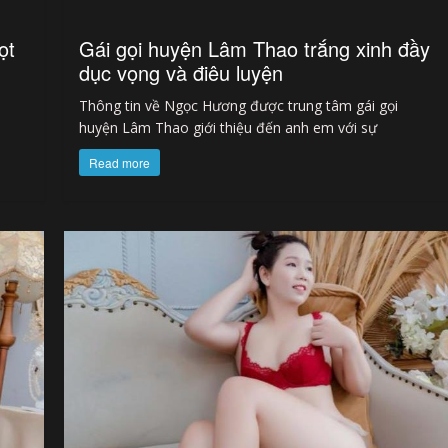
ọt
Gái gọi huyện Lâm Thao trắng xinh đầy
dục vọng và điêu luyện
Thông tin về Ngọc Hương được trung tâm gái gọi
huyện Lâm Thao giới thiệu đến anh em với sự
Read more