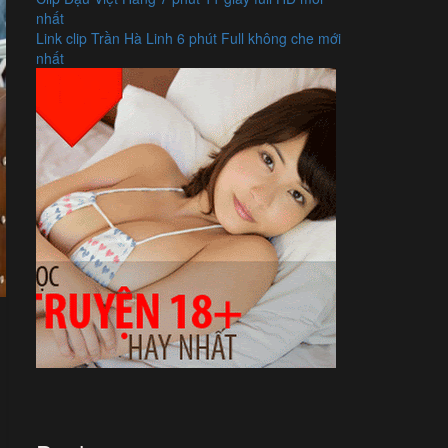
nhất
Link clip Trần Hà Linh 6 phút Full không che mới
nhất