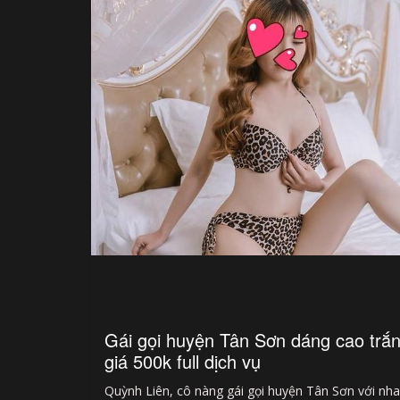
Gái gọi huyện Tân Sơn dáng cao trắ
giá 500k full dịch vụ
Quỳnh Liên, cô nàng gái gọi huyện Tân Sơn với nh