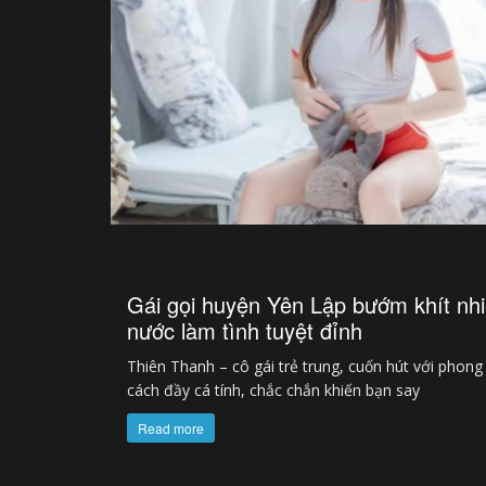
Gái gọi huyện Yên Lập bướm khít nh
nước làm tình tuyệt đỉnh
Thiên Thanh – cô gái trẻ trung, cuốn hút với phong
cách đầy cá tính, chắc chắn khiến bạn say
Read more