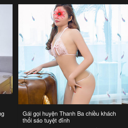
ng
Gái gọi huyện Thanh Ba chiều khách
thổi sáo tuyệt đỉnh