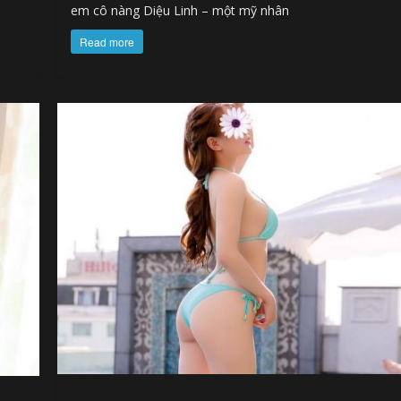
em cô nàng Diệu Linh – một mỹ nhân
Read more