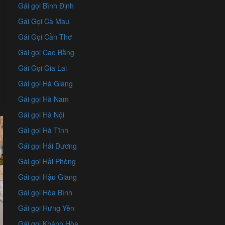
Gái gọi Bình Định
Gái Gọi Cà Mau
Gái Gọi Cần Thơ
Gái gọi Cao Bằng
Gái Gọi Gia Lai
Gái gọi Hà Giang
Gái gọi Hà Nam
Gái gọi Hà Nội
Gái gọi Hà Tĩnh
Gái gọi Hải Dương
Gái gọi Hải Phòng
Gái gọi Hậu Giang
Gái gọi Hòa Bình
Gái gọi Hưng Yên
Gái gọi Khánh Hòa