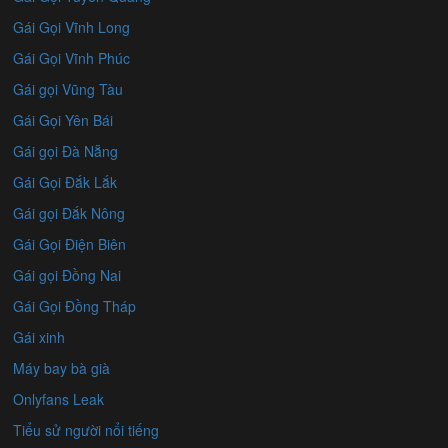
Gái Gọi Vĩnh Long
Gái Gọi Vĩnh Phúc
Gái gọi Vũng Tàu
Gái Gọi Yên Bái
Gái gọi Đà Nẵng
Gái Gọi Đắk Lắk
Gái gọi Đắk Nông
Gái Gọi Điện Biên
Gái gọi Đồng Nai
Gái Gọi Đồng Tháp
Gái xinh
Máy bay bà già
Onlyfans Leak
Tiểu sử người nổi tiếng