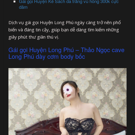
Gái gọi Huyện Kế Sách da trắng vú hồng 300k cực
dâm
Dịch vụ gái gọi Huyện Long Phú ngày càng trở nên phổ
biến và đáng tin cậy, giúp bạn dễ dàng tìm kiếm những
giây phút thư giãn thú vị.
Gái gọi Huyện Long Phú – Thảo Ngọc cave
Long Phú dày cơm body bốc