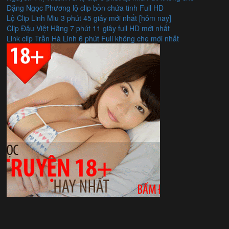
Đặng Ngọc Phương lộ clip bồn chứa tinh Full HD
Lộ Clip Linh Miu 3 phút 45 giây mới nhất [hôm nay]
Clip Đậu Việt Hằng 7 phút 11 giây full HD mới nhất
Link clip Trần Hà Linh 6 phút Full không che mới nhất