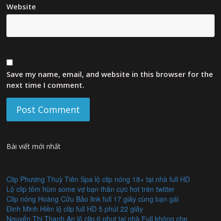
Website
Save my name, email, and website in this browser for the
next time I comment.
Bài viết mới nhất
Clip Phương Thuỳ Tiên Spa lộ clip nóng 18+ tại nhà full HD
Lộ clip tôm hùm some vợ bạn thân cực hot trên twitter
Clip nóng Hoàng Cửu Bảo link full 17 giây cùng bạn gái
Đinh Minh Hiền lộ clip full HD 5 phút 22 giây
Nguyễn Thị Thanh An lộ clip 6 phut tại nhà Full không che