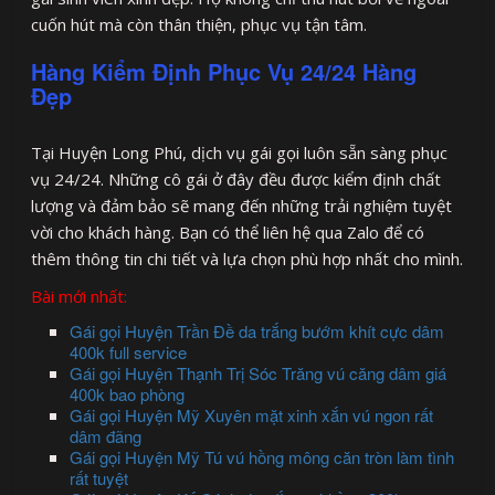
cuốn hút mà còn thân thiện, phục vụ tận tâm.
Hàng Kiểm Định Phục Vụ 24/24 Hàng
Đẹp
Tại Huyện Long Phú, dịch vụ gái gọi luôn sẵn sàng phục
vụ 24/24. Những cô gái ở đây đều được kiểm định chất
lượng và đảm bảo sẽ mang đến những trải nghiệm tuyệt
vời cho khách hàng. Bạn có thể liên hệ qua Zalo để có
thêm thông tin chi tiết và lựa chọn phù hợp nhất cho mình.
Bài mới nhất:
Gái gọi Huyện Trần Đề da trắng bướm khít cực dâm
400k full service
Gái gọi Huyện Thạnh Trị Sóc Trăng vú căng dâm giá
400k bao phòng
Gái gọi Huyện Mỹ Xuyên mặt xinh xắn vú ngon rất
dâm đãng
Gái gọi Huyện Mỹ Tú vú hồng mông căn tròn làm tình
rất tuyệt