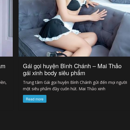
âm
Gái gọi huyện Bình Chánh – Mai Thảo
gái xinh body siêu phẩm
yền,
Trung tâm Gái gọi huyện Bình Chánh gửi đến mọi người
một siêu phẩm đầy cuốn hút. Mai Thảo xinh
Read more