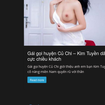
Gái gọi huyện Củ Chi – Kim Tuyền d
cực chiều khách
Gái gọi huyện Củ Chi giới thiệu anh em bạn Kim Tu
cô nàng miền Nam quyến rũ với thân
Read more