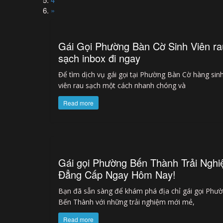
»
Gái Gọi Phường Bàn Cờ Sinh Viên ra
sạch inbox đi ngay
Để tìm dịch vụ gái gọi tại Phường Bàn Cờ hàng sin
viên rau sạch một cách nhanh chóng và
Read more
Gái gọi Phường Bến Thành Trải Ngh
Đẳng Cấp Ngay Hôm Nay!
Bạn đã sẵn sàng để khám phá địa chỉ gái gọi Phư
Bến Thành với những trải nghiệm mới mẻ,
Read more