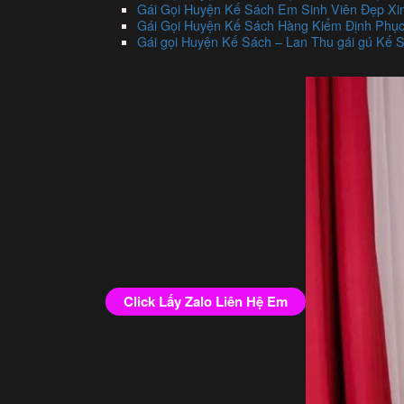
Gái Gọi Huyện Kế Sách Em Sinh Viên Đẹp Xi
Gái Gọi Huyện Kế Sách Hàng Kiểm Định Phục
Gái gọi Huyện Kế Sách – Lan Thu gái gú Kế S
Click Lấy Zalo Liên Hệ Em