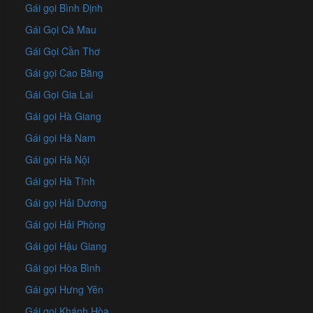
Gái gọi Bình Định
Gái Gọi Cà Mau
Gái Gọi Cần Thơ
Gái gọi Cao Bằng
Gái Gọi Gia Lai
Gái gọi Hà Giang
Gái gọi Hà Nam
Gái gọi Hà Nội
Gái gọi Hà Tĩnh
Gái gọi Hải Dương
Gái gọi Hải Phòng
Gái gọi Hậu Giang
Gái gọi Hòa Bình
Gái gọi Hưng Yên
Gái gọi Khánh Hòa