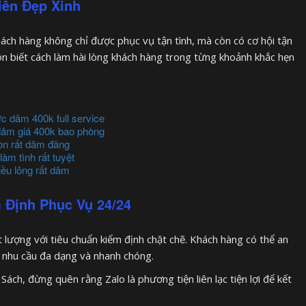
iên Đẹp Xinh
hách hàng không chỉ được phục vụ tận tình, mà còn có cơ hội tận
ôn biết cách làm hài lòng khách hàng trong từng khoảnh khắc hẹn
c dâm 400k full service
dâm giá 400k bao phòng
on rất dâm đãng
àm tình rất tuyệt
ều lông rất dâm
 Định Phục Vụ 24/24
 lượng với tiêu chuẩn kiểm định chặt chẽ. Khách hàng có thể an
 nhu cầu đa dạng và nhanh chóng.
ách, đừng quên rằng Zalo là phương tiện liên lạc tiện lợi để kết