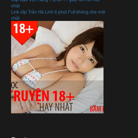
nhất
Link clip Trần Hà Linh 6 phút Full không che mới
nhất