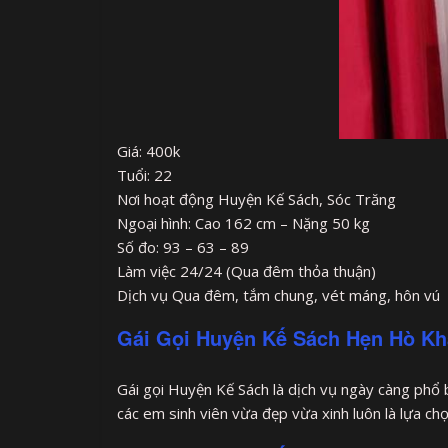
Giá: 400k
Tuổi: 22
Nơi hoạt động Huyện Kế Sách, Sóc Trăng
Ngoại hình: Cao 162 cm – Nặng 50 kg
Số đo: 93 – 63 – 89
Làm việc 24/24 (Qua đêm thỏa thuận)
Dịch vụ Qua đêm, tắm chung, vét máng, hôn vú
Gái Gọi Huyện Kế Sách Hẹn Hò Kh
Gái gọi Huyện Kế Sách là dịch vụ ngày càng phổ b
các em sinh viên vừa đẹp vừa xinh luôn là lựa ch