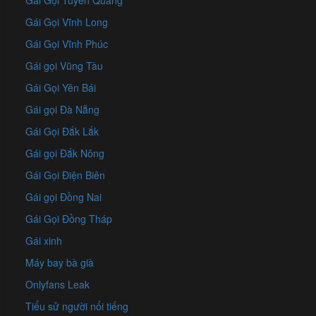
Gái Gọi Tuyên Quang
Gái Gọi Vĩnh Long
Gái Gọi Vĩnh Phúc
Gái gọi Vũng Tàu
Gái Gọi Yên Bái
Gái gọi Đà Nẵng
Gái Gọi Đắk Lắk
Gái gọi Đắk Nông
Gái Gọi Điện Biên
Gái gọi Đồng Nai
Gái Gọi Đồng Tháp
Gái xinh
Máy bay bà già
Onlyfans Leak
Tiểu sử người nổi tiếng