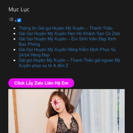
Mục Lục
Thông tin Gái gọi Huyện Mỹ Xuyên – Thanh Thảo
Gái Gọi Huyện Mỹ Xuyên Hẹn Hò Khách Sạn Có Zalo
Gái Gọi Huyện Mỹ Xuyên – Em Sinh Viên Đẹp Xinh
Bao Phòng
Gái Gọi Huyện Mỹ Xuyên Hàng Kiểm Định Phục Vụ
24/24 Hàng Đẹp
Gái gọi Huyện Mỹ Xuyên – Thanh Thảo gái ngoan Mỹ
Xuyên phục vụ từ A đến Z
Click Lấy Zalo Liên Hệ Em