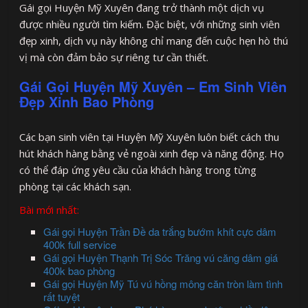
Gái gọi Huyện Mỹ Xuyên đang trở thành một dịch vụ
được nhiều người tìm kiếm. Đặc biệt, với những sinh viên
đẹp xinh, dịch vụ này không chỉ mang đến cuộc hẹn hò thú
vị mà còn đảm bảo sự riêng tư cần thiết.
Gái Gọi Huyện Mỹ Xuyên – Em Sinh Viên
Đẹp Xinh Bao Phòng
Các bạn sinh viên tại Huyện Mỹ Xuyên luôn biết cách thu
hút khách hàng bằng vẻ ngoài xinh đẹp và năng động. Họ
có thể đáp ứng yêu cầu của khách hàng trong từng
phòng tại các khách sạn.
Bài mới nhất:
Gái gọi Huyện Trần Đề da trắng bướm khít cực dâm
400k full service
Gái gọi Huyện Thạnh Trị Sóc Trăng vú căng dâm giá
400k bao phòng
Gái gọi Huyện Mỹ Tú vú hồng mông căn tròn làm tình
rất tuyệt