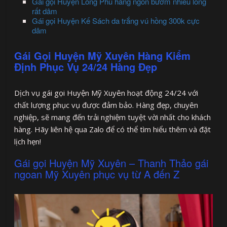
Gái gọi Huyện Long Phú hàng ngon bướm nhiều lông
rất dâm
Gái gọi Huyện Kế Sách da trắng vú hồng 300k cực
dâm
Gái Gọi Huyện Mỹ Xuyên Hàng Kiểm
Định Phục Vụ 24/24 Hàng Đẹp
Dịch vụ gái gọi Huyện Mỹ Xuyên hoạt động 24/24 với
chất lượng phục vụ được đảm bảo. Hàng đẹp, chuyên
nghiệp, sẽ mang đến trải nghiệm tuyệt vời nhất cho khách
hàng. Hãy liên hệ qua Zalo để có thể tìm hiểu thêm và đặt
lịch hẹn!
Gái gọi Huyện Mỹ Xuyên – Thanh Thảo gái
ngoan Mỹ Xuyên phục vụ từ A đến Z