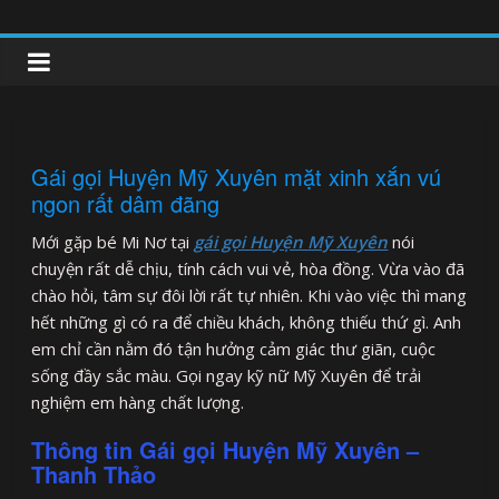
Skip
to
clipnonglive.com
content
Gái gọi Huyện Mỹ Xuyên mặt xinh xắn vú
ngon rất dâm đãng
Mới gặp bé Mi Nơ tại
gái gọi Huyện Mỹ Xuyên
nói
chuyện rất dễ chịu, tính cách vui vẻ, hòa đồng. Vừa vào đã
chào hỏi, tâm sự đôi lời rất tự nhiên. Khi vào việc thì mang
hết những gì có ra để chiều khách, không thiếu thứ gì. Anh
em chỉ cần nằm đó tận hưởng cảm giác thư giãn, cuộc
sống đầy sắc màu. Gọi ngay kỹ nữ Mỹ Xuyên để trải
nghiệm em hàng chất lượng.
Thông tin Gái gọi Huyện Mỹ Xuyên –
Thanh Thảo