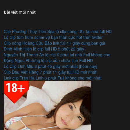
Bài viết mới nhất
Clip Phương Thuỳ Tiên Spa lộ clip nóng 18+ tại nhà full HD
Lộ clip tôm hùm some vợ bạn thân cực hot trên twitter
Clip nóng Hoàng Cửu Bảo link full 17 giây cùng bạn gái
Đinh Minh Hiền lộ clip full HD 5 phút 22 giây
Nguyễn Thị Thanh An lộ clip 6 phut tại nhà Full không che
Đặng Ngọc Phương lộ clip bồn chứa tinh Full HD
Lộ Clip Linh Miu 3 phút 45 giây mới nhất [hôm nay]
Clip Đậu Việt Hằng 7 phút 11 giây full HD mới nhất
Link clip Trần Hà Linh 6 phút Full không che mới nhất