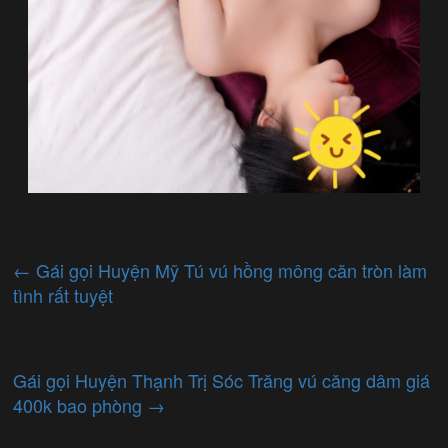
←
Gái gọi Huyện Mỹ Tú vú hồng mông căn tròn làm
tình rất tuyệt
Gái gọi Huyện Thạnh Trị Sóc Trăng vú căng dâm giá
400k bao phòng
→