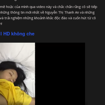
mê hoặc của mình qua video này và chắc chắn rằng cô sẽ tiếp
ỡ những thông tin mới nhất về Nguyễn Thị Thanh An và những
 và trải nghiệm những khoảnh khắc độc đáo và cuốn hút từ cô
n!
ll HD không che