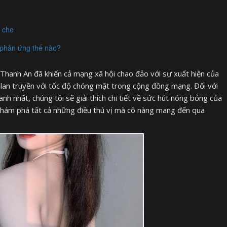
 che
 phản ứng thế nào?
hanh An đã khiến cả mạng xã hội chao đảo với sự xuất hiện của
 lan truyền với tốc độ chóng mặt trong cộng đồng mạng. Đối với
 nhất, chúng tôi sẽ giải thích chi tiết về sức hút nóng bỏng của
khám phá tất cả những điều thú vị mà cô nàng mang đến qua