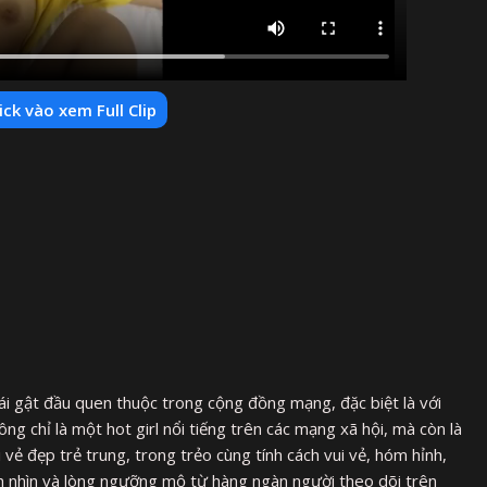
ick vào xem Full Clip
ái gật đầu quen thuộc trong cộng đồng mạng, đặc biệt là với
g chỉ là một hot girl nổi tiếng trên các mạng xã hội, mà còn là
i vẻ đẹp trẻ trung, trong trẻo cùng tính cách vui vẻ, hóm hỉnh,
 nhìn và lòng ngưỡng mộ từ hàng ngàn người theo dõi trên