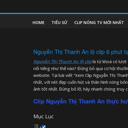
Skip
to
clipnonglive.com
content
HOME
TIỂU SỬ
CLIP NÓNG TV MỚI NHẤT
Nguyễn Thị Thanh An lộ clip 6 phut t
Nguyễn Thị Thanh An lộ clip
là từ khoá có lượt 
nổi tiếng như thế nào? Đừng bỏ qua cơ hội thưởn
website. Tại bài viết “Xem Clip Nguyễn Thị Than
nhất, với nét đẹp cuốn hút và thân hình nóng bỏ
ảnh tốt nhất. Đừng bỏ lỡ, hãy nhanh chóng truy c
Clip Nguyễn Thị Thanh An thực hư
Mục Lục