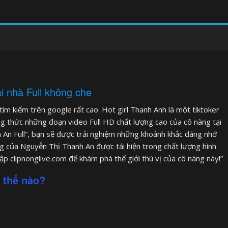
ại nhà Full không che
tìm kiếm trên google rất cao. Hot girl Thanh Anh là một tiktoker
g thức những đoạn video Full HD chất lượng cao của cô nàng tại
h An Full”, bạn sẽ được trải nghiệm những khoảnh khắc đáng nhớ
ng của Nguyễn Thị Thanh An được tái hiện trong chất lượng hình
ập clipnonglive.com để khám phá thế giới thú vị của cô nàng này!”
 thế nào?