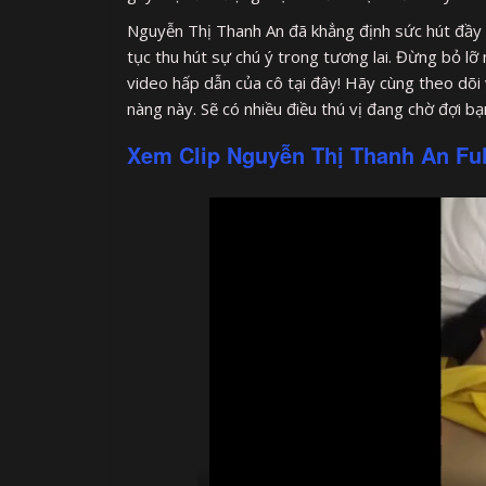
Nguyễn Thị Thanh An đã khẳng định sức hút đầy 
tục thu hút sự chú ý trong tương lai. Đừng bỏ l
video hấp dẫn của cô tại đây! Hãy cùng theo dõi
nàng này. Sẽ có nhiều điều thú vị đang chờ đợi bạ
Xem Clip Nguyễn Thị Thanh An Fu