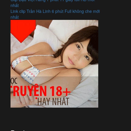
nhất
Link clip Trần Hà Linh 6 phút Full không che mới
nhất