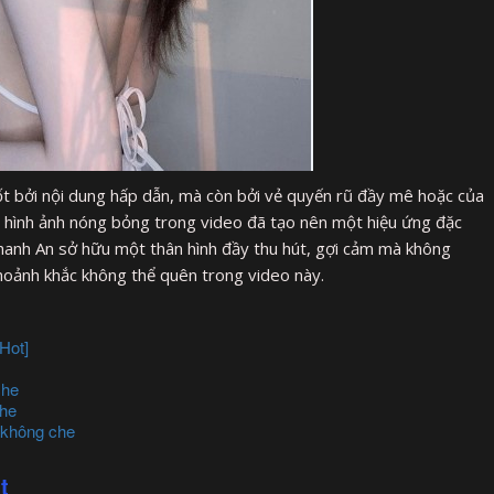
t bởi nội dung hấp dẫn, mà còn bởi vẻ quyến rũ đầy mê hoặc của
à hình ảnh nóng bỏng trong video đã tạo nên một hiệu ứng đặc
Thanh An sở hữu một thân hình đầy thu hút, gợi cảm mà không
hoảnh khắc không thể quên trong video này.
Hot]
che
che
 không che
t