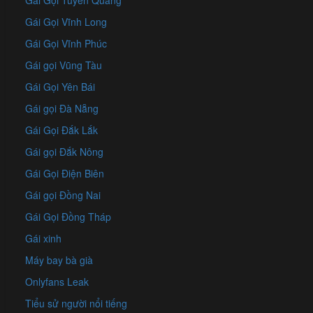
Gái Gọi Tuyên Quang
Gái Gọi Vĩnh Long
Gái Gọi Vĩnh Phúc
Gái gọi Vũng Tàu
Gái Gọi Yên Bái
Gái gọi Đà Nẵng
Gái Gọi Đắk Lắk
Gái gọi Đắk Nông
Gái Gọi Điện Biên
Gái gọi Đồng Nai
Gái Gọi Đồng Tháp
Gái xinh
Máy bay bà già
Onlyfans Leak
Tiểu sử người nổi tiếng