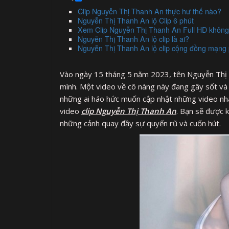
Clip Nguyễn Thị Thanh An thực hư thế nào?
Nguyễn Thị Thanh An lộ Clip 6 phút
Xem Clip Nguyễn Thị Thanh An Full HD không
Nguyễn Thị Thanh An lộ clip là ai?
Nguyễn Thị Thanh An lộ clip cộng đồng mạng
Vào ngày 15 tháng 5 năm 2023, tên Nguyễn Thị T
mình. Một video về cô nàng này đang gây sốt và
những ai háo hức muốn cập nhật những video nhanh
video
clip Nguyễn Thị Thanh An
. Bạn sẽ được 
những cảnh quay đầy sự quyến rũ và cuốn hút.