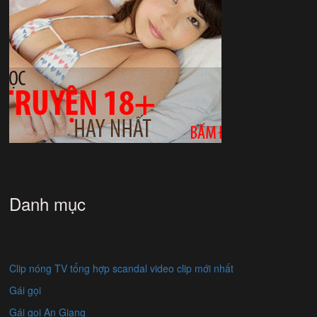
Danh mục
Clip nóng TV tổng hợp scandal video clip mới nhất
Gái gọi
Gái gọi An Giang