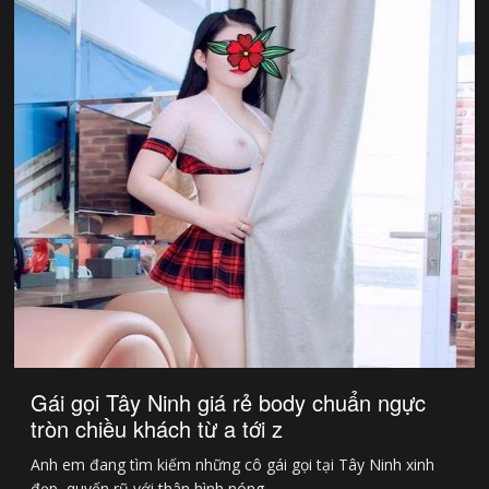
Gái gọi Tây Ninh giá rẻ body chuẩn ngực
tròn chiều khách từ a tới z
Anh em đang tìm kiếm những cô gái gọi tại Tây Ninh xinh
đẹp, quyến rũ với thân hình nóng