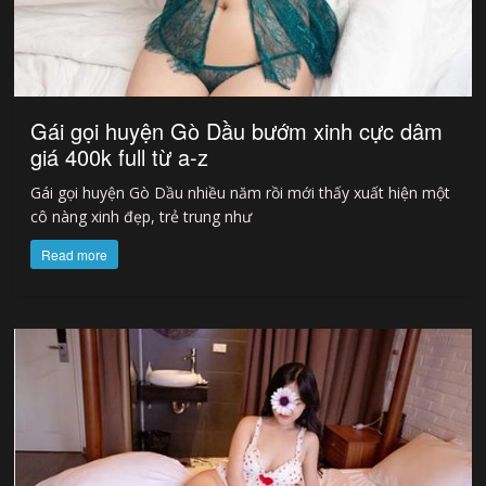
Gái gọi huyện Gò Dầu bướm xinh cực dâm
giá 400k full từ a-z
Gái gọi huyện Gò Dầu nhiều năm rồi mới thấy xuất hiện một
cô nàng xinh đẹp, trẻ trung như
Read more