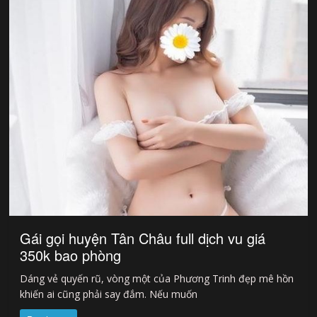
Gái gọi huyện Tân Châu full dịch vu giá
350k bao phòng
Dáng vẻ quyến rũ, vòng một của Phương Trinh đẹp mê hồn
khiến ai cũng phải say đắm. Nếu muốn