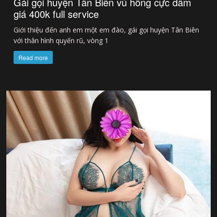
Gái gọi huyện Tân Biên vú hồng cực dâm
giá 400k full service
Giới thiệu đến anh em một em đào, gái gọi huyện Tân Biên
với thân hình quyến rũ, vòng 1
Read more