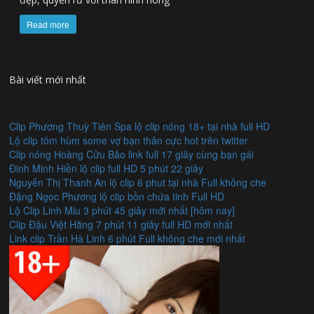
Read more
Bài viết mới nhất
Clip Phương Thuỳ Tiên Spa lộ clip nóng 18+ tại nhà full HD
Lộ clip tôm hùm some vợ bạn thân cực hot trên twitter
Clip nóng Hoàng Cửu Bảo link full 17 giây cùng bạn gái
Đinh Minh Hiền lộ clip full HD 5 phút 22 giây
Nguyễn Thị Thanh An lộ clip 6 phut tại nhà Full không che
Đặng Ngọc Phương lộ clip bồn chứa tinh Full HD
Lộ Clip Linh Miu 3 phút 45 giây mới nhất [hôm nay]
Clip Đậu Việt Hằng 7 phút 11 giây full HD mới nhất
Link clip Trần Hà Linh 6 phút Full không che mới nhất