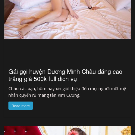
Gái gọi huyện Dương Minh Châu dáng cao
trắng giá 500k full dịch vụ
Chào các bạn, hôm nay xin giới thiệu đến mọi người một mỹ
nhân quyến rũ mang tên Kim Cương,
Read more