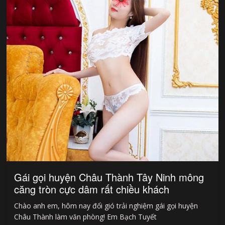
Gái gọi huyện Châu Thành Tây Ninh mông
căng tròn cực dâm rất chiều khách
Chào anh em, hôm nay đổi gió trải nghiệm gái gọi huyện
Châu Thành làm văn phòng! Em Bạch Tuyết