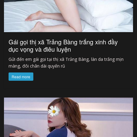
Gái gọi thị xã Trảng Bàng trắng xinh đầy
dục vọng và điêu luyện
Gửi đến em gái gọi tại thị xã Trảng Bàng, làn da trắng mịn
màng, đôi chân dài quyến rũ
Read more