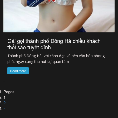
Gái gọi thành phố Đông Hà chiều khách
thổi sáo tuyệt đỉnh
Thành phố Đông Hà, với cảnh đẹp và nền văn hóa phong
phú, ngày càng thu hút sự quan tâm
Read more
Pages:
1
2
»