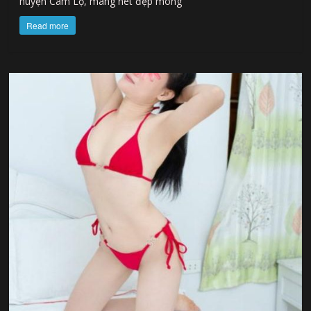
huyện Cam Lộ, mang nét đẹp mong
Read more