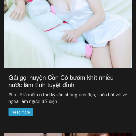
Gái gọi huyện Cồn Cỏ bướm khít nhiều
nước làm tình tuyệt đỉnh
Pha Lê là một cô thư ký văn phòng xinh đẹp, cuốn hút với vẻ
ngoài làm người đối diện
Read more