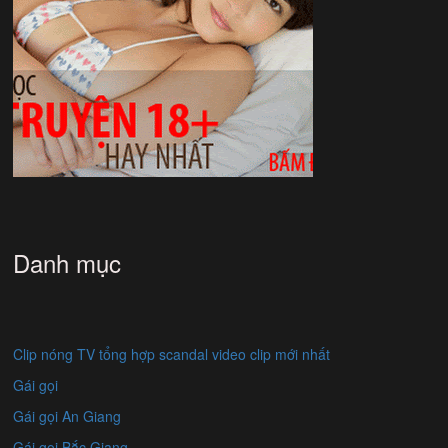
Danh mục
Clip nóng TV tổng hợp scandal video clip mới nhất
Gái gọi
Gái gọi An Giang
Gái gọi Bắc Giang