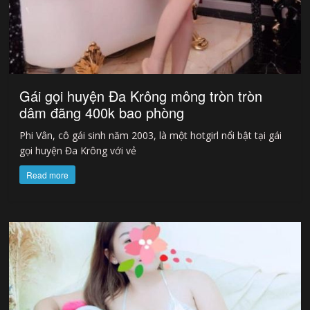
Gái gọi huyện Đa Krông mông tròn tròn
dâm đãng 400k bao phòng
Phi Vân, cô gái sinh năm 2003, là một hotgirl nổi bật tại gái
gọi huyện Đa Krông với vẻ
Read more