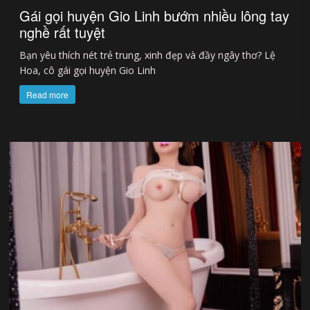
Gái gọi huyện Gio Linh bướm nhiều lông tay
nghề rất tuyệt
Bạn yêu thích nét trẻ trung, xinh đẹp và đầy ngây thơ? Lệ
Hoa, cô gái gọi huyện Gio Linh
Read more