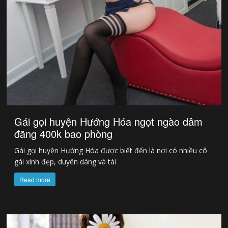
Gái gọi huyện Hướng Hóa ngọt ngào dâm
đãng 400k bao phòng
Gái gọi huyện Hướng Hóa được biết đến là nơi có nhiều cô
gái xinh đẹp, duyên dáng và tài
Read more