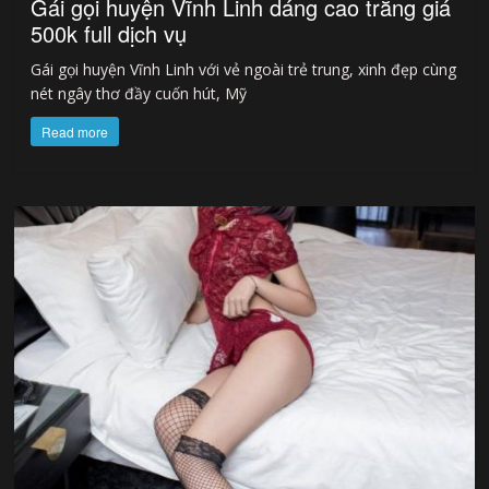
Gái gọi huyện Vĩnh Linh dáng cao trắng giá
500k full dịch vụ
Gái gọi huyện Vĩnh Linh với vẻ ngoài trẻ trung, xinh đẹp cùng
nét ngây thơ đầy cuốn hút, Mỹ
Read more