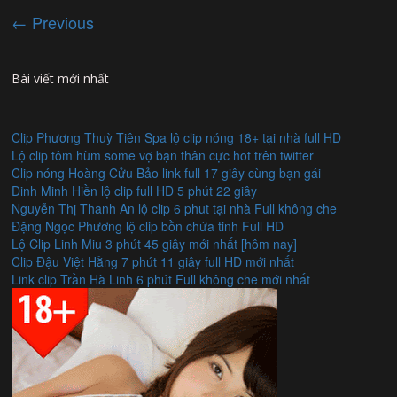
← Previous
Bài viết mới nhất
Clip Phương Thuỳ Tiên Spa lộ clip nóng 18+ tại nhà full HD
Lộ clip tôm hùm some vợ bạn thân cực hot trên twitter
Clip nóng Hoàng Cửu Bảo link full 17 giây cùng bạn gái
Đinh Minh Hiền lộ clip full HD 5 phút 22 giây
Nguyễn Thị Thanh An lộ clip 6 phut tại nhà Full không che
Đặng Ngọc Phương lộ clip bồn chứa tinh Full HD
Lộ Clip Linh Miu 3 phút 45 giây mới nhất [hôm nay]
Clip Đậu Việt Hằng 7 phút 11 giây full HD mới nhất
Link clip Trần Hà Linh 6 phút Full không che mới nhất