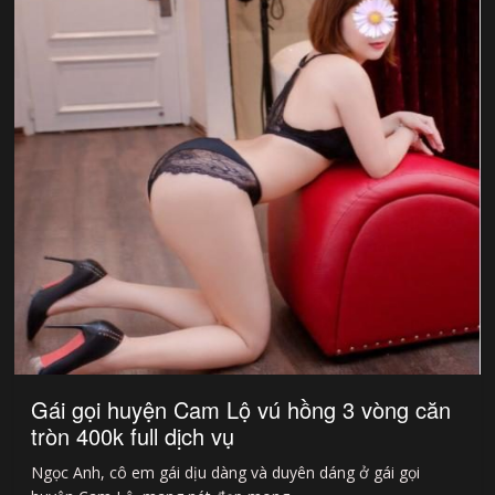
Gái gọi huyện Cam Lộ vú hồng 3 vòng căn
tròn 400k full dịch vụ
Ngọc Anh, cô em gái dịu dàng và duyên dáng ở gái gọi