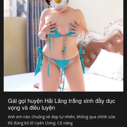
Gái gọi huyện Hải Lăng trắng xinh đầy dục
vọng và điêu luyện
Anh em nào chuộng vẻ đẹp tự nhiên, không qua chỉnh sửa
thì đừng bỏ lỡ Uyên Ương. Cô nàng