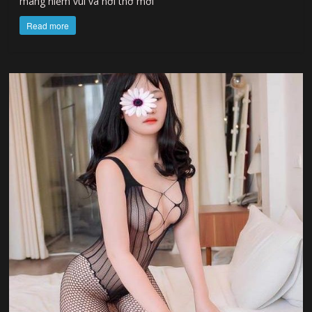
mang niềm vui và hơi thở mới
Read more