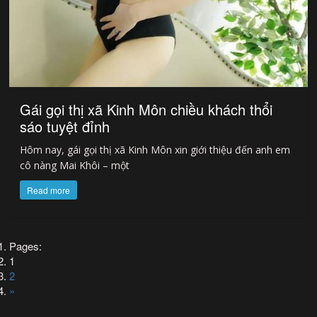
Gái gọi thị xã Kinh Môn chiều khách thổi
sáo tuyệt đỉnh
Hôm nay, gái gọi thị xã Kinh Môn xin giới thiệu đến anh em
cô nàng Mai Khôi – một
Read more
Pages:
1
2
»