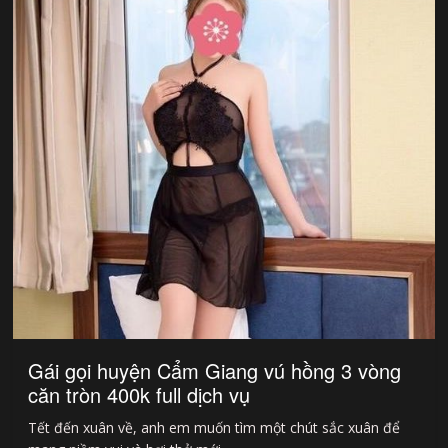
Gái gọi huyện Cẩm Giang vú hồng 3 vòng
căn tròn 400k full dịch vụ
Tết đến xuân về, anh em muốn tìm một chút sắc xuân để