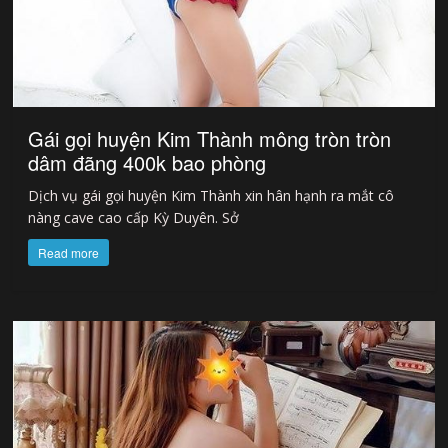
Gái gọi huyện Kim Thành mông tròn tròn
dâm đãng 400k bao phòng
Dịch vụ gái gọi huyện Kim Thành xin hân hạnh ra mắt cô
nàng cave cao cấp Kỳ Duyên. Sở
Read more