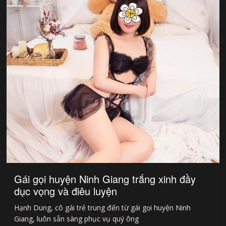
Gái gọi huyện Ninh Giang trắng xinh đầy
dục vọng và điêu luyện
Hạnh Dung, cô gái trẻ trung đến từ gái gọi huyện Ninh
Giang, luôn sẵn sàng phục vụ quý ông