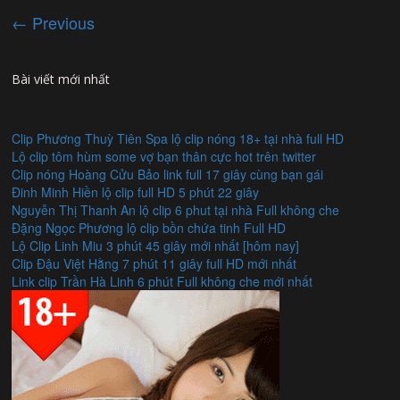
← Previous
Bài viết mới nhất
Clip Phương Thuỳ Tiên Spa lộ clip nóng 18+ tại nhà full HD
Lộ clip tôm hùm some vợ bạn thân cực hot trên twitter
Clip nóng Hoàng Cửu Bảo link full 17 giây cùng bạn gái
Đinh Minh Hiền lộ clip full HD 5 phút 22 giây
Nguyễn Thị Thanh An lộ clip 6 phut tại nhà Full không che
Đặng Ngọc Phương lộ clip bồn chứa tinh Full HD
Lộ Clip Linh Miu 3 phút 45 giây mới nhất [hôm nay]
Clip Đậu Việt Hằng 7 phút 11 giây full HD mới nhất
Link clip Trần Hà Linh 6 phút Full không che mới nhất