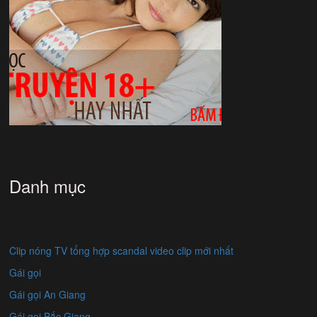
Danh mục
Clip nóng TV tổng hợp scandal video clip mới nhất
Gái gọi
Gái gọi An Giang
Gái gọi Bắc Giang