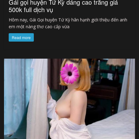
Gái gọi huyện Tứ Kỳ dáng cao trắng giá
500k full dịch vụ
Hôm nay, Gái Gọi huyện Tứ Kỳ hân hạnh giới thiệu đến anh
em một nàng thơ cao cấp vừa
Read more