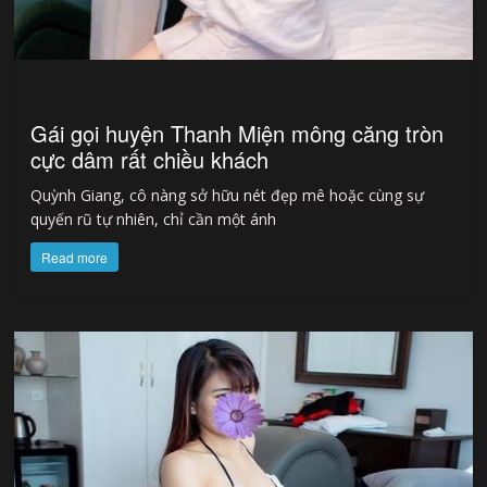
Gái gọi huyện Thanh Miện mông căng tròn
cực dâm rất chiều khách
Quỳnh Giang, cô nàng sở hữu nét đẹp mê hoặc cùng sự
quyến rũ tự nhiên, chỉ cần một ánh
Read more