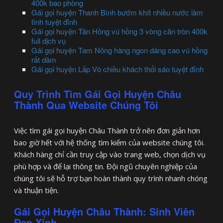
400k bao phòng
Gái gọi huyện Thanh Bình bướm khít nhiều nước làm
tình tuyệt đỉnh
Gái gọi huyện Tân Hồng vú hồng 3 vòng căn tròn 400k
full dịch vụ
Gái gọi huyện Tam Nông hàng ngon dáng cao vú hồng
rất dâm
Gái gọi huyện Lấp Vò chiều khách thổi sáo tuyệt đỉnh
Quy Trình Tìm Gái Gọi Huyện Châu
Thành Qua Website Chúng Tôi
Việc tìm gái gọi huyện Châu Thành trở nên đơn giản hơn
bao giờ hết với hệ thống tìm kiếm của website chúng tôi.
Khách hàng chỉ cần truy cập vào trang web, chọn dịch vụ
phù hợp và để lại thông tin. Đội ngũ chuyên nghiệp của
chúng tôi sẽ hỗ trợ bạn hoàn thành quy trình nhanh chóng
và thuận tiện.
Gái Gọi Huyện Châu Thành: Sinh Viên
Đẹp Xinh