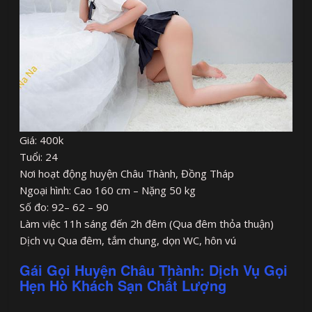
Giá: 400k
Tuổi: 24
Nơi hoạt động huyện Châu Thành, Đồng Tháp
Ngoại hình: Cao 160 cm – Nặng 50 kg
Số đo: 92– 62 – 90
Làm việc 11h sáng đến 2h đêm (Qua đêm thỏa thuận)
Dịch vụ Qua đêm, tắm chung, dọn WC, hôn vú
Gái Gọi Huyện Châu Thành: Dịch Vụ Gọi
Hẹn Hò Khách Sạn Chất Lượng