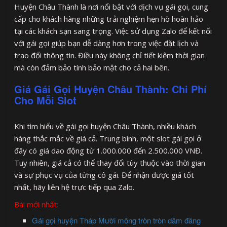
Huyện Châu Thành là nơi nổi bật với dịch vụ gái gọi, cung
cấp cho khách hàng những trải nghiệm hẹn hò hoàn hảo
tại các khách sạn sang trọng. Việc sử dụng Zalo để kết nối
với gái gọi giúp bạn dễ dàng hơn trong việc đặt lịch và
trao đổi thông tin. Điều này không chỉ tiết kiệm thời gian
mà còn đảm bảo tính bảo mật cho cả hai bên.
Giá Gái Gọi Huyện Châu Thành: Chi Phí
Cho Mỗi Slot
Khi tìm hiểu về gái gọi huyện Châu Thành, nhiều khách
hàng thắc mắc về giá cả. Trung bình, một slot gái gọi ở
đây có giá dao động từ 1.000.000 đến 2.500.000 VNĐ.
Tuy nhiên, giá cả có thể thay đổi tùy thuộc vào thời gian
và sự phục vụ của từng cô gái. Để nhận được giá tốt
nhất, hãy liên hệ trực tiếp qua Zalo.
Bài mới nhất:
Gái gọi huyện Tháp Mười mông tròn tròn dâm đãng