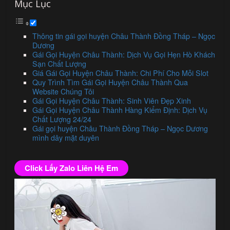
Mục Lục
Thông tin gái gọi huyện Châu Thành Đồng Tháp – Ngọc
Dương
Gái Gọi Huyện Châu Thành: Dịch Vụ Gọi Hẹn Hò Khách
Sạn Chất Lượng
Giá Gái Gọi Huyện Châu Thành: Chi Phí Cho Mỗi Slot
Quy Trình Tìm Gái Gọi Huyện Châu Thành Qua
Website Chúng Tôi
Gái Gọi Huyện Châu Thành: Sinh Viên Đẹp Xinh
Gái Gọi Huyện Châu Thành Hàng Kiểm Định: Dịch Vụ
Chất Lượng 24/24
Gái gọi huyện Châu Thành Đồng Tháp – Ngọc Dương
mình dây mặt duyên
Click Lấy Zalo Liên Hệ Em