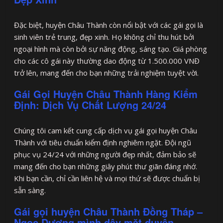
Đặc biệt, huyện Châu Thành còn nổi bật với các gái gọi là
sinh viên trẻ trung, đẹp xinh. Họ không chỉ thu hút bởi
ngoại hình mà còn bởi sự năng động, sáng tạo. Giá phòng
cho các cô gái này thường dao động từ 1.500.000 VNĐ
trở lên, mang đến cho bạn những trải nghiệm tuyệt vời.
Gái Gọi Huyện Châu Thành Hàng Kiểm
Định: Dịch Vụ Chất Lượng 24/24
Chúng tôi cam kết cung cấp dịch vụ gái gọi huyện Châu
Thành với tiêu chuẩn kiểm định nghiêm ngặt. Đội ngũ
phục vụ 24/24 với những người đẹp nhất, đảm bảo sẽ
mang đến cho bạn những giây phút thư giãn đáng nhớ.
Khi bạn cần, chỉ cần liên hệ và mọi thứ sẽ được chuẩn bị
sẵn sàng.
Gái gọi huyện Châu Thành Đồng Tháp –
Ngọc Dương mình dây mặt duyên