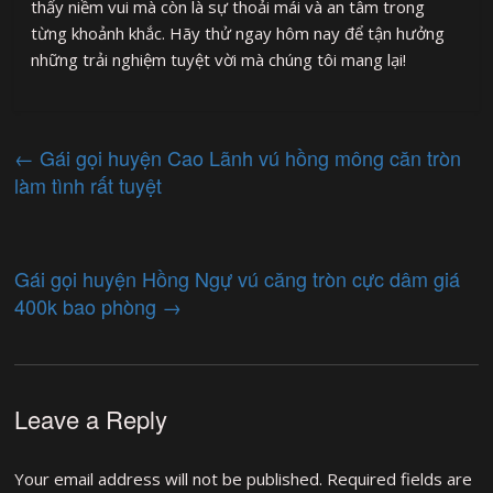
thấy niềm vui mà còn là sự thoải mái và an tâm trong
từng khoảnh khắc. Hãy thử ngay hôm nay để tận hưởng
những trải nghiệm tuyệt vời mà chúng tôi mang lại!
←
Gái gọi huyện Cao Lãnh vú hồng mông căn tròn
làm tình rất tuyệt
Gái gọi huyện Hồng Ngự vú căng tròn cực dâm giá
400k bao phòng
→
Leave a Reply
Your email address will not be published.
Required fields are