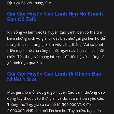
Dịch vụ BJ, vét máng, CIA
Gái Gọi Huyện Cao Lãnh Hẹn Hò Khách
Sạn Có Zalo
Khi sống và làm việc tại huyện Cao Lãnh, bạn có thể tìm
kiếm những dịch vụ giải trí đặc biệt như gái gọi hẹn hò để
thư giãn sau những giờ làm việc căng thẳng. Với sự phát
triển mạnh mẽ của công nghệ, ngày nay, bạn chỉ cần một
chiếc điện thoại và mạng internet để liên hệ với những cô
gái xinh đẹp qua Zalo.
Gái Gọi Huyện Cao Lãnh Đi Khách Bao
Nhiêu 1 Slot
Mức giá cho mỗi slot gái gọi huyện Cao Lãnh thường dao
động tùy thuộc vào thời gian và dịch vụ mà bạn yêu cầu.
Thông thường, giá cả có thể từ 500.000 VNĐ đến
2.000.000 VNĐ cho mỗi lần hẹn hò. Tuy nhiên, bạn nên