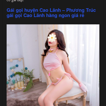
Gái gọi huyện Cao Lãnh – Phương Trúc
gái gọi Cao Lãnh hàng ngon giá rẻ