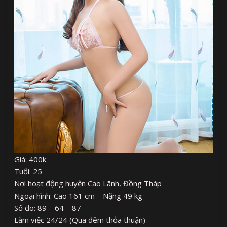
Giá: 400k
Tuổi: 25
Nơi hoạt động huyện Cao Lãnh, Đồng Tháp
Ngoại hình: Cao 161 cm – Nặng 49 kg
Số đo: 89 – 64 – 87
Làm việc 24/24 (Qua đêm thỏa thuận)