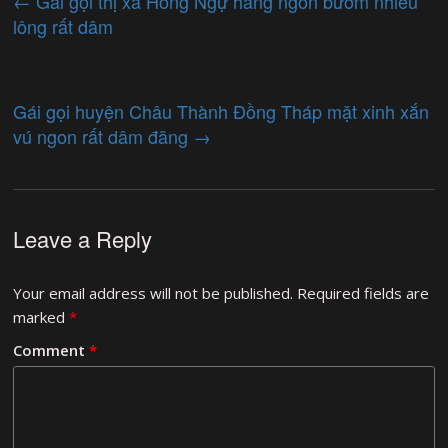
←
Gái gọi thị xã Hồng Ngự hàng ngon bướm nhiều
lông rất dâm
Gái gọi huyện Châu Thành Đồng Tháp mặt xinh xắn
vú ngon rất dâm đãng
→
Leave a Reply
Your email address will not be published.
Required fields are
marked
*
Comment
*