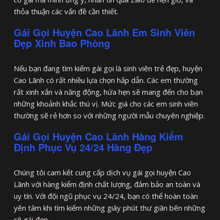
thỏa thuận các vấn đề cần thiết.
Gái Gọi Huyện Cao Lãnh Em Sinh Viên
Đẹp Xinh Bao Phòng
Nếu bạn đang tìm kiếm gái gọi là sinh viên trẻ đẹp, huyện
Cao Lãnh có rất nhiều lựa chọn hấp dẫn. Các em thường
rất xinh xắn và năng động, hứa hẹn sẽ mang đến cho bạn
những khoảnh khắc thú vị. Mức giá cho các em sinh viên
thường sẽ rẻ hơn so với những người mẫu chuyên nghiệp.
Gái Gọi Huyện Cao Lãnh Hàng Kiểm
Định Phục Vụ 24/24 Hàng Đẹp
Chúng tôi cam kết cung cấp dịch vụ gái gọi huyện Cao
Lãnh với hàng kiểm định chất lượng, đảm bảo an toàn và
uy tín. Với đội ngũ phục vụ 24/24, bạn có thể hoàn toàn
yên tâm khi tìm kiếm những giây phút thư giãn bên những
cô gái đẹp.