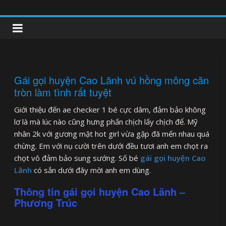
Skip
to
clipnonglive.com
content
Gái gọi huyện Cao Lãnh vú hồng mông căn
tròn làm tình rất tuyệt
Giới thiệu đến ae checker 1 bé cực dâm, đảm bảo không
lơ là mà lúc nào cũng hưng phấn chịch lấy chịch để. Mỹ
nhân 2k với gương mặt hot girl vừa gặp đã mến nhau quá
chừng. Em với nụ cười trên dưới đều tươi anh em chọt ra
chọt vô đảm bảo sung sướng. Số bé
gái gọi huyện Cao
Lãnh
có sắn dưới đây mời anh em dùng.
Thông tin gái gọi huyện Cao Lãnh –
Phương Trúc