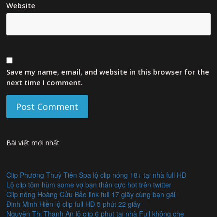
Website
Save my name, email, and website in this browser for the
next time I comment.
Bài viết mới nhất
Clip Phương Thuỳ Tiên Spa lộ clip nóng 18+ tại nhà full HD
Lộ clip tôm hùm some vợ bạn thân cực hot trên twitter
Clip nóng Hoàng Cửu Bảo link full 17 giây cùng bạn gái
Đinh Minh Hiền lộ clip full HD 5 phút 22 giây
Nguyễn Thị Thanh An lộ clip 6 phut tại nhà Full không che