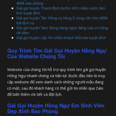
400k bao phòng
Gái gọi huyện Thanh Bình bướm khít nhiều nước làm
tình tuyệt đỉnh
Gái gọi huyện Tân Hồng vú hồng 3 vòng căn tròn 400k
full dịch vụ
Gái gọi huyện Tam Nông hàng ngon dáng cao vú hồng
rất dâm
Gái gọi huyện Lấp Vò chiều khách thổi sáo tuyệt đỉnh
Quy Trình Tìm Gái Gọi Huyện Hồng Ngự
Của Website Chúng Tôi
Website của chúng tôi hỗ trợ quy trình tìm gái gọi huyện
Hồng Ngự nhanh chóng và tiện lợi. Bước đầu tiên là truy
cập website để xem danh sách những người mẫu đang
có mặt, sau đó khách hàng có thể gửi tin nhắn qua Zalo
để biết thêm chi tiết và đặt lịch.
Gái Gọi Huyện Hồng Ngự Em Sinh Viên
Đẹp Xinh Bao Phòng