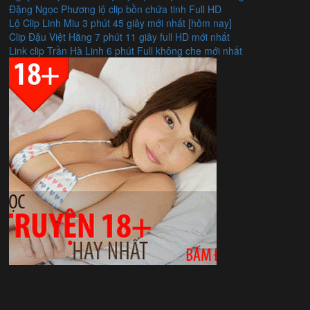
Đặng Ngọc Phương lộ clip bồn chứa tinh Full HD
Lộ Clip Linh Miu 3 phút 45 giây mới nhất [hôm nay]
Clip Đậu Việt Hằng 7 phút 11 giây full HD mới nhất
Link clip Trần Hà Linh 6 phút Full không che mới nhất