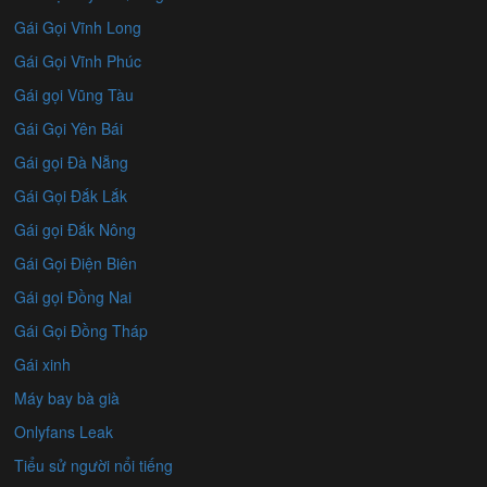
Gái Gọi Vĩnh Long
Gái Gọi Vĩnh Phúc
Gái gọi Vũng Tàu
Gái Gọi Yên Bái
Gái gọi Đà Nẵng
Gái Gọi Đắk Lắk
Gái gọi Đắk Nông
Gái Gọi Điện Biên
Gái gọi Đồng Nai
Gái Gọi Đồng Tháp
Gái xinh
Máy bay bà già
Onlyfans Leak
Tiểu sử người nổi tiếng