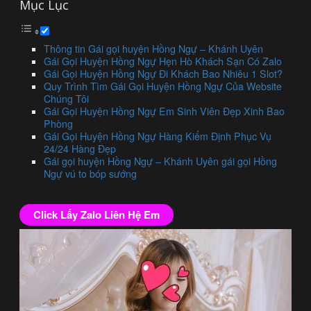
Mục Lục
Thông tin Gái gọi huyện Hồng Ngự – Khánh Uyên
Gái Gọi Huyện Hồng Ngự Hẹn Hò Khách Sạn Có Zalo
Gái Gọi Huyện Hồng Ngự Đi Khách Bao Nhiêu 1 Slot?
Quy Trình Tìm Gái Gọi Huyện Hồng Ngự Của Website
Chúng Tôi
Gái Gọi Huyện Hồng Ngự Em Sinh Viên Đẹp Xinh Bao
Phòng
Gái Gọi Huyện Hồng Ngự Hàng Kiểm Định Phục Vụ
24/24 Hàng Đẹp
Gái gọi huyện Hồng Ngự – Khánh Uyên gái gọi Hồng
Ngự vú to bóp sướng
Click Lấy Zalo Liên Hệ Em