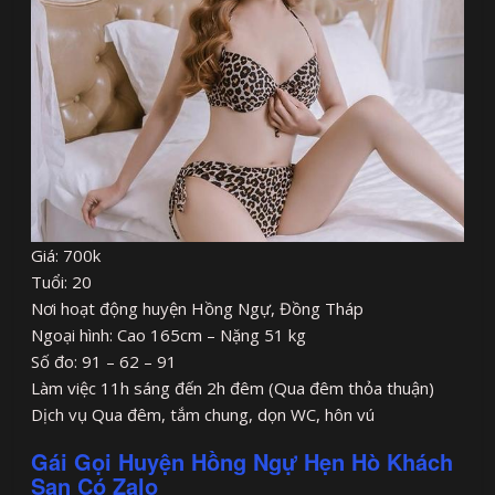
Giá: 700k
Tuổi: 20
Nơi hoạt động huyện Hồng Ngự, Đồng Tháp
Ngoại hình: Cao 165cm – Nặng 51 kg
Số đo: 91 – 62 – 91
Làm việc 11h sáng đến 2h đêm (Qua đêm thỏa thuận)
Dịch vụ Qua đêm, tắm chung, dọn WC, hôn vú
Gái Gọi Huyện Hồng Ngự Hẹn Hò Khách
Sạn Có Zalo