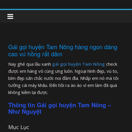
Skip
to
clipnonglive.com
content
Gái gọi huyện Tam Nông hàng ngon dáng
cao vú hồng rất dâm
Nay ghé qua lầu xanh
gái gọi huyện Tam Nông
check
được em hàng vô cùng ưng luôn. Ngoại hình đẹp, vú to,
bím đẹp săn chắc nước noi đầm đìa. Nhấp em nó mà tôi
tưởng cái máy khâu. Đến hồi ra ào ào vì em làm đã quá
không kiềm lại được.
Thông tin Gái gọi huyện Tam Nông –
Như Nguyệt
Mục Lục