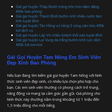
Gái gọi huyện Tháp Mười mông tròn tròn dâm đãng
400k bao phòng
Gái gọi huyện Thanh Bình bướm khít nhiều nước làm
tình tuyệt đỉnh
Gái gọi huyện Tân Hồng vú hồng 3 vòng căn tròn 400k
full dịch vụ
Gái gọi huyện Lấp Vò chiều khách thổi sáo tuyệt đỉnh
Gái gọi huyện Lai Vung da trắng bướm khít cực dâm
400k full service
Gái Gọi Huyện Tam Nông Em Sinh Viên
Đẹp Xinh Bao Phòng
Nếu bạn đang tìm kiếm gái gọi huyện Tam Nông với hình
thức sinh viên đẹp xinh, có nhiều lựa chọn phù hợp cho
bạn. Các em sinh viên thường có phong cách trẻ trung,
năng động và mang lại cảm giác gần gũi. Giá phòng cho
hình thức này thường nằm trong khoảng từ 1 triệu đến
1,5 triệu đồng cho mỗi tiếng.