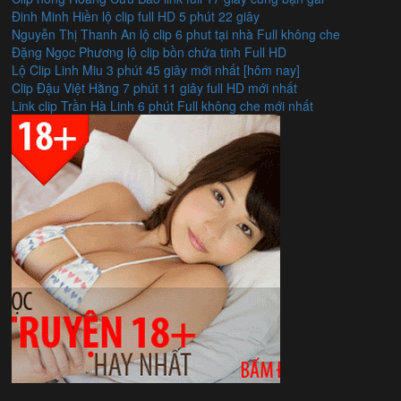
Đinh Minh Hiền lộ clip full HD 5 phút 22 giây
Nguyễn Thị Thanh An lộ clip 6 phut tại nhà Full không che
Đặng Ngọc Phương lộ clip bồn chứa tinh Full HD
Lộ Clip Linh Miu 3 phút 45 giây mới nhất [hôm nay]
Clip Đậu Việt Hằng 7 phút 11 giây full HD mới nhất
Link clip Trần Hà Linh 6 phút Full không che mới nhất