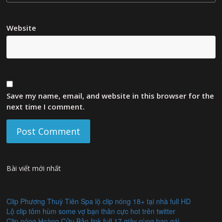
Website
Save my name, email, and website in this browser for the
next time I comment.
Bài viết mới nhất
Clip Phương Thuỳ Tiên Spa lộ clip nóng 18+ tại nhà full HD
Lộ clip tôm hùm some vợ bạn thân cực hot trên twitter
Clip nóng Hoàng Cửu Bảo link full 17 giây cùng bạn gái