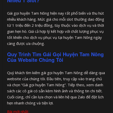
Nhiêu 1 Slot?
Gái gọi huyện Tam Nông hiện nay rất phổ biến và thu hút
nhiều khách hàng. Mức giá cho mỗi slot thường dao động
từ 1 triệu đến 2 triệu đồng, tùy thuộc vào dịch vụ và thời
gian hẹn hò. Giá cả hợp lý kết hợp với chất lượng phục vụ
tốt khiến cho dịch vụ phục vụ tại huyện Tam Nông ngày
càng được ưa chuộng.
Quy Trình Tìm Gái Gọi Huyện Tam Nông
Của Website Chúng Tôi
Quý khách tìm kiếm gái gọi huyện Tam Nông dễ dàng qua
website của chúng tôi. Đầu tiên, truy cập vào trang chủ
và chọn “Gái gọi huyện Tam Nông”. Tiếp theo, xem danh
sách các cô gái có sẵn kèm hình ảnh và thông tin chi tiết.
Cuối cùng, chỉ cần lựa chọn và liên hệ qua Zalo để đặt lịch
hẹn nhanh chóng và tiện lợi.
Bài mới nhất: