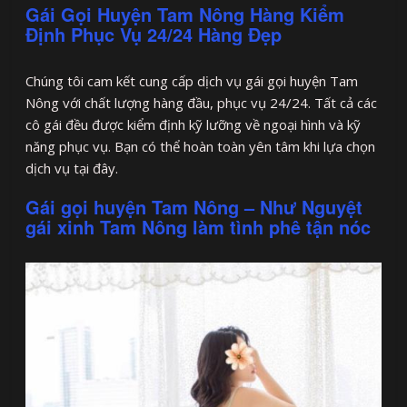
Gái Gọi Huyện Tam Nông Hàng Kiểm
Định Phục Vụ 24/24 Hàng Đẹp
Chúng tôi cam kết cung cấp dịch vụ gái gọi huyện Tam
Nông với chất lượng hàng đầu, phục vụ 24/24. Tất cả các
cô gái đều được kiểm định kỹ lưỡng về ngoại hình và kỹ
năng phục vụ. Bạn có thể hoàn toàn yên tâm khi lựa chọn
dịch vụ tại đây.
Gái gọi huyện Tam Nông – Như Nguyệt
gái xinh Tam Nông làm tình phê tận nóc