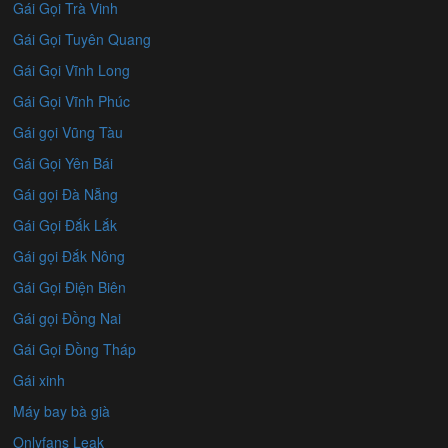
Gái Gọi Trà Vinh
Gái Gọi Tuyên Quang
Gái Gọi Vĩnh Long
Gái Gọi Vĩnh Phúc
Gái gọi Vũng Tàu
Gái Gọi Yên Bái
Gái gọi Đà Nẵng
Gái Gọi Đắk Lắk
Gái gọi Đắk Nông
Gái Gọi Điện Biên
Gái gọi Đồng Nai
Gái Gọi Đồng Tháp
Gái xinh
Máy bay bà già
Onlyfans Leak