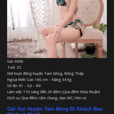
Giá: 600k
Tuổi: 25
Nơi hoạt động huyện Tam Nông, Đồng Tháp
Ngoại hình: Cao 160 cm – Nặng 54 kg
Số đo: 91 – 62 – 89
Làm việc 11h sáng đến 2h đêm (Qua đêm thỏa thuận)
Dịch vụ Qua đêm, tắm chung, dọn WC, hôn vú
Gái Gọi Huyện Tam Nông Đi Khách Bao