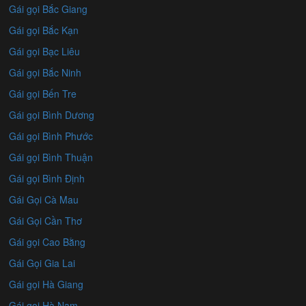
Gái gọi Bắc Giang
Gái gọi Bắc Kạn
Gái gọi Bạc Liêu
Gái gọi Bắc Ninh
Gái gọi Bến Tre
Gái gọi Bình Dương
Gái gọi Bình Phước
Gái gọi Bình Thuận
Gái gọi Bình Định
Gái Gọi Cà Mau
Gái Gọi Cần Thơ
Gái gọi Cao Bằng
Gái Gọi Gia Lai
Gái gọi Hà Giang
Gái gọi Hà Nam