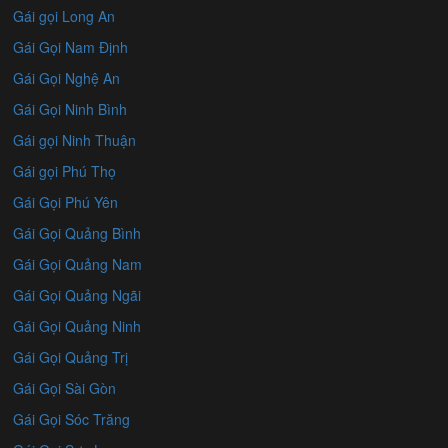
Gái gọi Long An
Gái Gọi Nam Định
Gái Gọi Nghệ An
Gái Gọi Ninh Bình
Gái gọi Ninh Thuận
Gái gọi Phú Thọ
Gái Gọi Phú Yên
Gái Gọi Quảng Bình
Gái Gọi Quảng Nam
Gái Gọi Quảng Ngãi
Gái Gọi Quảng Ninh
Gái Gọi Quảng Trị
Gái Gọi Sài Gòn
Gái Gọi Sóc Trăng