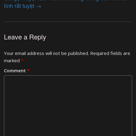
tình rất tuyệt
→
Leave a Reply
Your email address will not be published.
Required fields are
marked
*
Comment
*