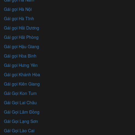
Gái gọi Hà Nội
Gái gọi Hà Tĩnh
Gái gọi Hải Dương
Gái gọi Hải Phòng
Gái gọi Hậu Giang
Gái gọi Hòa Bình
Gái gọi Hưng Yên
Gái gọi Khánh Hòa
Gái gọi Kiên Giang
Gái Gọi Kon Tum
Gái Gọi Lai Châu
Gái Gọi Lâm Đồng
Gái Gọi Lạng Sơn
Gái Gọi Lào Cai