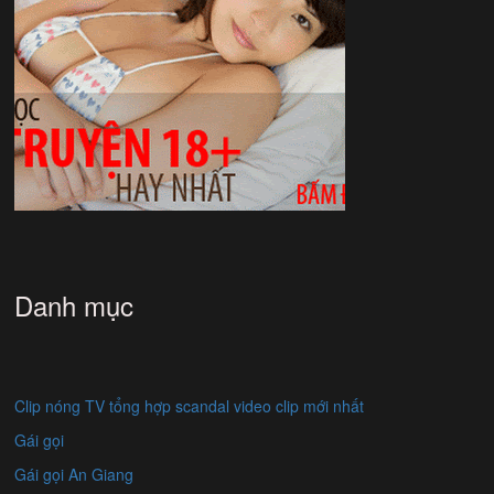
Danh mục
Clip nóng TV tổng hợp scandal video clip mới nhất
Gái gọi
Gái gọi An Giang