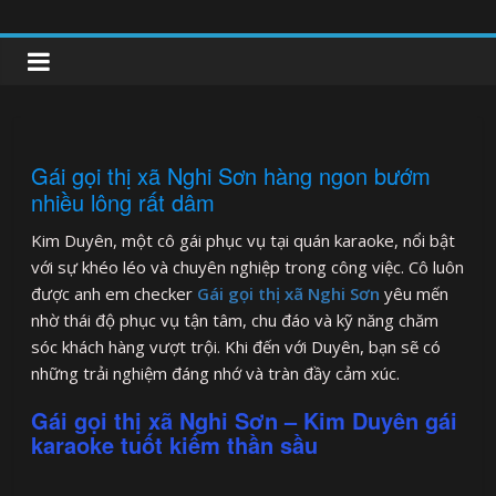
Skip
to
clipnonglive.com
content
Gái gọi thị xã Nghi Sơn hàng ngon bướm
nhiều lông rất dâm
Kim Duyên, một cô gái phục vụ tại quán karaoke, nổi bật
với sự khéo léo và chuyên nghiệp trong công việc. Cô luôn
được anh em checker
Gái gọi thị xã Nghi Sơn
yêu mến
nhờ thái độ phục vụ tận tâm, chu đáo và kỹ năng chăm
sóc khách hàng vượt trội. Khi đến với Duyên, bạn sẽ có
những trải nghiệm đáng nhớ và tràn đầy cảm xúc.
Gái gọi thị xã Nghi Sơn – Kim Duyên gái
karaoke tuốt kiếm thần sầu