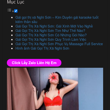
Mục Lục
Gái gọi thị xã Nghi Sơn – Kim Duyên gái karaoke tuốt
kiếm thần sầu
Gái Gọi Thị Xã Nghi Sơn: Gái Xinh Mới Vào Nghề
Gái Gọi Thị Xã Nghi Sơn Tìm Như Thế Nào?
Gái Gọi Thị Xã Nghi Sơn Có Những Gói Nào?
Gái Gọi Thị Xã Nghi Sơn Quy Trình Làm Việc
Gái Gọi Thị Xã Nghi Sơn Phục Vụ Massage Full Service
Hình ảnh Gái Gọi Thị Xã Nghi Sơn
Click Lấy Zalo Liên Hệ Em