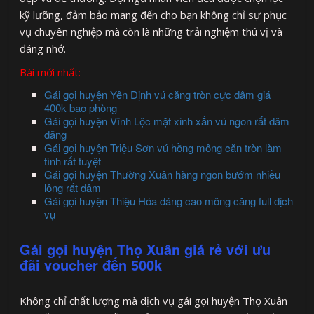
kỹ lưỡng, đảm bảo mang đến cho bạn không chỉ sự phục
vụ chuyên nghiệp mà còn là những trải nghiệm thú vị và
đáng nhớ.
Bài mới nhất:
Gái gọi huyện Yên Định vú căng tròn cực dâm giá
400k bao phòng
Gái gọi huyện Vĩnh Lộc mặt xinh xắn vú ngon rất dâm
đãng
Gái gọi huyện Triệu Sơn vú hồng mông căn tròn làm
tình rất tuyệt
Gái gọi huyện Thường Xuân hàng ngon bướm nhiều
lông rất dâm
Gái gọi huyện Thiệu Hóa dáng cao mông căng full dịch
vụ
Gái gọi huyện Thọ Xuân giá rẻ với ưu
đãi voucher đến 500k
Không chỉ chất lượng mà dịch vụ gái gọi huyện Thọ Xuân