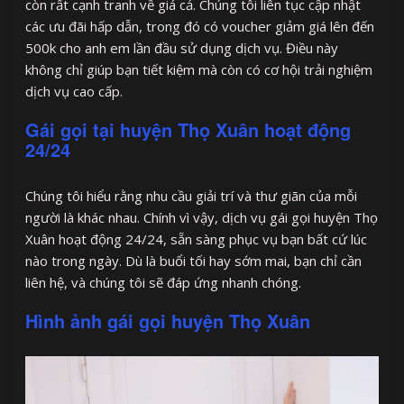
còn rất cạnh tranh về giá cả. Chúng tôi liên tục cập nhật
các ưu đãi hấp dẫn, trong đó có voucher giảm giá lên đến
500k cho anh em lần đầu sử dụng dịch vụ. Điều này
không chỉ giúp bạn tiết kiệm mà còn có cơ hội trải nghiệm
dịch vụ cao cấp.
Gái gọi tại huyện Thọ Xuân hoạt động
24/24
Chúng tôi hiểu rằng nhu cầu giải trí và thư giãn của mỗi
người là khác nhau. Chính vì vậy, dịch vụ gái gọi huyện Thọ
Xuân hoạt động 24/24, sẵn sàng phục vụ bạn bất cứ lúc
nào trong ngày. Dù là buổi tối hay sớm mai, bạn chỉ cần
liên hệ, và chúng tôi sẽ đáp ứng nhanh chóng.
Hình ảnh gái gọi huyện Thọ Xuân