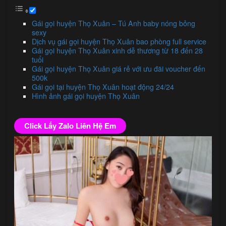
Gái gọi huyện Thọ Xuân – Tú Anh baby nóng bỏng
sexy
Dịch vụ gái gọi huyện Thọ Xuân bao phòng full service
Gái gọi huyện Thọ Xuân xinh dễ thương từ 18 đến 28
tuổi
Gái gọi huyện Thọ Xuân giá rẻ với ưu đãi voucher đến
500k
Gái gọi tại huyện Thọ Xuân hoạt động 24/24
Hình ảnh gái gọi huyện Thọ Xuân
Click Lấy Zalo Liên Hệ Em