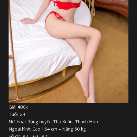
Giá: 400k
Tuổi: 24
Nơi hoạt động huyện Thọ Xuân, Thanh Hóa
Ngoại hình: Cao 164 cm – Nặng 50 kg
Số đo: 93 – 63- 92