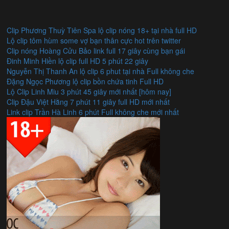
Clip Phương Thuỳ Tiên Spa lộ clip nóng 18+ tại nhà full HD
Lộ clip tôm hùm some vợ bạn thân cực hot trên twitter
Clip nóng Hoàng Cửu Bảo link full 17 giây cùng bạn gái
Đinh Minh Hiền lộ clip full HD 5 phút 22 giây
Nguyễn Thị Thanh An lộ clip 6 phut tại nhà Full không che
Đặng Ngọc Phương lộ clip bồn chứa tinh Full HD
Lộ Clip Linh Miu 3 phút 45 giây mới nhất [hôm nay]
Clip Đậu Việt Hằng 7 phút 11 giây full HD mới nhất
Link clip Trần Hà Linh 6 phút Full không che mới nhất