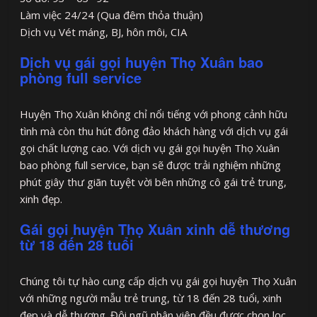
Làm việc 24/24 (Qua đêm thỏa thuận)
Dịch vụ Vét máng, BJ, hôn môi, CIA
Dịch vụ gái gọi huyện Thọ Xuân bao
phòng full service
Huyện Thọ Xuân không chỉ nổi tiếng với phong cảnh hữu
tình mà còn thu hút đông đảo khách hàng với dịch vụ gái
gọi chất lượng cao. Với dịch vụ gái gọi huyện Thọ Xuân
bao phòng full service, bạn sẽ được trải nghiệm những
phút giây thư giãn tuyệt vời bên những cô gái trẻ trung,
xinh đẹp.
Gái gọi huyện Thọ Xuân xinh dễ thương
từ 18 đến 28 tuổi
Chúng tôi tự hào cung cấp dịch vụ gái gọi huyện Thọ Xuân
với những người mẫu trẻ trung, từ 18 đến 28 tuổi, xinh
đẹp và dễ thương. Đội ngũ nhân viên đều được chọn lọc