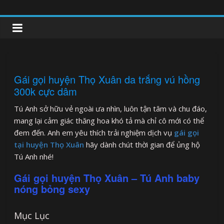
Skip
to
clipnonglive.com
content
Gái gọi huyện Thọ Xuân da trắng vú hồng
300k cực dâm
Tú Anh sở hữu vẻ ngoài ưa nhìn, luôn tận tâm và chu đáo,
mang lại cảm giác thăng hoa khó tả mà chỉ cô mới có thể
đem đến. Anh em yêu thích trải nghiệm dịch vụ
gái gọi
tại huyện Thọ Xuân
hãy dành chút thời gian để ủng hộ
Tú Anh nhé!
Gái gọi huyện Thọ Xuân – Tú Anh baby
nóng bỏng sexy
Mục Lục