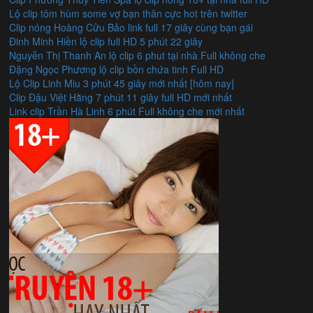
Lộ clip tôm hùm some vợ bạn thân cực hot trên twitter
Clip nóng Hoàng Cửu Bảo link full 17 giây cùng bạn gái
Đinh Minh Hiền lộ clip full HD 5 phút 22 giây
Nguyễn Thị Thanh An lộ clip 6 phut tại nhà Full không che
Đặng Ngọc Phương lộ clip bồn chứa tinh Full HD
Lộ Clip Linh Miu 3 phút 45 giây mới nhất [hôm nay]
Clip Đậu Việt Hằng 7 phút 11 giây full HD mới nhất
Link clip Trần Hà Linh 6 phút Full không che mới nhất