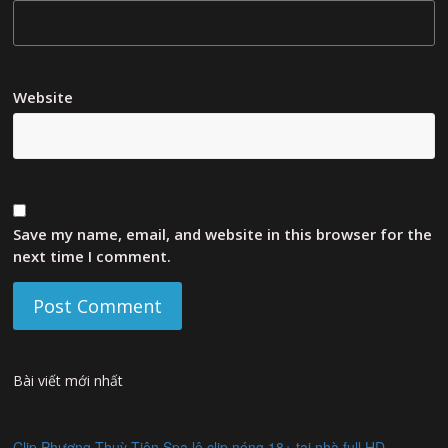
Website
Save my name, email, and website in this browser for the
next time I comment.
Bài viết mới nhất
Clip Phương Thuỳ Tiên Spa lộ clip nóng 18+ tại nhà full HD