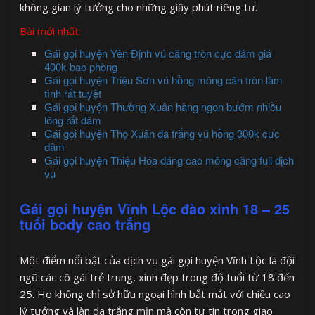
không gian lý tưởng cho những giây phút riêng tư.
Bài mới nhất:
Gái gọi huyện Yên Định vú căng tròn cực dâm giá
400k bao phòng
Gái gọi huyện Triệu Sơn vú hồng mông căn tròn làm
tình rất tuyệt
Gái gọi huyện Thường Xuân hàng ngon bướm nhiều
lông rất dâm
Gái gọi huyện Thọ Xuân da trắng vú hồng 300k cực
dâm
Gái gọi huyện Thiệu Hóa dáng cao mông căng full dịch
vụ
Gái gọi huyện Vĩnh Lộc đào xinh 18 – 25
tuổi body cao trắng
Một điểm nổi bật của dịch vụ gái gọi huyện Vĩnh Lộc là đội
ngũ các cô gái trẻ trung, xinh đẹp trong độ tuổi từ 18 đến
25. Họ không chỉ sở hữu ngoại hình bắt mắt với chiều cao
lý tưởng và làn da trắng mịn mà còn tự tin trong giao