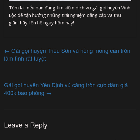
Tóm lại, nếu bạn đang tìm kiếm dịch vụ gái gọi huyện Vĩnh
Lộc để tận hưởng những trải nghiệm đẳng cấp và thư
giãn, hãy liên hệ ngay hôm nay!
←
Gái gọi huyện Triệu Sơn vú hồng mông căn tròn
làm tình rất tuyệt
Gái gọi huyện Yên Định vú căng tròn cực dâm giá
400k bao phòng
→
Leave a Reply