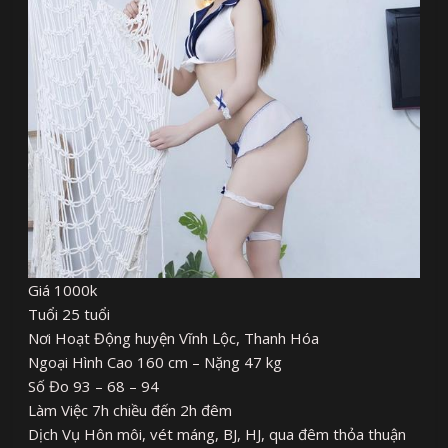
Giá 1000k
Tuổi 25 tuổi
Nơi Hoạt Động huyện Vĩnh Lộc, Thanh Hóa
Ngoại Hình Cao 160 cm – Nặng 47 kg
Số Đo 93 – 68 – 94
Làm Việc 7h chiều đến 2h đêm
Dịch Vụ Hôn môi, vét máng, BJ, HJ, qua đêm thỏa thuận