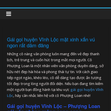
Skip
to
clipnonglive.com
content
Gái gọi huyện Vĩnh Lộc mặt xinh xắn vú
ngon rất dâm đãng
Những cô nàng văn phòng luôn mang đến vẻ đẹp thanh
lịch, trẻ trung và cuốn hút trong mắt mọi người. Cô
Phượng Loan là một nhân viên văn phòng duyên dáng, sở
hữu nét đẹp hài hòa và phong thái tự tin. Với cách giao
tiếp ngọt ngào, khéo léo, cô dễ dàng tạo được ấn tượng
tốt đẹp trong lòng người đối diện. Nếu bạn đang tìm kiếm
một người bạn đồng hành tại khu vực
gái gọi huyện Vĩnh
Lộc
, hãy cân nhắc liên hệ với cô Phượng Loan nhé!
Gái gọi huyện Vĩnh Lộc – Phượng Loan