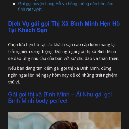
Gái gọi huyện Long Hồ vú hồng mông căn tròn làm
tình rất tuyệt
Dịch Vụ gái gọi Thị Xã Bình Minh Hẹn Hò
Tại Khách Sạn
Chọn lựa hẹn hò tại các khách sạn cao cấp luôn mang lại
trải nghiệm sang trọng. Đội ngũ gái gọi thị xã Bình Minh
sẽ đáp ứng nhu cầu của bạn với sự chu đáo và thân thiện.
Nếu bạn đang tìm kiếm gái gọi thị xã Bình Minh, đừng
ngần ngại liên hệ ngay hôm nay để có những trải nghiệm
thú vị.
Gái gọi thị xã Bình Minh – Ái Như gái gọi
Bình Minh body perfect