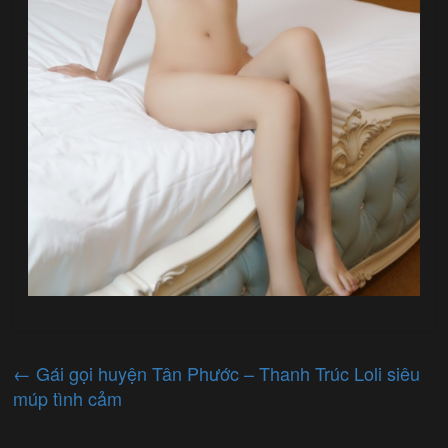
←
Gái gọi huyện Tân Phước – Thanh Trúc Loli siêu
múp tình cảm