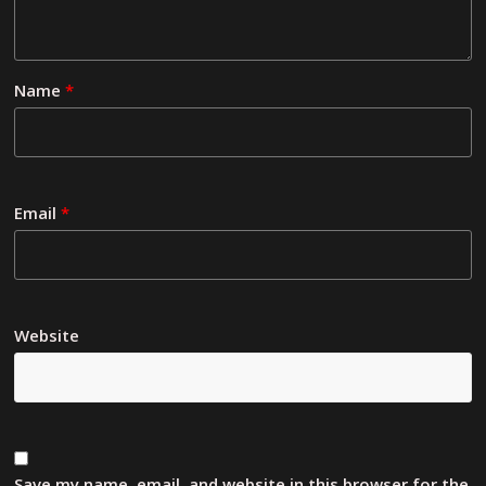
Name
*
Email
*
Website
Save my name, email, and website in this browser for the