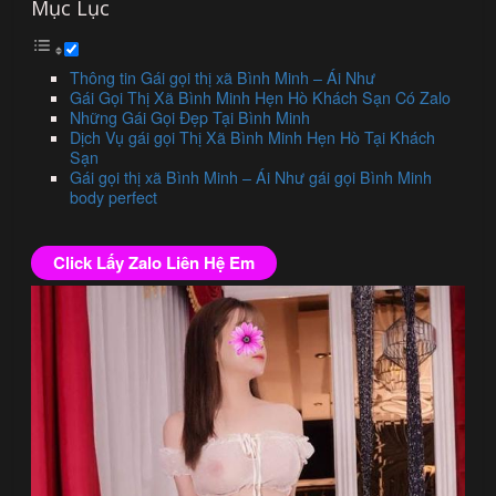
Mục Lục
Thông tin Gái gọi thị xã Bình Minh – Ái Như
Gái Gọi Thị Xã Bình Minh Hẹn Hò Khách Sạn Có Zalo
Những Gái Gọi Đẹp Tại Bình Minh
Dịch Vụ gái gọi Thị Xã Bình Minh Hẹn Hò Tại Khách
Sạn
Gái gọi thị xã Bình Minh – Ái Như gái gọi Bình Minh
body perfect
Click Lấy Zalo Liên Hệ Em