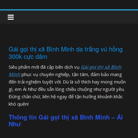
Skip
to
clipnonglive.com
content
Gái gọi thị xã Bình Minh da trắng vú hồng
300k cực dâm
Siêu phẩm mới đã cập bến dịch vụ
Gái gọi thị xã Bình
Minh
phục vụ chuyên nghiệp, tận tâm, đảm bảo mang
đến trải nghiệm tuyệt vời. Dù là sở thích hay mong muốn
gì, em Ái Như đều sẵn lòng chiều chuộng như người yêu.
Đừng chần chừ, liên hệ ngay để tận hưởng khoảnh khắc
khó quên!
Thông tin Gái gọi thị xã Bình Minh – Ái
Như