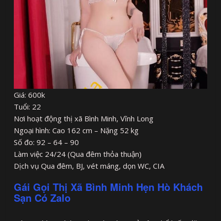
Giá: 600k
Tuổi: 22
Nơi hoạt động thị xã Bình Minh, Vĩnh Long
Ngoại hình: Cao 162 cm – Nặng 52 kg
Số đo: 92 – 64 – 90
Làm việc 24/24 (Qua đêm thỏa thuận)
Dịch vụ Qua đêm, BJ, vét máng, dọn WC, CIA
Gái Gọi Thị Xã Bình Minh Hẹn Hò Khách
Sạn Có Zalo