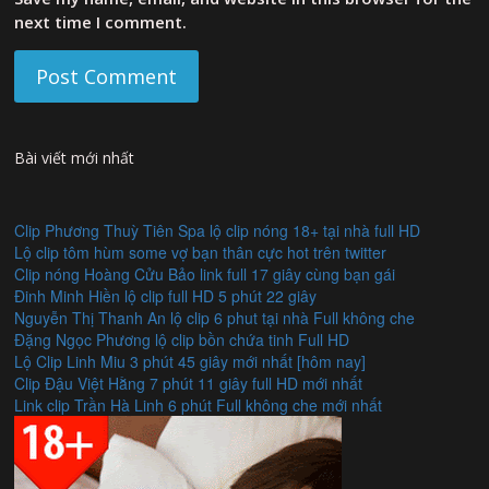
next time I comment.
Bài viết mới nhất
Clip Phương Thuỳ Tiên Spa lộ clip nóng 18+ tại nhà full HD
Lộ clip tôm hùm some vợ bạn thân cực hot trên twitter
Clip nóng Hoàng Cửu Bảo link full 17 giây cùng bạn gái
Đinh Minh Hiền lộ clip full HD 5 phút 22 giây
Nguyễn Thị Thanh An lộ clip 6 phut tại nhà Full không che
Đặng Ngọc Phương lộ clip bồn chứa tinh Full HD
Lộ Clip Linh Miu 3 phút 45 giây mới nhất [hôm nay]
Clip Đậu Việt Hằng 7 phút 11 giây full HD mới nhất
Link clip Trần Hà Linh 6 phút Full không che mới nhất