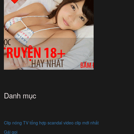
Danh mục
Clip nóng TV tổng hợp scandal video clip mới nhất
Gái gọi