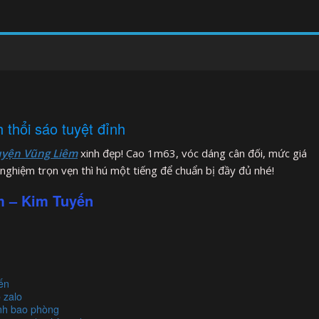
 thổi sáo tuyệt đỉnh
huyện Vũng Liêm
xinh đẹp! Cao 1m63, vóc dáng cân đối, mức giá
nghiệm trọn vẹn thì hú một tiếng để chuẩn bị đầy đủ nhé!
m – Kim Tuyến
ến
 zalo
inh bao phòng