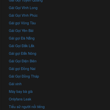
Gái Gọi Tuyên Quang
Gái Gọi Vĩnh Long
Gái Gọi Vĩnh Phúc
Gái gọi Vũng Tàu
Gái Gọi Yên Bái
Gái gọi Đà Nẵng
Gái Gọi Đắk Lắk
Gái gọi Đắk Nông
Gái Gọi Điện Biên
Gái gọi Đồng Nai
Gái Gọi Đồng Tháp
Gái xinh
Máy bay bà già
Onlyfans Leak
Tiểu sử người nổi tiếng