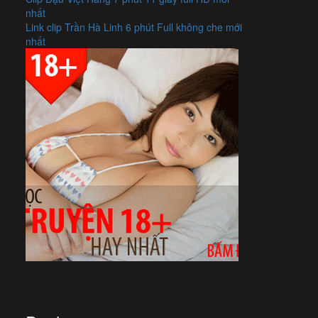
nhất
Link clip Trần Hà Linh 6 phút Full không che mới
nhất