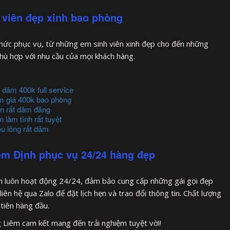
 viên đẹp xinh bao phòng
thức phục vụ, từ những em sinh viên xinh đẹp cho đến những
phù hợp với nhu cầu của mọi khách hàng.
 dâm 400k full service
m giá 400k bao phòng
on rất dâm đãng
làm tình rất tuyệt
u lông rất dâm
ểm Định phục vụ 24/24 hàng đẹp
h luôn hoạt động 24/24, đảm bảo cung cấp những gái gọi đẹp
ên hệ qua Zalo để đặt lịch hẹn và trao đổi thông tin. Chất lượng
 tiên hàng đầu.
 Liêm cam kết mang đến trải nghiệm tuyệt vời!