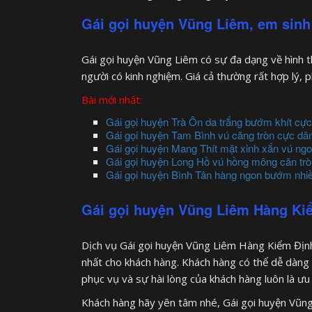
Gái gọi huyện Vũng Liêm, em sinh
Gái gọi huyện Vũng Liêm có sự đa dạng về hình 
người có kinh nghiệm. Giá cả thường rất hợp lý, 
Bài mới nhất:
Gái gọi huyện Trà Ôn da trắng bướm khít cực
Gái gọi huyện Tam Bình vú căng tròn cực dâ
Gái gọi huyện Mang Thít mặt xinh xắn vú ng
Gái gọi huyện Long Hồ vú hồng mông căn tròn 
Gái gọi huyện Bình Tân hàng ngon bướm nhiề
Gái gọi huyện Vũng Liêm Hàng Ki
Dịch vụ Gái gọi huyện Vũng Liêm Hàng Kiểm Địn
nhất cho khách hàng. Khách hàng có thể dễ dàng li
phục vụ và sự hài lòng của khách hàng luôn là ưu
Khách hàng hãy yên tâm nhé, Gái gọi huyện Vũng