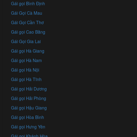
Gái gọi Bình Định
Gái Gọi Cà Mau
Gái Gọi Cần Thơ
Gái gọi Cao Bằng
Gái Gọi Gia Lai
Gái gọi Hà Giang
Gái gọi Hà Nam
Gái gọi Hà Nội
Gái gọi Hà Tĩnh
Gái gọi Hải Dương
Gái gọi Hải Phòng
Gái gọi Hậu Giang
Gái gọi Hòa Bình
Gái gọi Hưng Yên
Gái gọi Khánh Hòa