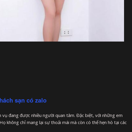
hách sạn có zalo
h vụ đang được nhiều người quan tâm. Đặc biệt, với những em
 Họ không chỉ mang lại sự thoải mái mà còn có thể hẹn hò tại các