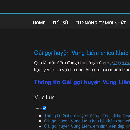
Skip
to
clipnonglive.com
content
HOME
TIỂU SỬ
CLIP NÓNG TV MỚI NHẤT
Gái gọi huyện Vũng Liêm chiều khách
Quả là một đêm đáng nhớ cùng cô em
gái gọi 
hợp lý và dịch vụ chu đáo. Anh em nào muốn trải 
Thông tin Gái gọi huyện Vũng Liê
Mục Lục
Thông tin Gái gọi huyện Vũng Liêm – Kim Tuy
Gái gọi huyện Vũng Liêm hẹn hò khách sạn có
Gái gọi huyện Vũng Liêm, em sinh viên đẹp x