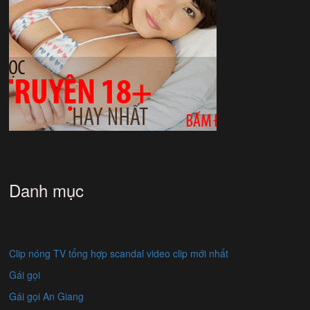
Danh mục
Clip nóng TV tổng hợp scandal video clip mới nhất
Gái gọi
Gái gọi An Giang