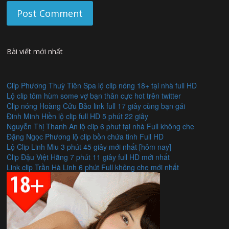
Bài viết mới nhất
Clip Phương Thuỳ Tiên Spa lộ clip nóng 18+ tại nhà full HD
Lộ clip tôm hùm some vợ bạn thân cực hot trên twitter
Clip nóng Hoàng Cửu Bảo link full 17 giây cùng bạn gái
Đinh Minh Hiền lộ clip full HD 5 phút 22 giây
Nguyễn Thị Thanh An lộ clip 6 phut tại nhà Full không che
Đặng Ngọc Phương lộ clip bồn chứa tinh Full HD
Lộ Clip Linh Miu 3 phút 45 giây mới nhất [hôm nay]
Clip Đậu Việt Hằng 7 phút 11 giây full HD mới nhất
Link clip Trần Hà Linh 6 phút Full không che mới nhất