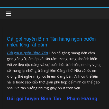
Skip
to
clipnonglive.com
content
Gái gọi huyện Bình Tân hàng ngon bướm
nhiều lông rất dâm
Gái gọi huyện Bình Tân
luôn cố gắng mang đến cảm
giác gần gũi, ấm áp và tận tâm trong từng khoảnh khắc.
Với vẻ đẹp dịu dàng và sự cuốn hút tự nhiên, em hy vọng
sẽ mang lại những trải nghiệm đáng nhớ. Nếu có lúc em
không thể nghe máy, có lẽ em đang bận. Anh có thể liên
hệ lại hoặc sắp xếp thời gian phù hợp để mình có thể gặp
nhau và tận hưởng những giây phút trọn vẹn.
Gái gọi huyện Bình Tân – Phạm Hương