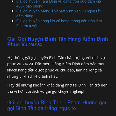
Gái gọi huyện Tam Bình vú căng tròn cực dâm giá
400k bao phòng
Gái gọi huyện Mang Thít mặt xinh xắn vú ngon rất
dâm đãng
Gái gọi huyện Long Hồ vú hồng mông căn tròn làm
tình rất tuyệt
Gái Gọi Huyện Bình Tân Hàng Kiểm Định
Phục Vụ 24/24
Hệ thống gái gọi huyện Bình Tân chất lượng, với dịch vụ
phục vụ 24/24. Đặc biệt, Hàng Kiểm Định đảm bảo mọi
khách hàng đều được phục vụ chu đáo, làm hài lòng cả
những vị khách khó tính nhất.
Hãy để những khoảnh khắc đáng nhớ tại Bình Tân trở nên
thú vị hơn với dịch vụ gái gọi chuyên nghiệp!
Gái gọi huyện Bình Tân – Phạm Hương gái
gọi Bình Tân da trắng ngực to