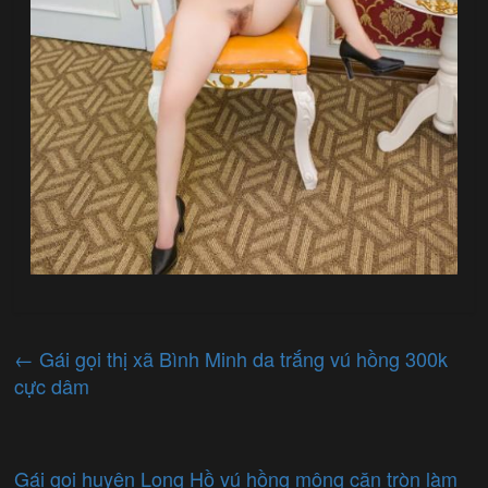
←
Gái gọi thị xã Bình Minh da trắng vú hồng 300k
cực dâm
Gái gọi huyện Long Hồ vú hồng mông căn tròn làm