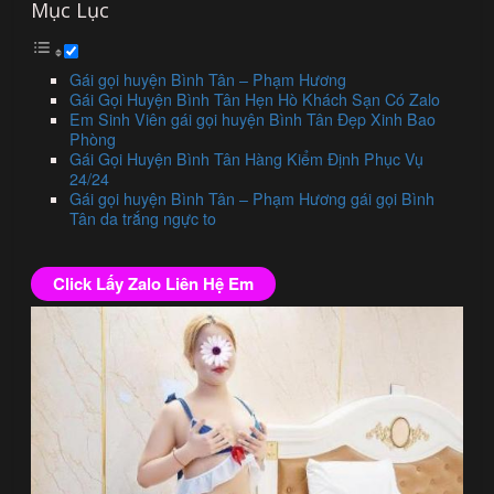
Mục Lục
Gái gọi huyện Bình Tân – Phạm Hương
Gái Gọi Huyện Bình Tân Hẹn Hò Khách Sạn Có Zalo
Em Sinh Viên gái gọi huyện Bình Tân Đẹp Xinh Bao
Phòng
Gái Gọi Huyện Bình Tân Hàng Kiểm Định Phục Vụ
24/24
Gái gọi huyện Bình Tân – Phạm Hương gái gọi Bình
Tân da trắng ngực to
Click Lấy Zalo Liên Hệ Em