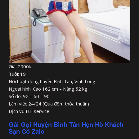
Giá: 2000k
Tuổi: 19
Nơi hoạt động huyện Bình Tân, Vĩnh Long
Ngoại hình: Cao 162 cm – Nặng 52 kg
Số đo: 92 – 60 – 90
Làm việc 24/24 (Qua đêm thỏa thuận)
Dịch vụ Full service
Gái Gọi Huyện Bình Tân Hẹn Hò Khách
Sạn Có Zalo