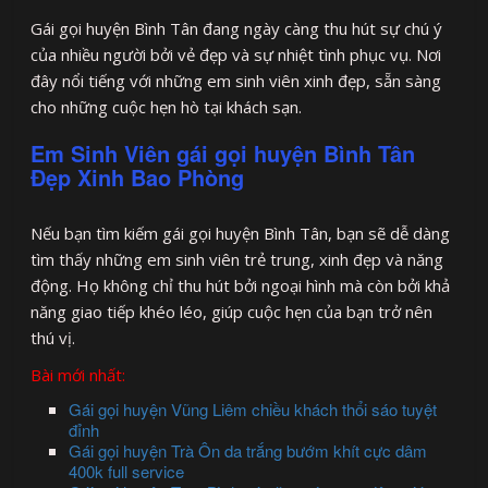
Gái gọi huyện Bình Tân đang ngày càng thu hút sự chú ý
của nhiều người bởi vẻ đẹp và sự nhiệt tình phục vụ. Nơi
đây nổi tiếng với những em sinh viên xinh đẹp, sẵn sàng
cho những cuộc hẹn hò tại khách sạn.
Em Sinh Viên gái gọi huyện Bình Tân
Đẹp Xinh Bao Phòng
Nếu bạn tìm kiếm gái gọi huyện Bình Tân, bạn sẽ dễ dàng
tìm thấy những em sinh viên trẻ trung, xinh đẹp và năng
động. Họ không chỉ thu hút bởi ngoại hình mà còn bởi khả
năng giao tiếp khéo léo, giúp cuộc hẹn của bạn trở nên
thú vị.
Bài mới nhất:
Gái gọi huyện Vũng Liêm chiều khách thổi sáo tuyệt
đỉnh
Gái gọi huyện Trà Ôn da trắng bướm khít cực dâm
400k full service