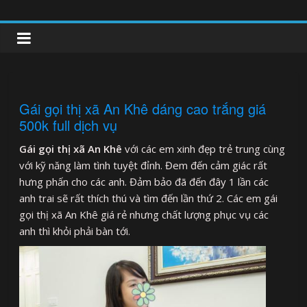
Skip
to
clipnonglive.com
content
Gái gọi thị xã An Khê dáng cao trắng giá
500k full dịch vụ
Gái gọi thị xã An Khê
với các em xinh đẹp trẻ trung cùng
với kỹ năng làm tình tuyệt đỉnh. Đem đến cảm giác rất
hưng phấn cho các anh. Đảm bảo đã đến đây 1 lần các
anh trai sẽ rất thích thú và tìm đến lần thứ 2. Các em gái
gọi thị xã An Khê giá rẻ nhưng chất lượng phục vụ các
anh thì khỏi phải bàn tới.