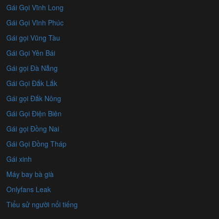
Gái Gọi Vĩnh Long
Gái Gọi Vĩnh Phúc
Gái gọi Vũng Tàu
Gái Gọi Yên Bái
Gái gọi Đà Nẵng
Gái Gọi Đắk Lắk
Gái gọi Đắk Nông
Gái Gọi Điện Biên
Gái gọi Đồng Nai
Gái Gọi Đồng Tháp
Gái xinh
Máy bay bà già
Onlyfans Leak
Tiểu sử người nổi tiếng