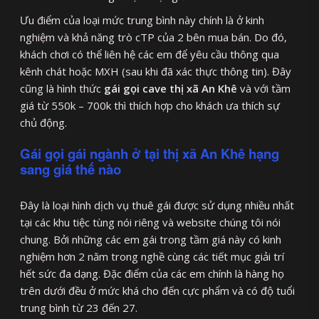
Ưu điểm của loại mức trung bình này chính là ở kinh
nghiệm và khả năng trò cTP của 2 bên mua bán. Do đó,
khách chơi có thể liên hệ các em để yêu cầu thông qua
kênh chát hoặc MXH (sau khi đã xác thực thông tin). Đây
cũng là hình thức
gái gọi cave thị xã An Khê
và với tầm
giá từ 550k – 700k thì thích hợp cho khách ưa thích sự
chủ động.
Gái gọi gái ngành ở tại thị xã An Khê hạng
sang giá thế nào
Đây là loại hình dịch vụ thuê gái được sử dụng nhiều nhất
tại các khu tiệc tùng nói riêng và website chúng tôi nói
chung. Bởi những các em gái trong tầm giá này có kinh
nghiệm hơn 2 năm trong nghề cùng các tiết mục giải trí
hết sức đa dạng. Đặc điểm của các em chính là hàng họ
trên dưới đều ở mức khá cho đến cực phẩm và có độ tuổi
trung bình từ 23 đến 27.