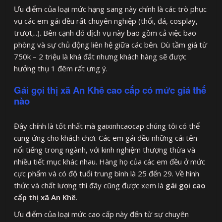
Ưu điểm của loại mức hạng sang này chính là các trò phục
vụ các em gái đều rất chuyên nghiệp (thổi, đá, cosplay,
trượt,..). Bên cạnh đó dịch vụ này bao gồm cả việc bao
phòng và sự chủ động liên hệ giữa các bên. Dù tầm giá từ
750k – 2 triệu là khá đắt nhưng khách hàng sẽ được
hưởng thụ 1 đêm rất ưng ý.
Gái gọi thị xã An Khê cao cấp có mức giá thế
nào
Đây chính là tốt nhất mà gaixinhcaocap chúng tôi có thể
cung ứng cho khách chơi. Các em gái đều những cái tên
nổi tiếng trong ngành, với kinh nghiệm thượng thừa và
nhiều tiết mục khác nhau. Hàng họ của các em đều ở mức
cực phẩm và có độ tuổi trung bình là 25 đến 29. Về hình
thức và chất lượng thì đây cũng được xem là
gái gọi cao
cấp thị xã An Khê
.
Ưu điểm của loại mức cao cấp này đến từ sự chuyên