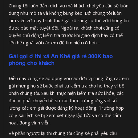
Chúng tôi luôn đảm dịch vụ mà khách chơi yêu cầu sẽ luôn
đúng như mô tả và không bùng kèo. Bởi chúng tôi luôn
làm việc với quy trình thuê gái rõ ràng cụ thể với thông tin
được bảo mật tuyệt đối. Ngoài ra, khách chơi cũng có
quyền chủ động kiểm tra trước khi giao dịch hay có thể
liên hệ ngoài với các em để tìm hiểu rõ hơn…
Gái gọi ở thị xã An Khê giá rẻ 300K bao
phòng cho khách
Điều này cũng sẽ áp dụng với các đơn vị cung ứng các em
gái nhưng họ sẽ buộc phải tự kiểm tra cho họ thay vì bộ
phận chúng tôi. Sau khi thực hiện kiểm tra sức khỏe, các
đơn vị phải chuyển hồ sơ xác thực tương ứng với số
lượng các em gái được đăng ký hoạt động. Trường hợp
cố ý sai lệch sẽ bị xem xét ngay lập tức và có thể cấm
hoạt động vĩnh viễn.
Về phần ngược lại thì chúng tôi cũng sẽ phải yêu cầu