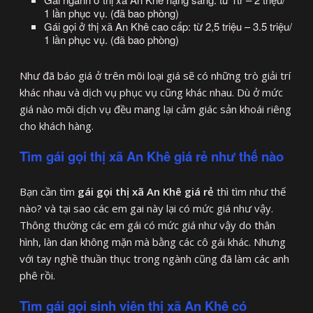
1 lần phục vụ. (đã bao phòng)
Gái gọi ở thị xã An Khê cao cấp: từ 2,5 triệu – 3.5 triệu/
1 lần phục vụ. (đã bao phòng)
Như đã báo giá ở trên mõi loại giá sẽ có những trò giải trí
khác nhau và dịch vụ phục vụ cũng khác nhau. Dù ở mức
giá nào mõi dịch vụ đều mang lại cảm giác sản khoái riêng
cho khách hàng.
Tìm gái gọi thị xã An Khê giá rẻ như thế nào
Bạn cần tìm
gái gọi thị xã An Khê giá rẻ
thì tìm như thế
nào? và tại sao các em gai này lại có mức giá như vậy.
Thông thường các em gái có mức giá như vậy do thân
hình, làn dan không mặn mà bằng các cô gái khác. Nhưng
với tay nghề thuần thục trong ngành cũng đã làm các anh
phê rồi.
Tìm gái gọi sinh viên thị xã An Khê có