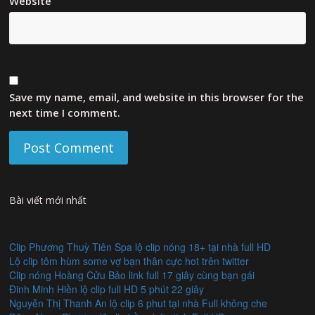
Website
Save my name, email, and website in this browser for the
next time I comment.
Bài viết mới nhất
Clip Phương Thuỳ Tiên Spa lộ clip nóng 18+ tại nhà full HD
Lộ clip tôm hùm some vợ bạn thân cực hot trên twitter
Clip nóng Hoàng Cửu Bảo link full 17 giây cùng bạn gái
Đinh Minh Hiền lộ clip full HD 5 phút 22 giây
Nguyễn Thị Thanh An lộ clip 6 phut tại nhà Full không che