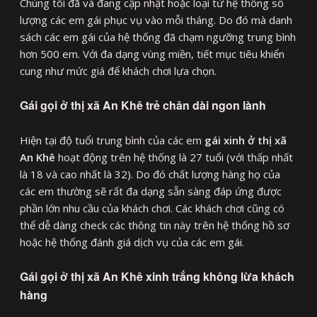
Chúng tôi đã và đang cập nhật hoặc loại từ hệ thống số
lượng các em gái phục vụ vào mỗi tháng. Do đó mà danh
sách các em gái của hệ thống đã chạm ngưỡng trung bình
hơn 500 em. Với đa dạng vùng miền, tiết mục tiêu khiển
cung như mức giá để khách chơi lựa chọn.
Gái gọi ở thị xã An Khê trẻ chân dài ngon lành
Hiện tại độ tuổi trung bình của các em
gái xinh ở thị xã
An Khê
hoạt động trên hệ thống là 27 tuổi (với thấp nhất
là 18 và cao nhất là 32). Do đó chất lượng hàng họ của
các em thường sẽ rất đa dạng sẵn sàng đáp ứng được
phần lớn nhu cầu của khách chơi. Các khách chơi cũng có
thể dễ dàng check các thông tin này trên hệ thống hồ sơ
hoặc hệ thống đánh giá dịch vụ của các em gái.
Gái gọi ở thị xã An Khê xinh trắng không lừa khách
hàng