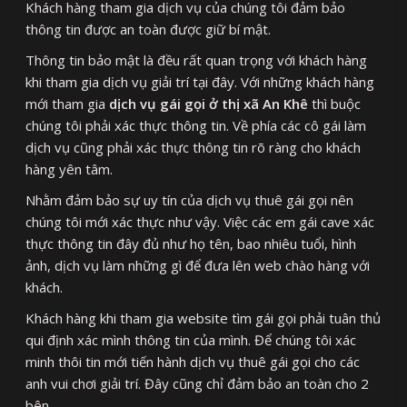
Khách hàng tham gia dịch vụ của chúng tôi đảm bảo
thông tin được an toàn được giữ bí mật.
Thông tin bảo mật là đều rất quan trọng với khách hàng
khi tham gia dịch vụ giải trí tại đây. Với những khách hàng
mới tham gia
dịch vụ gái gọi ở thị xã An Khê
thì buộc
chúng tôi phải xác thực thông tin. Về phía các cô gái làm
dịch vụ cũng phải xác thực thông tin rõ ràng cho khách
hàng yên tâm.
Nhằm đảm bảo sự uy tín của dịch vụ thuê gái gọi nên
chúng tôi mới xác thực như vậy. Việc các em gái cave xác
thực thông tin đây đủ như họ tên, bao nhiêu tuổi, hình
ảnh, dịch vụ làm những gì để đưa lên web chào hàng với
khách.
Khách hàng khi tham gia website tìm gái gọi phải tuân thủ
qui định xác mình thông tin của mình. Để chúng tôi xác
minh thôi tin mới tiến hành dịch vụ thuê gái gọi cho các
anh vui chơi giải trí. Đây cũng chỉ đảm bảo an toàn cho 2
bên.