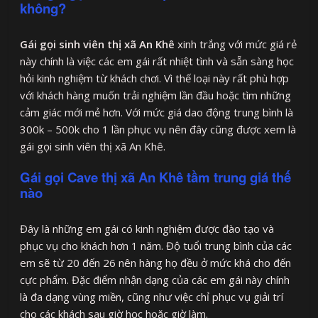
không?
Gái gọi sinh viên thị xã An Khê
xinh trắng với mức giá rẻ
này chính là việc các em gái rất nhiệt tình và sẵn sàng học
hỏi kinh nghiệm từ khách chơi. Vì thế loại này rất phù hợp
với khách hàng muốn trải nghiệm lần đầu hoặc tìm những
cảm giác mới mẻ hơn. Với mức giá dao động trung bình là
300k – 500k cho 1 lần phục vụ nên đây cũng được xem là
gái gọi sinh viên thị xã An Khê.
Gái gọi Cave thị xã An Khê tầm trung giá thế
nào
Đây là những em gái có kinh nghiệm được đào tạo và
phục vụ cho khách hơn 1 năm. Độ tuổi trung bình của các
em sẽ từ 20 đến 26 nên hàng họ đều ở mức khá cho đến
cực phẩm. Đặc điểm nhận dạng của các em gái này chính
là đa dạng vùng miền, cũng như việc chỉ phục vụ giải trí
cho các khách sau giờ học hoặc giờ làm.