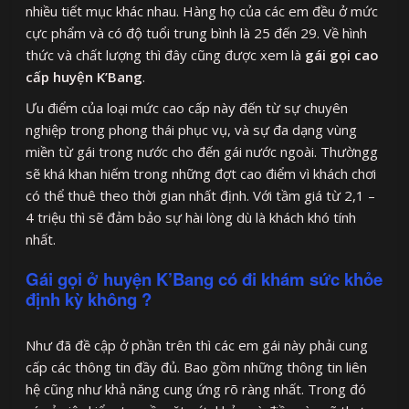
nhiều tiết mục khác nhau. Hàng họ của các em đều ở mức
cực phẩm và có độ tuổi trung bình là 25 đến 29. Về hình
thức và chất lượng thì đây cũng được xem là
gái gọi cao
cấp huyện K’Bang
.
Ưu điểm của loại mức cao cấp này đến từ sự chuyên
nghiệp trong phong thái phục vụ, và sự đa dạng vùng
miền từ gái trong nước cho đến gái nước ngoài. Thườngg
sẽ khá khan hiếm trong những đợt cao điểm vì khách chơi
có thể thuê theo thời gian nhất định. Với tầm giá từ 2,1 –
4 triệu thì sẽ đảm bảo sự hài lòng dù là khách khó tính
nhất.
Gái gọi ở huyện K’Bang có đi khám sức khỏe
định kỳ không ?
Như đã đề cập ở phần trên thì các em gái này phải cung
cấp các thông tin đầy đủ. Bao gồm những thông tin liên
hệ cũng như khả năng cung ứng rõ ràng nhất. Trong đó