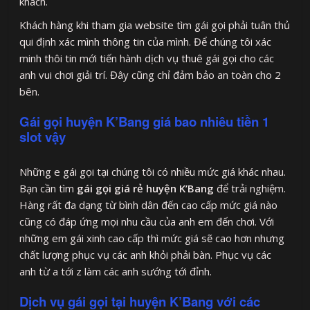
khách.
Khách hàng khi tham gia website tìm gái gọi phải tuân thủ
qui định xác mình thông tin của mình. Để chúng tôi xác
minh thôi tin mới tiến hành dịch vụ thuê gái gọi cho các
anh vui chơi giải trí. Đây cũng chỉ đảm bảo an toàn cho 2
bên.
Gái gọi huyện K’Bang giá bao nhiêu tiền 1
slot vậy
Những e gái gọi tại chúng tôi có nhiều mức giá khác nhau.
Bạn cần tìm
gái gọi giá rẻ huyện K’Bang
để trải nghiệm.
Hàng rất đa dạng từ bình dân đến cao cấp mức giá nào
cũng có đáp ứng mọi nhu cầu của anh em đến chơi. Với
những em gái xinh cao cấp thì mức giá sẽ cao hơn nhưng
chất lượng phục vụ các anh khỏi phải bàn. Phục vụ các
anh từ a tới z làm các anh sướng tới đỉnh.
Dịch vụ gái gọi tại huyện K’Bang với các