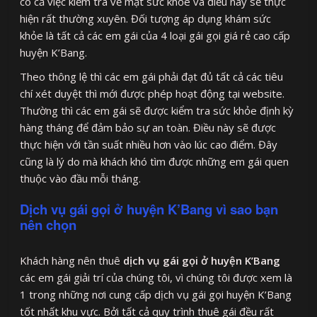
có cả việc kiểm tra về mặt sức khỏe và điều này sẽ thực
hiện rất thường xuyên. Đối tượng áp dụng khám sức
khỏe là tất cả các em gái của 4 loại gái gọi giá rẻ cao cấp
huyện K’Bang.
Theo thông lệ thì các em gái phải đạt đủ tất cả các tiêu
chí xét duyệt thì mới được phép hoạt động tại website.
Thường thì các em gái sẽ được kiểm tra sức khỏe định kỳ
hàng tháng để đảm bảo sự an toàn. Điều này sẽ được
thực hiện với tần suất nhiều hơn vào lúc cao điểm. Đây
cũng là lý do mà khách khó tìm được những em gái quen
thuộc vào đầu mỗi tháng.
Dịch vụ gái gọi ở huyện K’Bang vì sao bạn
nên chọn
Khách hàng nên thuê
dịch vụ gái gọi ở huyện K’Bang
các em gái giải trí của chúng tôi, vì chúng tôi được xem là
1 trong những nơi cung cấp dịch vụ gái gọi huyện K’Bang
tốt nhất khu vực. Bởi tất cả quy trình thuê gái đều rất