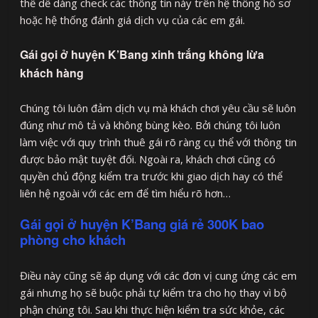
thể dễ dàng check các thông tin này trên hệ thống hồ sơ
hoặc hệ thống đánh giá dịch vụ của các em gái.
Gái gọi ở huyện K’Bang xinh trắng không lừa
khách hàng
Chúng tôi luôn đảm dịch vụ mà khách chơi yêu cầu sẽ luôn
đúng như mô tả và không bùng kèo. Bởi chúng tôi luôn
làm việc với quy trình thuê gái rõ ràng cụ thể với thông tin
được bảo mật tuyệt đối. Ngoài ra, khách chơi cũng có
quyền chủ động kiểm tra trước khi giao dịch hay có thể
liên hệ ngoài với các em để tìm hiểu rõ hơn…
Gái gọi ở huyện K’Bang giá rẻ 300K bao
phòng cho khách
Điều này cũng sẽ áp dụng với các đơn vị cung ứng các em
gái nhưng họ sẽ buộc phải tự kiểm tra cho họ thay vì bộ
phận chúng tôi. Sau khi thực hiện kiểm tra sức khỏe, các