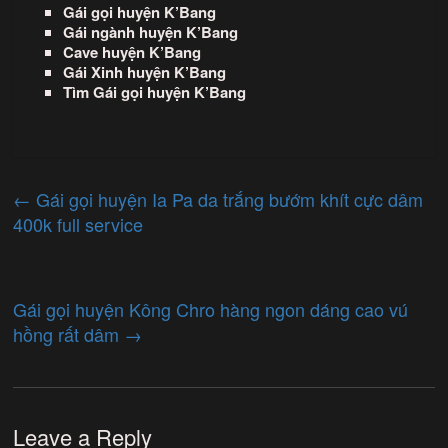
Gái gọi huyện K’Bang
Gái ngành huyện K’Bang
Cave huyện K’Bang
Gái Xinh huyện K’Bang
Tìm Gái gọi huyện K’Bang
←
Gái gọi huyện Ia Pa da trắng bướm khít cực dâm
400k full service
Gái gọi huyện Kông Chro hàng ngon dáng cao vú
hồng rất dâm
→
Leave a Reply