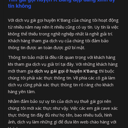
tín không
Với dịch vụ gái gọi huyện K’Bang của chúng tôi hoạt động
từ nhiều năm nay nên ít nhiều cũng có uy tín. Uy tín là việc
không thể thiếu trong nghề nghiệp nhất là nghề giải trí.
Khách hàng tham gia dịch vụ của chúng tôi đảm bảo
thông tin được an toàn được giữ bí mật.
Thông tin bảo mật là đều rất quan trọng với khách hàng
khi tham gia dịch vụ giải trí tại đây. Với những khách hàng
mới tham gia
dịch vụ gái gọi ở huyện K’Bang
thì buộc
chúng tôi phải xác thực thông tin. Về phía các cô gái làm
dịch vụ cũng phải xác thực thông tin rõ ràng cho khách
hàng yên tâm.
Nhằm đảm bảo sự uy tín của dịch vụ thuê gái gọi nên
chúng tôi mới xác thực như vậy. Việc các em gái cave xác
thực thông tin đây đủ như họ tên, bao nhiêu tuổi, hình
ảnh, dịch vụ làm những gì để đưa lên web chào hàng với