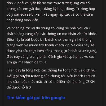
đơn vị phải chuyển hồ sơ xác thực tương ứng với số
lượng các em gái được đăng ký hoạt động. Trường hợp
cố ý sai lệch sẽ bị xem xét ngay lập tức và có thể cấm
hoạt động vĩnh viễn.
Về phần ngược lại thì chúng tôi cũng sẽ phải yêu cầu
khách hàng cung cấp các thông tin xác nhận về sức khỏe.
Điều này là bắt buộc khi khách chơi tham gia hệ thống
trang web và muốn trở thành khách vip. Và điều này sẽ
được yêu cầu thực hiện hàng tháng (trễ nhất là 45 ngày),
điều này cũng trong phần đánh giá kết quả phục vụ các
em gái mà khách đã thuê.
Trên đây là tổng hợp các thông tin tổng hợp về
dịch vụ
Gái gọi huyện K’Bang
của chúng tôi. Nếu khách chơi có
nhu cầu hoặc thắc mắc thì có thể liên hệ hệ thống CSKH
để được hỗ trợ.
Tìm kiếm gái gọi trên google