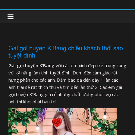
Skip
to
clipnonglive.com
content
Gái gọi huyện K’Bang chiều khách thổi sáo
tuyệt đỉnh
Gái gọi huyện K’Bang
với các em xinh đẹp trẻ trung cùng
với kỹ năng làm tình tuyệt đỉnh. Đem đến cảm giác rất
hưng phấn cho các anh. Đảm bảo đã đến đây 1 lần các
anh trai sẽ rất thích thú và tìm đến lần thứ 2. Các em gái
gọi huyện K’Bang giá rẻ nhưng chất lượng phục vụ các
anh thì khỏi phải bàn tới.