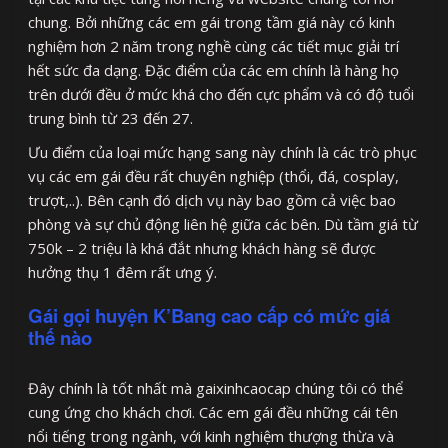
chung. Bởi những các em gái trong tầm giá này có kinh
nghiệm hơn 2 năm trong nghề cùng các tiết mục giải trí
hết sức đa dạng. Đặc điểm của các em chính là hàng họ
trên dưới đều ở mức khá cho đến cực phẩm và có độ tuổi
trung bình từ 23 đến 27.
Ưu điểm của loại mức hạng sang này chính là các trò phục
vụ các em gái đều rất chuyên nghiệp (thổi, đá, cosplay,
trượt,..). Bên cạnh đó dịch vụ này bao gồm cả việc bao
phòng và sự chủ động liên hệ giữa các bên. Dù tầm giá từ
750k – 2 triệu là khá đắt nhưng khách hàng sẽ được
hưởng thụ 1 đêm rất ưng ý.
Gái gọi huyện K’Bang cao cấp có mức giá
thế nào
Đây chính là tốt nhất mà gaixinhcaocap chúng tôi có thể
cung ứng cho khách chơi. Các em gái đều những cái tên
nổi tiếng trong ngành, với kinh nghiệm thượng thừa và