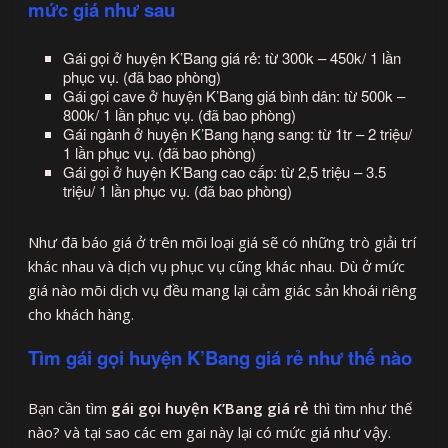
mức giá như sau
Gái gọi ở huyện K’Bang giá rẻ: từ 300k – 450k/ 1 lần
phục vụ. (đã bao phòng)
Gái gọi cave ở huyện K’Bang giá bình dân: từ 500k –
800k/ 1 lần phục vụ. (đã bao phòng)
Gái ngành ở huyện K’Bang hạng sang: từ 1tr – 2 triệu/
1 lần phục vụ. (đã bao phòng)
Gái gọi ở huyện K’Bang cao cấp: từ 2,5 triệu – 3.5
triệu/ 1 lần phục vụ. (đã bao phòng)
Như đã báo giá ở trên mõi loại giá sẽ có những trò giải trí
khác nhau và dịch vụ phục vụ cũng khác nhau. Dù ở mức
giá nào mõi dịch vụ đều mang lại cảm giác sản khoái riêng
cho khách hàng.
Tìm gái gọi huyện K’Bang giá rẻ như thế nào
Bạn cần tìm
gái gọi huyện K’Bang giá rẻ
thì tìm như thế
nào? và tại sao các em gai này lại có mức giá như vậy.