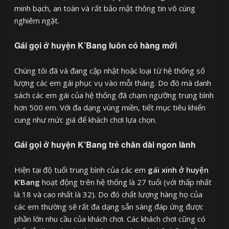
minh bạch, an toàn và rất bảo mật thông tin vô cùng
nghiêm ngặt.
Gái gọi ở huyện K’Bang luôn có hàng mới
Chúng tôi đã và đang cập nhật hoặc loại từ hệ thống số
lượng các em gái phục vụ vào mỗi tháng. Do đó mà danh
sách các em gái của hệ thống đã chạm ngưỡng trung bình
hơn 500 em. Với đa dạng vùng miền, tiết mục tiêu khiển
cung như mức giá để khách chơi lựa chọn.
Gái gọi ở huyện K’Bang trẻ chân dài ngon lành
Hiện tại độ tuổi trung bình của các em
gái xinh ở huyện
K’Bang
hoạt động trên hệ thống là 27 tuổi (với thấp nhất
là 18 và cao nhất là 32). Do đó chất lượng hàng họ của
các em thường sẽ rất đa dạng sẵn sàng đáp ứng được
phần lớn nhu cầu của khách chơi. Các khách chơi cũng có