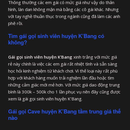
Thông thường các em gái có mức giá như vậy do thân
hình, làn dan không mặn mà bằng các cô gái khác. Nhưng
với tay nghề thuần thục trong ngành cũng đã làm các anh
phê rồi.
Tìm gái gọi sinh viên huyện K’Bang có
không?
Gái gọi sinh viên huyện K’Bang
xinh trắng với mức giá
rẻ này chính là việc các em gái rất nhiệt tình và sẵn sàng
học hỏi kinh nghiệm từ khách chơi. Vì thế loại này rất phù
hợp với khách hàng muốn trải nghiệm lần đầu hoặc tìm
những cảm giác mới mẻ hơn. Với mức giá dao động trung
bình là 300k – 500k cho 1 lần phục vụ nên đây cũng được
xem là gái gọi sinh viên huyện K’Bang.
Gái gọi Cave huyện K’Bang tầm trung giá thế
nào