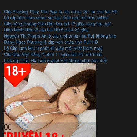
Clip Phương Thuỳ Tiên Spa lộ clip nóng 18+ tại nhà full HD
Lộ clip tôm hùm some vợ bạn thân cực hot trên twitter
Clip nóng Hoàng Cửu Bảo link full 17 giây cùng bạn gái
Đinh Minh Hiền lộ clip full HD 5 phút 22 giây
Nguyễn Thị Thanh An lộ clip 6 phut tại nhà Full không che
Đặng Ngọc Phương lộ clip bồn chứa tinh Full HD
Lộ Clip Linh Miu 3 phút 45 giây mới nhất [hôm nay]
Clip Đậu Việt Hằng 7 phút 11 giây full HD mới nhất
Link clip Trần Hà Linh 6 phút Full không che mới nhất