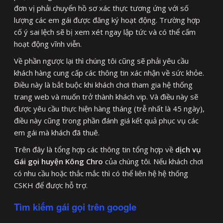
đơn vị phải chuyển hồ sơ xác thực tương ứng với số
lượng các em gái được đăng ký hoạt động. Trường hợp
cố ý sai lệch sẽ bị xem xét ngay lập tức và có thể cấm
hoạt động vĩnh viễn.
Về phần ngược lại thì chúng tôi cũng sẽ phải yêu cầu
khách hàng cung cấp các thông tin xác nhận về sức khỏe.
Điều này là bắt buộc khi khách chơi tham gia hệ thống
trang web và muốn trở thành khách vip. Và điều này sẽ
được yêu cầu thực hiện hàng tháng (trễ nhất là 45 ngày),
điều này cũng trong phần đánh giá kết quả phục vụ các
em gái mà khách đã thuê.
Trên đây là tổng hợp các thông tin tổng hợp về
dịch vụ
Gái gọi huyện Kông Chro
của chúng tôi. Nếu khách chơi
có nhu cầu hoặc thắc mắc thì có thể liên hệ hệ thống
CSKH để được hỗ trợ.
Tìm kiếm gái gọi trên google