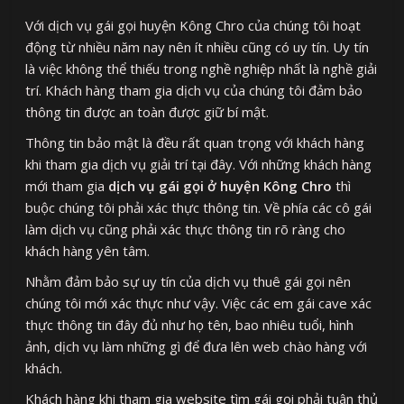
Với dịch vụ gái gọi huyện Kông Chro của chúng tôi hoạt
động từ nhiều năm nay nên ít nhiều cũng có uy tín. Uy tín
là việc không thể thiếu trong nghề nghiệp nhất là nghề giải
trí. Khách hàng tham gia dịch vụ của chúng tôi đảm bảo
thông tin được an toàn được giữ bí mật.
Thông tin bảo mật là đều rất quan trọng với khách hàng
khi tham gia dịch vụ giải trí tại đây. Với những khách hàng
mới tham gia
dịch vụ gái gọi ở huyện Kông Chro
thì
buộc chúng tôi phải xác thực thông tin. Về phía các cô gái
làm dịch vụ cũng phải xác thực thông tin rõ ràng cho
khách hàng yên tâm.
Nhằm đảm bảo sự uy tín của dịch vụ thuê gái gọi nên
chúng tôi mới xác thực như vậy. Việc các em gái cave xác
thực thông tin đây đủ như họ tên, bao nhiêu tuổi, hình
ảnh, dịch vụ làm những gì để đưa lên web chào hàng với
khách.
Khách hàng khi tham gia website tìm gái gọi phải tuân thủ