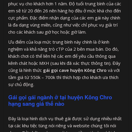
phục vụ cho khách hơn 1 năm. Độ tuổi trung bình của các
em sẽ từ 20 đến 26 nên hàng họ đều ở mức khá cho đến
cực phẩm. Đặc điểm nhận dạng của các em gái này chính
là đa dạng vùng miền, cũng như việc chỉ phục vụ giải trí
cho các khách sau giờ học hoặc giờ làm.
Ưu điểm của loại mức trung bình này chính là ở kinh
nghiệm và khả năng trò cTP của 2 bên mua bán. Do đó,
khách chơi có thể liên hệ các em để yêu cầu thông qua
kênh chát hoặc MXH (sau khi đã xác thực thông tin). Đây
cũng là hình thức
gái gọi cave huyện Kông Chro
và với
tầm giá từ 550k – 700k thì thích hợp cho khách ưa thích
sự chủ động.
Gái gọi gái ngành ở tại huyện Kông Chro
hạng sang giá thế nào
Đây là loại hình dịch vụ thuê gái được sử dụng nhiều nhất
tại các khu tiệc tùng nói riêng và website chúng tôi nói