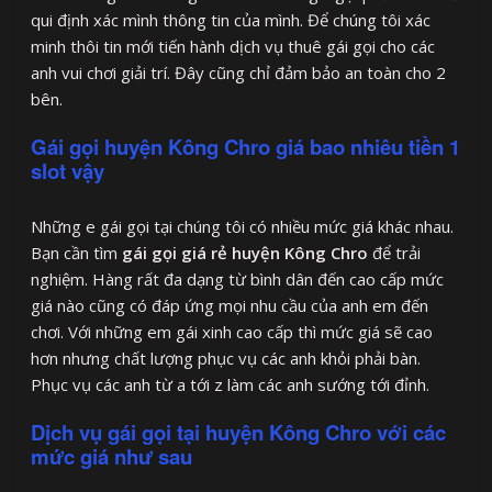
qui định xác mình thông tin của mình. Để chúng tôi xác
minh thôi tin mới tiến hành dịch vụ thuê gái gọi cho các
anh vui chơi giải trí. Đây cũng chỉ đảm bảo an toàn cho 2
bên.
Gái gọi huyện Kông Chro giá bao nhiêu tiền 1
slot vậy
Những e gái gọi tại chúng tôi có nhiều mức giá khác nhau.
Bạn cần tìm
gái gọi giá rẻ huyện Kông Chro
để trải
nghiệm. Hàng rất đa dạng từ bình dân đến cao cấp mức
giá nào cũng có đáp ứng mọi nhu cầu của anh em đến
chơi. Với những em gái xinh cao cấp thì mức giá sẽ cao
hơn nhưng chất lượng phục vụ các anh khỏi phải bàn.
Phục vụ các anh từ a tới z làm các anh sướng tới đỉnh.
Dịch vụ gái gọi tại huyện Kông Chro với các
mức giá như sau