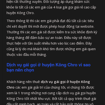
hiện rất thường xuyên. Đối tượng áp dụng khám sức
khỏe là tất cả các em gái của 4 loại gái gọi giá rẻ cao cấp
huyện Kông Chro.
Theo thông lệ thì các em gái phải đạt đủ tất cả các tiêu
chí xét duyệt thì mới được phép hoạt động tại website.
Thường thì các em gái sẽ được kiểm tra sức khỏe định kỳ
hàng tháng để đảm bảo sự an toàn. Điều này sẽ được
thực hiện với tần suất nhiều hơn vào lúc cao điểm. Đây
cũng là lý do mà khách khó tìm được những em gái quen
thuộc vào đầu mỗi tháng.
Dịch vụ gái gọi ở huyện Kông Chro vì sao
bạn nên chọn
Khách hàng nên thuê
dịch vụ gái gọi ở huyện Kông
Chro
các em gái giải trí của chúng tôi, vì chúng tôi được
xem là 1 trong những nơi cung cấp dịch vụ gái gọi huyện
Kông Chro tốt nhất khu vực. Bởi tất cả quy trình thuê gái
đều rất minh bạch, an toàn và rất bảo mật thông tin vô