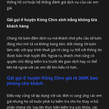
thống hồ sơ hoặc hệ thống đánh giá dịch vụ của các em
gái.
Gái gọi ở huyện Kông Chro xinh trắng không lừa
khách hàng
Chúng tôi luôn đảm dịch vụ mà khách chơi yêu cầu sẽ luôn
đúng như mô tả và không bùng kèo. Bởi chúng tôi luôn
làm việc với quy trình thuê gái rõ ràng cụ thể với thông tin
được bảo mật tuyệt đối. Ngoài ra, khách chơi cũng có
quyền chủ động kiểm tra trước khi giao dịch hay có thể
liên hệ ngoài với các em để tìm hiểu rõ hơn…
Gái gọi ở huyện Kông Chro giá rẻ 300K bao
phòng cho khách
Điều này cũng sẽ áp dụng với các đơn vị cung ứng các em
gái nhưng họ sẽ buộc phải tự kiểm tra cho họ thay vì bộ
phận chúng tôi. Sau khi thực hiện kiểm tra sức khỏe, các