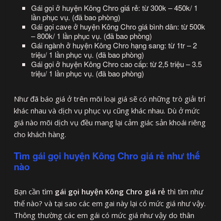
Gái gọi ở huyện Kông Chro giá rẻ: từ 300k – 450k/ 1
lần phục vụ. (đã bao phòng)
Gái gọi cave ở huyện Kông Chro giá bình dân: từ 500k
– 800k/ 1 lần phục vụ. (đã bao phòng)
Gái ngành ở huyện Kông Chro hạng sang: từ 1tr – 2
triệu/ 1 lần phục vụ. (đã bao phòng)
Gái gọi ở huyện Kông Chro cao cấp: từ 2,5 triệu – 3.5
triệu/ 1 lần phục vụ. (đã bao phòng)
Như đã báo giá ở trên mõi loại giá sẽ có những trò giải trí
khác nhau và dịch vụ phục vụ cũng khác nhau. Dù ở mức
giá nào mõi dịch vụ đều mang lại cảm giác sản khoái riêng
cho khách hàng.
Tìm gái gọi huyện Kông Chro giá rẻ như thế
nào
Bạn cần tìm
gái gọi huyện Kông Chro giá rẻ
thì tìm như
thế nào? và tại sao các em gai này lại có mức giá như vậy.
Thông thường các em gái có mức giá như vậy do thân