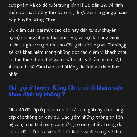
cực phẩm và có độ tuổi trung bình là 25 đến 29. Về hình
thức và chất lượng thì đây cũng được xem là
gái gọi cao
cấp huyện Kông Chro
.
Ưu điểm của loại mức cao cấp này đến từ sự chuyên
nghiệp trong phong thái phục vụ, và sự đa dạng vùng
miền từ gái trong nước cho đến gái nước ngoài. Thườngg
sẽ khá khan hiếm trong những đợt cao điểm vì khách chơi
có thể thuê theo thời gian nhất định. Với tầm giá từ 2,1 –
4 triệu thì sẽ đảm bảo sự hài lòng dù là khách khó tính
nhất.
Gái gọi ở huyện Kông Chro có đi khám sức
khỏe định kỳ không ?
Như đã đề cập ở phần trên thì các em gái này phải cung
cấp các thông tin đầy đủ. Bao gồm những thông tin liên
hệ cũng như khả năng cung ứng rõ ràng nhất. Trong đó
có cả việc kiểm tra về mặt sức khỏe và điều này sẽ thực