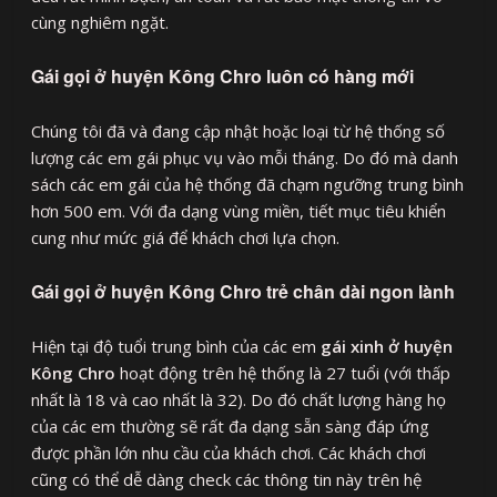
cùng nghiêm ngặt.
Gái gọi ở huyện Kông Chro luôn có hàng mới
Chúng tôi đã và đang cập nhật hoặc loại từ hệ thống số
lượng các em gái phục vụ vào mỗi tháng. Do đó mà danh
sách các em gái của hệ thống đã chạm ngưỡng trung bình
hơn 500 em. Với đa dạng vùng miền, tiết mục tiêu khiển
cung như mức giá để khách chơi lựa chọn.
Gái gọi ở huyện Kông Chro trẻ chân dài ngon lành
Hiện tại độ tuổi trung bình của các em
gái xinh ở huyện
Kông Chro
hoạt động trên hệ thống là 27 tuổi (với thấp
nhất là 18 và cao nhất là 32). Do đó chất lượng hàng họ
của các em thường sẽ rất đa dạng sẵn sàng đáp ứng
được phần lớn nhu cầu của khách chơi. Các khách chơi
cũng có thể dễ dàng check các thông tin này trên hệ