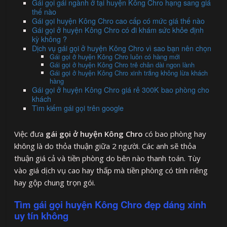
Gái gọi gái ngành ở tại huyện Kông Chro hạng sang giá
thế nào
Gái gọi huyện Kông Chro cao cấp có mức giá thế nào
Gái gọi ở huyện Kông Chro có đi khám sức khỏe định
kỳ không ?
Dịch vụ gái gọi ở huyện Kông Chro vì sao bạn nên chọn
Gái gọi ở huyện Kông Chro luôn có hàng mới
Gái gọi ở huyện Kông Chro trẻ chân dài ngon lành
Gái gọi ở huyện Kông Chro xinh trắng không lừa khách
hàng
Gái gọi ở huyện Kông Chro giá rẻ 300K bao phòng cho
khách
Tìm kiếm gái gọi trên google
Việc đưa
gái gọi ở huyện Kông Chro
có bao phòng hay
không là do thỏa thuận giữa 2 người. Các anh sẽ thỏa
thuận giá cả và tiền phòng do bên nào thanh toán. Tùy
vào giá dịch vụ cao hay thấp mà tiền phòng có tính riêng
hay gộp chung trọn gói.
Tìm gái gọi huyện Kông Chro đẹp dáng xinh
uy tín không