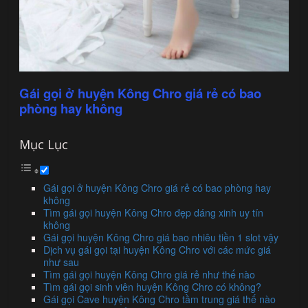
Gái gọi ở huyện Kông Chro giá rẻ có bao
phòng hay không
Mục Lục
Gái gọi ở huyện Kông Chro giá rẻ có bao phòng hay
không
Tìm gái gọi huyện Kông Chro đẹp dáng xinh uy tín
không
Gái gọi huyện Kông Chro giá bao nhiêu tiền 1 slot vậy
Dịch vụ gái gọi tại huyện Kông Chro với các mức giá
như sau
Tìm gái gọi huyện Kông Chro giá rẻ như thế nào
Tìm gái gọi sinh viên huyện Kông Chro có không?
Gái gọi Cave huyện Kông Chro tầm trung giá thế nào