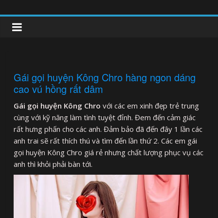
Skip
to
clipnonglive.com
content
Gái gọi huyện Kông Chro hàng ngon dáng
cao vú hồng rất dâm
Gái gọi huyện Kông Chro
với các em xinh đẹp trẻ trung
cùng với kỹ năng làm tình tuyệt đỉnh. Đem đến cảm giác
rất hưng phấn cho các anh. Đảm bảo đã đến đây 1 lần các
anh trai sẽ rất thích thú và tìm đến lần thứ 2. Các em gái
gọi huyện Kông Chro giá rẻ nhưng chất lượng phục vụ các
anh thì khỏi phải bàn tới.