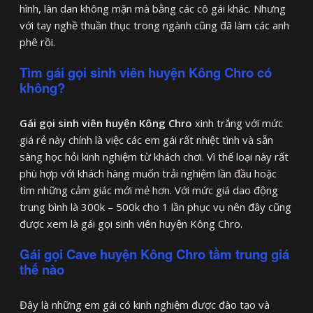
hình, làn dan không mặn mà bằng các cô gái khác. Nhưng
với tay nghề thuần thục trong ngành cũng đã làm các anh
phê rồi.
Tìm gái gọi sinh viên huyện Kông Chro có
không?
Gái gọi sinh viên huyện Kông Chro
xinh trắng với mức
giá rẻ này chính là việc các em gái rất nhiệt tình và sẵn
sàng học hỏi kinh nghiệm từ khách chơi. Vì thế loại này rất
phù hợp với khách hàng muốn trải nghiệm lần đầu hoặc
tìm những cảm giác mới mẻ hơn. Với mức giá dao động
trung bình là 300k – 500k cho 1 lần phục vụ nên đây cũng
được xem là gái gọi sinh viên huyện Kông Chro.
Gái gọi Cave huyện Kông Chro tầm trung giá
thế nào
Đây là những em gái có kinh nghiệm được đào tạo và