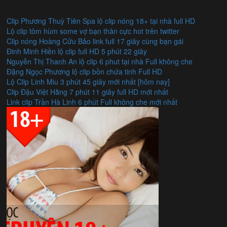
Clip Phương Thuỳ Tiên Spa lộ clip nóng 18+ tại nhà full HD
Lộ clip tôm hùm some vợ bạn thân cực hot trên twitter
Clip nóng Hoàng Cửu Bảo link full 17 giây cùng bạn gái
Đinh Minh Hiền lộ clip full HD 5 phút 22 giây
Nguyễn Thị Thanh An lộ clip 6 phut tại nhà Full không che
Đặng Ngọc Phương lộ clip bồn chứa tinh Full HD
Lộ Clip Linh Miu 3 phút 45 giây mới nhất [hôm nay]
Clip Đậu Việt Hằng 7 phút 11 giây full HD mới nhất
Link clip Trần Hà Linh 6 phút Full không che mới nhất