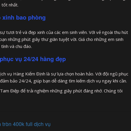
 tốt nhất.
p xinh bao phòng
ự tươi trẻ và đẹp xinh của các em sinh viên. Với vẻ ngoài thu hút
 bạn những phút giây thư giãn tuyệt vời. Giá cho những em sinh
 tình và chu đáo.
phục vụ 24/24 hàng đẹp
ịch vụ Hàng Kiểm Định là sự lựa chọn hoàn hảo. Với đội ngũ phục
đảm bảo 24/24, giúp bạn dễ dàng tìm kiếm dịch vụ ngay khi cần.
i Tam Điệp để trải nghiệm những giây phút đáng nhớ. Chúng tôi
tròn 400k full dịch vụ