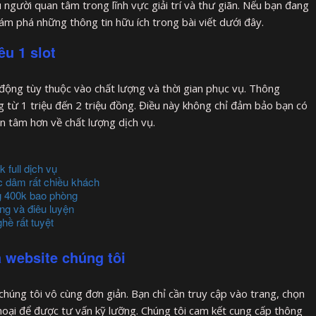
 người quan tâm trong lĩnh vực giải trí và thư giãn. Nếu bạn đang
ám phá những thông tin hữu ích trong bài viết dưới đây.
êu 1 slot
động tùy thuộc vào chất lượng và thời gian phục vụ. Thông
g từ 1 triệu đến 2 triệu đồng. Điều này không chỉ đảm bảo bạn có
n tâm hơn về chất lượng dịch vụ.
 full dịch vụ
c dâm rất chiều khách
g 400k bao phòng
ng và điêu luyện
hề rất tuyệt
a website chúng tôi
húng tôi vô cùng đơn giản. Bạn chỉ cần truy cập vào trang, chọn
thoại để được tư vấn kỹ lưỡng. Chúng tôi cam kết cung cấp thông