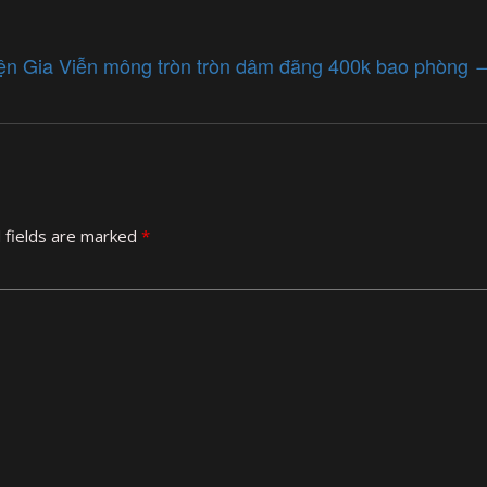
yện Gia Viễn mông tròn tròn dâm đãng 400k bao phòng
 fields are marked
*