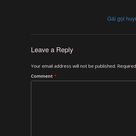
Gái gọi hu
Leave a Reply
Your email address will not be published.
Required
Comment
*