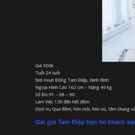
Giá 500k
Tuổi 24 tuổi
Nơi Hoạt Động Tam Điệp, Ninh Bình
Ngoại Hình Cao 162 cm – Nặng 49 kg
Số Đo 91 – 68 – 90
Làm Việc 13h đến hết đêm
Dịch Vụ Qua đêm, hôn môi, hôn vú, tắm chung và
Gái gọi Tam Điệp hẹn hò khách sạ