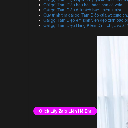
Gái gọi Tam Điệp hẹn hò khách sạn có zalo
Gái gọi Tam Điệp đi khách bao nhiêu 1 slot
Quy trình tìm gái gọi Tam Điệp của website ch
Gái gọi Tam Điệp em sinh viên đẹp xinh bao 
Gái gọi Tam Điệp Hàng Kiểm Định phục vụ 24
Click Lấy Zalo Liên Hệ Em