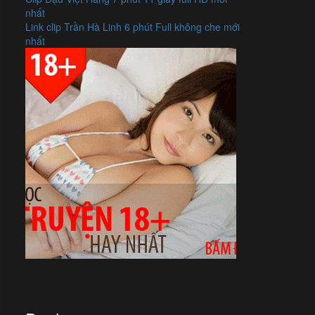
nhất
Link clip Trần Hà Linh 6 phút Full không che mới
nhất