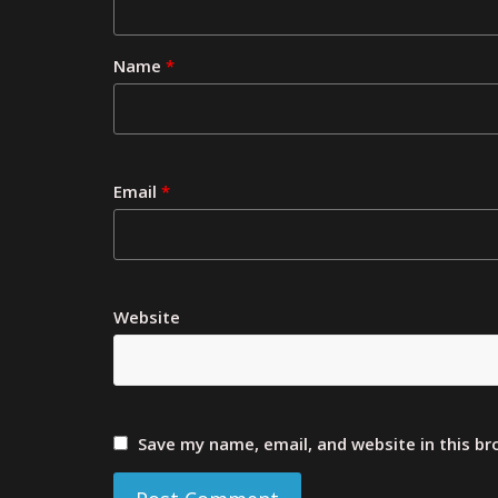
Name
*
Email
*
Website
Save my name, email, and website in this b