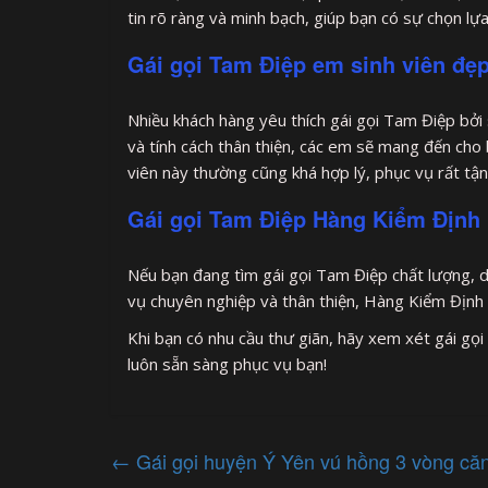
tin rõ ràng và minh bạch, giúp bạn có sự chọn lựa
Gái gọi Tam Điệp em sinh viên đẹ
Nhiều khách hàng yêu thích gái gọi Tam Điệp bởi s
và tính cách thân thiện, các em sẽ mang đến cho
viên này thường cũng khá hợp lý, phục vụ rất tận
Gái gọi Tam Điệp Hàng Kiểm Định 
Nếu bạn đang tìm gái gọi Tam Điệp chất lượng, d
vụ chuyên nghiệp và thân thiện, Hàng Kiểm Định 
Khi bạn có nhu cầu thư giãn, hãy xem xét gái gọ
luôn sẵn sàng phục vụ bạn!
←
Gái gọi huyện Ý Yên vú hồng 3 vòng căn 