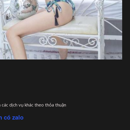
 các dịch vụ khác theo thỏa thuận
n có zalo