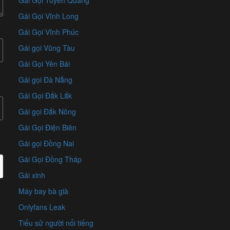
Gái Gọi Tuyên Quang
Gái Gọi Vĩnh Long
Gái Gọi Vĩnh Phúc
Gái gọi Vũng Tàu
Gái Gọi Yên Bái
Gái gọi Đà Nẵng
Gái Gọi Đắk Lắk
Gái gọi Đắk Nông
Gái Gọi Điện Biên
Gái gọi Đồng Nai
Gái Gọi Đồng Tháp
Gái xinh
Máy bay bà già
Onlyfans Leak
Tiểu sử người nổi tiếng