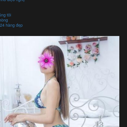
úng tôi
phòng
/24 hàng đẹp