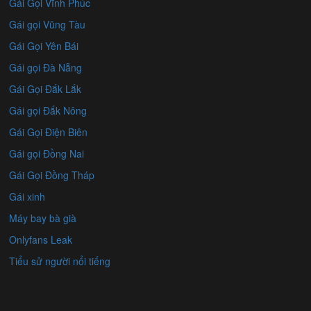
Gái Gọi Vĩnh Phúc
Gái gọi Vũng Tàu
Gái Gọi Yên Bái
Gái gọi Đà Nẵng
Gái Gọi Đắk Lắk
Gái gọi Đắk Nông
Gái Gọi Điện Biên
Gái gọi Đồng Nai
Gái Gọi Đồng Tháp
Gái xinh
Máy bay bà già
Onlyfans Leak
Tiểu sử người nổi tiếng