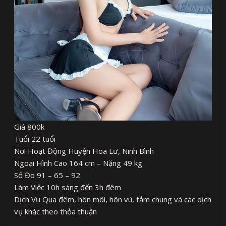
Giá 800k
Tuổi 22 tuổi
Nơi Hoạt Động Huyện Hoa Lư, Ninh Bình
Ngoại Hình Cao 164 cm – Nặng 49 kg
Số Đo 91 – 65 – 92
Làm Việc 10h sáng đến 3h đêm
Dịch Vụ Qua đêm, hôn môi, hôn vú, tắm chung và các dịch
vụ khác theo thỏa thuận