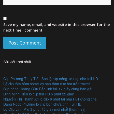
Save my name, email, and website in this browser for the
next time I comment.
Bài viết mới nhất
Clip Phương Thuỳ Tiên Spa lộ clip nóng 18+ tại nhà full HD
Lộ clip tôm hùm some vợ bạn thân cực hot trên twitter
Clip nóng Hoàng Cửu Bảo link full 17 giây cùng bạn gái
Đinh Minh Hiền lộ clip full HD 5 phút 22 giây
Nguyễn Thị Thanh An lộ clip 6 phut tại nhà Full không che
Đặng Ngọc Phương lộ clip bồn chứa tinh Full HD
Lộ Clip Linh Miu 3 phút 45 giây mới nhất [hôm nay]