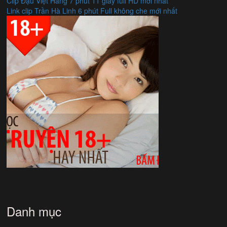
Clip Đậu Việt Hằng 7 phút 11 giây full HD mới nhất
Link clip Trần Hà Linh 6 phút Full không che mới nhất
Danh mục