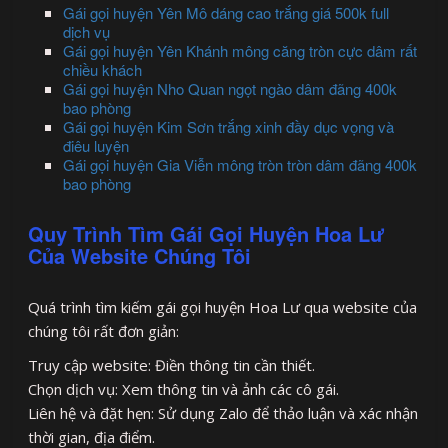
Gái gọi huyện Yên Mô dáng cao trắng giá 500k full
dịch vụ
Gái gọi huyện Yên Khánh mông căng tròn cực dâm rất
chiều khách
Gái gọi huyện Nho Quan ngọt ngào dâm đãng 400k
bao phòng
Gái gọi huyện Kim Sơn trắng xinh đầy dục vọng và
điêu luyện
Gái gọi huyện Gia Viễn mông tròn tròn dâm đãng 400k
bao phòng
Quy Trình Tìm Gái Gọi Huyện Hoa Lư
Của Website Chúng Tôi
Quá trình tìm kiếm gái gọi huyện Hoa Lư qua website của
chúng tôi rất đơn giản:
Truy cập website: Điền thông tin cần thiết.
Chọn dịch vụ: Xem thông tin và ảnh các cô gái.
Liên hệ và đặt hẹn: Sử dụng Zalo để thảo luận và xác nhận
thời gian, địa điểm.