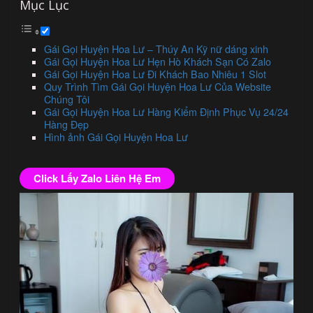
Mục Lục
Gái Gọi Huyện Hoa Lư – Thúy An Kỹ nữ dáng xinh
Gái Gọi Huyện Hoa Lư Hẹn Hò Khách Sạn Có Zalo
Gái Gọi Huyện Hoa Lư Đi Khách Bao Nhiêu 1 Slot
Quy Trình Tìm Gái Gọi Huyện Hoa Lư Của Website
Chúng Tôi
Gái Gọi Huyện Hoa Lư Hàng Kiểm Định Phục Vụ 24/24
Hàng Đẹp
Hình ảnh Gái Gọi Huyện Hoa Lư
Click Lấy Zalo Liên Hệ Em