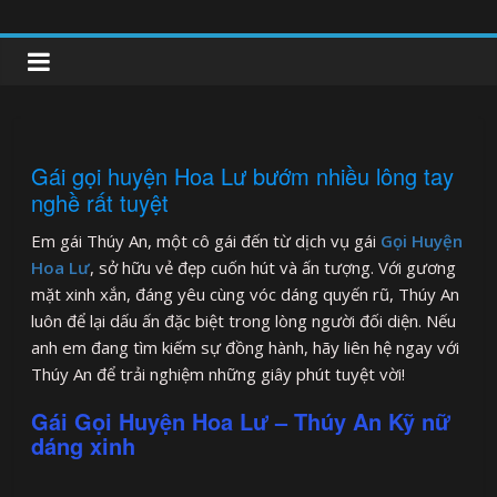
Skip
to
clipnonglive.com
content
Gái gọi huyện Hoa Lư bướm nhiều lông tay
nghề rất tuyệt
Em gái Thúy An, một cô gái đến từ dịch vụ gái
Gọi Huyện
Hoa Lư
, sở hữu vẻ đẹp cuốn hút và ấn tượng. Với gương
mặt xinh xắn, đáng yêu cùng vóc dáng quyến rũ, Thúy An
luôn để lại dấu ấn đặc biệt trong lòng người đối diện. Nếu
anh em đang tìm kiếm sự đồng hành, hãy liên hệ ngay với
Thúy An để trải nghiệm những giây phút tuyệt vời!
Gái Gọi Huyện Hoa Lư – Thúy An Kỹ nữ
dáng xinh