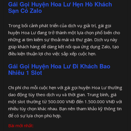
Gái Gọi Huyện Hoa Lư Hẹn Hò Khách
Sạn Có Zalo
Trong bối cảnh phát triển của dịch vụ giải trí, gái gọi
huyện Hoa Lư đang trở thành một lựa chọn phổ biến cho
những ai tìm kiếm sự thoải mái và thư giãn. Dịch vụ này
giúp khách hàng dễ dàng kết nối qua ứng dụng Zalo, tạo
điều kiện thuận lợi cho việc sắp xếp cuộc hẹn.
Gái Gọi Huyện Hoa Lư Đi Khách Bao
Nhiêu 1 Slot
Chi phí cho mỗi cuộc hẹn với gái gọi huyện Hoa Lư thường
dao động tùy theo dịch vụ và thời gian. Trung bình, giá
một slot thường từ 500.000 VNĐ đến 1.500.000 VNĐ với
nhiều tùy chọn khác nhau. Bạn nên tham khảo kỹ thông tin
để có sự lựa chọn phù hợp.
Bài mới nhất: