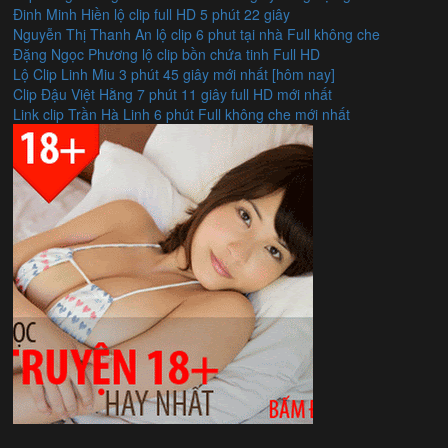
Đinh Minh Hiền lộ clip full HD 5 phút 22 giây
Nguyễn Thị Thanh An lộ clip 6 phut tại nhà Full không che
Đặng Ngọc Phương lộ clip bồn chứa tinh Full HD
Lộ Clip Linh Miu 3 phút 45 giây mới nhất [hôm nay]
Clip Đậu Việt Hằng 7 phút 11 giây full HD mới nhất
Link clip Trần Hà Linh 6 phút Full không che mới nhất