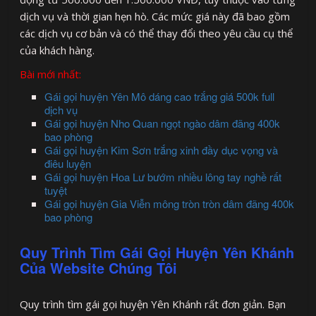
dịch vụ và thời gian hẹn hò. Các mức giá này đã bao gồm
các dịch vụ cơ bản và có thể thay đổi theo yêu cầu cụ thể
của khách hàng.
Bài mới nhất:
Gái gọi huyện Yên Mô dáng cao trắng giá 500k full
dịch vụ
Gái gọi huyện Nho Quan ngọt ngào dâm đãng 400k
bao phòng
Gái gọi huyện Kim Sơn trắng xinh đầy dục vọng và
điêu luyện
Gái gọi huyện Hoa Lư bướm nhiều lông tay nghề rất
tuyệt
Gái gọi huyện Gia Viễn mông tròn tròn dâm đãng 400k
bao phòng
Quy Trình Tìm Gái Gọi Huyện Yên Khánh
Của Website Chúng Tôi
Quy trình tìm gái gọi huyện Yên Khánh rất đơn giản. Bạn