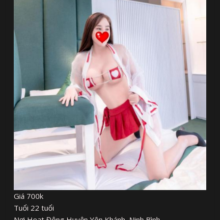
Giá 700k
Tuổi 22 tuổi
Nơi Hoạt Động Huyện Yên Khánh, Ninh Bình