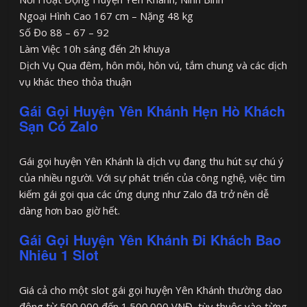
Ngoại Hình Cao 167 cm – Nặng 48 kg
Số Đo 88 – 67 – 92
Làm Việc 10h sáng đến 2h khuya
Dịch Vụ Qua đêm, hôn môi, hôn vú, tắm chung và các dịch
vụ khác theo thỏa thuận
Gái Gọi Huyện Yên Khánh Hẹn Hò Khách
Sạn Có Zalo
Gái gọi huyện Yên Khánh là dịch vụ đang thu hút sự chú ý
của nhiều người. Với sự phát triển của công nghệ, việc tìm
kiếm gái gọi qua các ứng dụng như Zalo đã trở nên dễ
dàng hơn bao giờ hết.
Gái Gọi Huyện Yên Khánh Đi Khách Bao
Nhiêu 1 Slot
Giá cả cho một slot gái gọi huyện Yên Khánh thường dao
động từ 500.000 đến 1.500.000 VNĐ, tùy thuộc vào từng