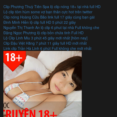
Clip Phương Thuỳ Tiên Spa lộ clip nóng 18+ tại nhà full HD
Lộ clip tôm hùm some vợ bạn thân cực hot trên twitter
Clip nóng Hoàng Cửu Bảo link full 17 giây cùng bạn gái
Đinh Minh Hiền lộ clip full HD 5 phút 22 giây
Nguyễn Thị Thanh An lộ clip 6 phut tại nhà Full không che
Đặng Ngọc Phương lộ clip bồn chứa tinh Full HD
Lộ Clip Linh Miu 3 phút 45 giây mới nhất [hôm nay]
Clip Đậu Việt Hằng 7 phút 11 giây full HD mới nhất
Link clip Trần Hà Linh 6 phút Full không che mới nhất