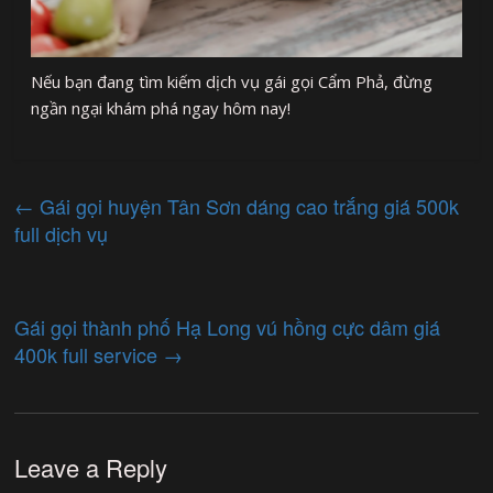
Nếu bạn đang tìm kiếm dịch vụ gái gọi Cẩm Phả, đừng
ngần ngại khám phá ngay hôm nay!
←
Gái gọi huyện Tân Sơn dáng cao trắng giá 500k
full dịch vụ
Gái gọi thành phố Hạ Long vú hồng cực dâm giá
400k full service
→
Leave a Reply