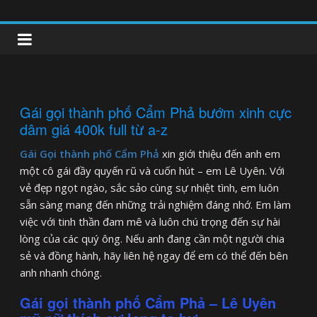
Skip
to
clipnonglive.com
content
Gái gọi thành phố Cẩm Phả bướm xinh cực
dâm giá 400k full từ a-z
Gái Gọi thành phố Cẩm Phả
xin giới thiệu đến anh em
một cô gái đầy quyến rũ và cuốn hút – em Lê Uyên. Với
vẻ đẹp ngọt ngào, sắc sảo cùng sự nhiệt tình, em luôn
sẵn sàng mang đến những trải nghiệm đáng nhớ. Em làm
việc với tinh thần đam mê và luôn chú trọng đến sự hài
lòng của các quý ông. Nếu anh đang cần một người chia
sẻ và đồng hành, hãy liên hệ ngay để em có thể đến bên
anh nhanh chóng.
Gái gọi thành phố Cẩm Phả – Lê Uyên