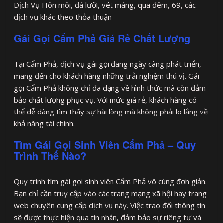
Dịch Vụ Hôn môi, đá lưỡi, vét máng, qua đêm, 69, các
dịch vụ khác theo thỏa thuận
Gái Gọi Cẩm Phả Giá Rẻ Chất Lượng
Tại Cẩm Phả, dịch vụ gái gọi đang ngày càng phát triển,
mang đến cho khách hàng những trải nghiệm thú vị. Gái
gọi Cẩm Phả không chỉ đa dạng về hình thức mà còn đảm
bảo chất lượng phục vụ. Với mức giá rẻ, khách hàng có
thể dễ dàng tìm thấy sự hài lòng mà không phải lo lắng về
khả năng tài chính.
Tìm Gái Gọi Sinh Viên Cẩm Phả – Quy
Trình Thế Nào?
Quy trình tìm gái gọi sinh viên Cẩm Phả vô cùng đơn giản.
Bạn chỉ cần truy cập vào các trang mạng xã hội hay trang
web chuyên cung cấp dịch vụ này. Việc trao đổi thông tin
sẽ được thực hiện qua tin nhắn, đảm bảo sự riêng tư và