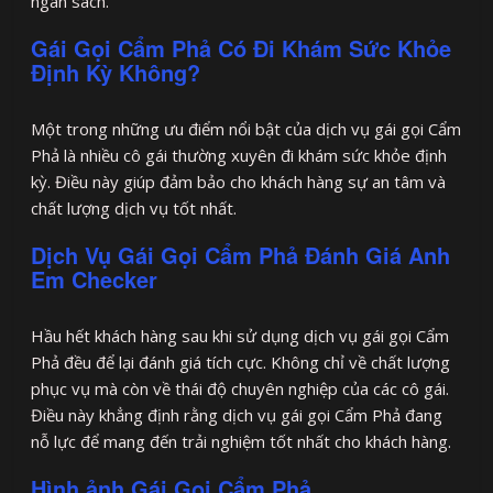
ngân sách.
Gái Gọi Cẩm Phả Có Đi Khám Sức Khỏe
Định Kỳ Không?
Một trong những ưu điểm nổi bật của dịch vụ gái gọi Cẩm
Phả là nhiều cô gái thường xuyên đi khám sức khỏe định
kỳ. Điều này giúp đảm bảo cho khách hàng sự an tâm và
chất lượng dịch vụ tốt nhất.
Dịch Vụ Gái Gọi Cẩm Phả Đánh Giá Anh
Em Checker
Hầu hết khách hàng sau khi sử dụng dịch vụ gái gọi Cẩm
Phả đều để lại đánh giá tích cực. Không chỉ về chất lượng
phục vụ mà còn về thái độ chuyên nghiệp của các cô gái.
Điều này khẳng định rằng dịch vụ gái gọi Cẩm Phả đang
nỗ lực để mang đến trải nghiệm tốt nhất cho khách hàng.
Hình ảnh Gái Gọi Cẩm Phả