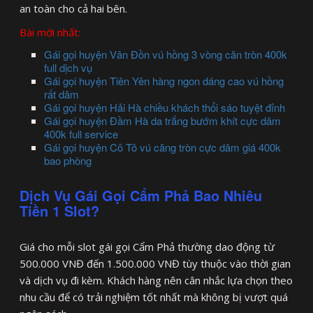
an toàn cho cả hai bên.
Bài mới nhất:
Gái gọi huyện Vân Đồn vú hồng 3 vòng căn tròn 400k
full dịch vụ
Gái gọi huyện Tiên Yên hàng ngon dáng cao vú hồng
rất dâm
Gái gọi huyện Hải Hà chiều khách thổi sáo tuyệt đỉnh
Gái gọi huyện Đầm Hà da trắng bướm khít cực dâm
400k full service
Gái gọi huyện Cô Tô vú căng tròn cực dâm giá 400k
bao phòng
Dịch Vụ Gái Gọi Cẩm Phả Bao Nhiêu
Tiền 1 Slot?
Giá cho mỗi slot gái gọi Cẩm Phả thường dao động từ
500.000 VNĐ đến 1.500.000 VNĐ tùy thuộc vào thời gian
và dịch vụ đi kèm. Khách hàng nên cân nhắc lựa chọn theo
nhu cầu để có trải nghiệm tốt nhất mà không bị vượt quá