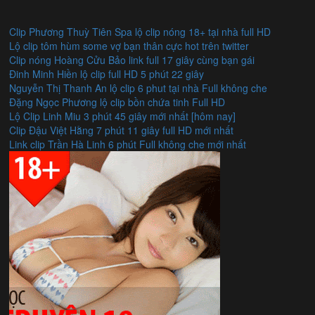
Clip Phương Thuỳ Tiên Spa lộ clip nóng 18+ tại nhà full HD
Lộ clip tôm hùm some vợ bạn thân cực hot trên twitter
Clip nóng Hoàng Cửu Bảo link full 17 giây cùng bạn gái
Đinh Minh Hiền lộ clip full HD 5 phút 22 giây
Nguyễn Thị Thanh An lộ clip 6 phut tại nhà Full không che
Đặng Ngọc Phương lộ clip bồn chứa tinh Full HD
Lộ Clip Linh Miu 3 phút 45 giây mới nhất [hôm nay]
Clip Đậu Việt Hằng 7 phút 11 giây full HD mới nhất
Link clip Trần Hà Linh 6 phút Full không che mới nhất