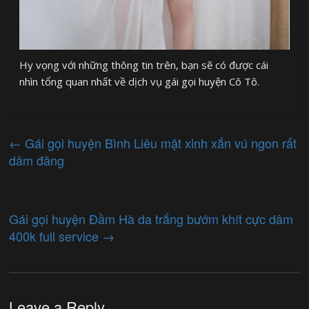
Hy vọng với những thông tin trên, bạn sẽ có được cái
nhìn tổng quan nhất về dịch vụ gái gọi huyện Cô Tô.
←
Gái gọi huyện Bình Liêu mặt xinh xắn vú ngon rất
dâm đãng
Gái gọi huyện Đầm Hà da trắng bướm khít cực dâm
400k full service
→
Leave a Reply