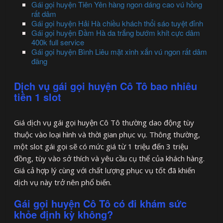
Gái gọi huyện Tiên Yên hàng ngon dáng cao vú hồng
rất dâm
Gái gọi huyện Hải Hà chiều khách thổi sáo tuyệt đỉnh
Gái gọi huyện Đầm Hà da trắng bướm khít cực dâm
400k full service
Gái gọi huyện Bình Liêu mặt xinh xắn vú ngon rất dâm
đãng
Dịch vụ gái gọi huyện Cô Tô bao nhiêu
tiền 1 slot
Giá dịch vụ gái gọi huyện Cô Tô thường dao động tùy
thuộc vào loại hình và thời gian phục vụ. Thông thường,
một slot gái gọi sẽ có mức giá từ 1 triệu đến 3 triệu
đồng, tùy vào sở thích và yêu cầu cụ thể của khách hàng.
Giá cả hợp lý cùng với chất lượng phục vụ tốt đã khiến
dịch vụ này trở nên phổ biến.
Gái gọi huyện Cô Tô có đi khám sức
khỏe định kỳ không?