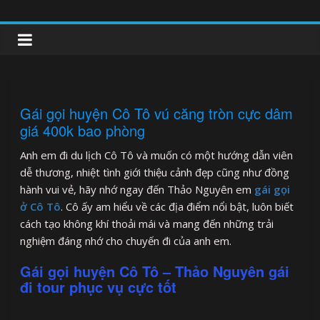
Skip
to
clipnonglive.com
content
Gái gọi huyện Cô Tô vú căng tròn cực dâm
giá 400k bao phòng
Anh em đi du lịch Cô Tô và muốn có một hướng dẫn viên
dễ thương, nhiệt tình giới thiệu cảnh đẹp cũng như đồng
hành vui vẻ, hãy nhớ ngay đến Thảo Nguyên em
gái gọi
ở Cô Tô
. Cô ấy am hiểu về các địa điểm nổi bật, luôn biết
cách tạo không khí thoải mái và mang đến những trải
nghiệm đáng nhớ cho chuyến đi của anh em.
Gái gọi huyện Cô Tô – Thảo Nguyên gái
đi tour phục vụ cực tốt