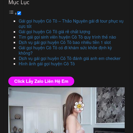
Mục Lục
Gái gọi huyện Cô Tô – Thảo Nguyên gái đi tour phục vụ
cực tốt
Gái gọi huyện Cô Tô giá rẻ chất lượng
Tìm gái gọi sinh viên huyện Cô Tô quy trình thế nào
Dịch vụ gái gọi huyện Cô Tô bao nhiêu tiền 1 slot
Gái gọi huyện Cô Tô có đi khám sức khỏe định kỳ
không?
Dịch vụ gái gọi huyện Cô Tô đánh giá anh em checker
Hình ảnh gái gọi huyện Cô Tô
Click Lấy Zalo Liên Hệ Em