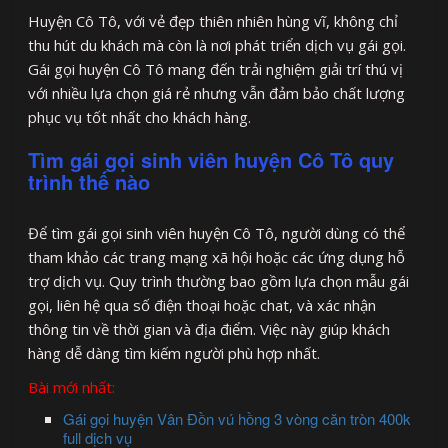
Huyện Cô Tô, với vẻ đẹp thiên nhiên hùng vĩ, không chỉ
thu hút du khách mà còn là nơi phát triển dịch vụ gái gọi.
Gái gọi huyện Cô Tô mang đến trải nghiệm giải trí thú vị
với nhiều lựa chọn giá rẻ nhưng vẫn đảm bảo chất lượng
phục vụ tốt nhất cho khách hàng.
Tìm gái gọi sinh viên huyện Cô Tô quy
trình thế nào
Để tìm gái gọi sinh viên huyện Cô Tô, người dùng có thể
tham khảo các trang mạng xã hội hoặc các ứng dụng hỗ
trợ dịch vụ. Quy trình thường bao gồm lựa chọn mẫu gái
gọi, liên hệ qua số điện thoại hoặc chat, và xác nhận
thông tin về thời gian và địa điểm. Việc này giúp khách
hàng dễ dàng tìm kiếm người phù hợp nhất.
Bài mới nhất:
Gái gọi huyện Vân Đồn vú hồng 3 vòng căn tròn 400k
full dịch vụ