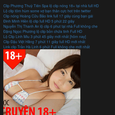
Clip Phương Thuỳ Tiên Spa lộ clip nóng 18+ tại nhà full HD
Lộ clip tôm hùm some vợ bạn thân cực hot trên twitter
Clip nóng Hoàng Cửu Bảo link full 17 giây cùng bạn gái
Đinh Minh Hiền lộ clip full HD 5 phút 22 giây
Nguyễn Thị Thanh An lộ clip 6 phut tại nhà Full không che
Đặng Ngọc Phương lộ clip bồn chứa tinh Full HD
Lộ Clip Linh Miu 3 phút 45 giây mới nhất [hôm nay]
Clip Đậu Việt Hằng 7 phút 11 giây full HD mới nhất
Link clip Trần Hà Linh 6 phút Full không che mới nhất