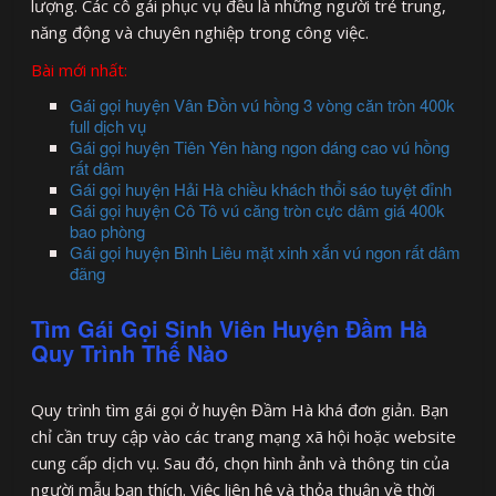
lượng. Các cô gái phục vụ đều là những người trẻ trung,
năng động và chuyên nghiệp trong công việc.
Bài mới nhất:
Gái gọi huyện Vân Đồn vú hồng 3 vòng căn tròn 400k
full dịch vụ
Gái gọi huyện Tiên Yên hàng ngon dáng cao vú hồng
rất dâm
Gái gọi huyện Hải Hà chiều khách thổi sáo tuyệt đỉnh
Gái gọi huyện Cô Tô vú căng tròn cực dâm giá 400k
bao phòng
Gái gọi huyện Bình Liêu mặt xinh xắn vú ngon rất dâm
đãng
Tìm Gái Gọi Sinh Viên Huyện Đầm Hà
Quy Trình Thế Nào
Quy trình tìm gái gọi ở huyện Đầm Hà khá đơn giản. Bạn
chỉ cần truy cập vào các trang mạng xã hội hoặc website
cung cấp dịch vụ. Sau đó, chọn hình ảnh và thông tin của
người mẫu bạn thích. Việc liên hệ và thỏa thuận về thời