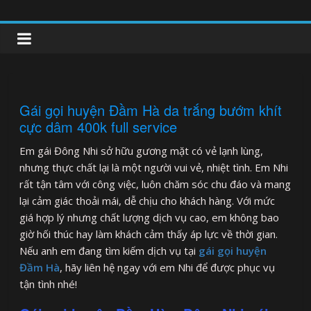
Skip
to
clipnonglive.com
content
Gái gọi huyện Đầm Hà da trắng bướm khít
cực dâm 400k full service
Em gái Đông Nhi sở hữu gương mặt có vẻ lạnh lùng,
nhưng thực chất lại là một người vui vẻ, nhiệt tình. Em Nhi
rất tận tâm với công việc, luôn chăm sóc chu đáo và mang
lại cảm giác thoải mái, dễ chịu cho khách hàng. Với mức
giá hợp lý nhưng chất lượng dịch vụ cao, em không bao
giờ hối thúc hay làm khách cảm thấy áp lực về thời gian.
Nếu anh em đang tìm kiếm dịch vụ tại
gái gọi huyện
Đầm Hà
, hãy liên hệ ngay với em Nhi để được phục vụ
tận tình nhé!