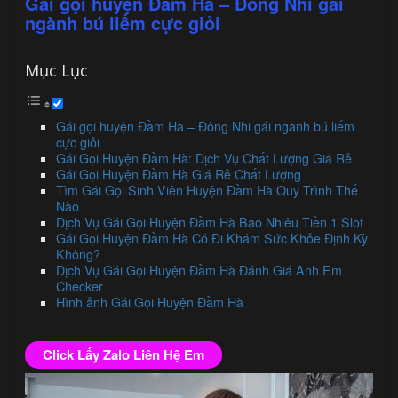
Gái gọi huyện Đầm Hà – Đông Nhi gái
ngành bú liếm cực giỏi
Mục Lục
Gái gọi huyện Đầm Hà – Đông Nhi gái ngành bú liếm
cực giỏi
Gái Gọi Huyện Đầm Hà: Dịch Vụ Chất Lượng Giá Rẻ
Gái Gọi Huyện Đầm Hà Giá Rẻ Chất Lượng
Tìm Gái Gọi Sinh Viên Huyện Đầm Hà Quy Trình Thế
Nào
Dịch Vụ Gái Gọi Huyện Đầm Hà Bao Nhiêu Tiền 1 Slot
Gái Gọi Huyện Đầm Hà Có Đi Khám Sức Khỏe Định Kỳ
Không?
Dịch Vụ Gái Gọi Huyện Đầm Hà Đánh Giá Anh Em
Checker
Hình ảnh Gái Gọi Huyện Đầm Hà
Click Lấy Zalo Liên Hệ Em