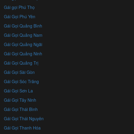
Gái gọi Phú Thọ
Gái Gọi Phú Yên
Gái Gọi Quảng Bình
Gái Gọi Quảng Nam
Gái Gọi Quảng Ngãi
Gái Gọi Quảng Ninh
Gái Gọi Quảng Trị
Gái Gọi Sài Gòn
Gái Gọi Sóc Trăng
Gái Gọi Sơn La
Gái Gọi Tây Ninh
Gái Gọi Thái Bình
Gái Gọi Thái Nguyên
Gái Gọi Thanh Hóa