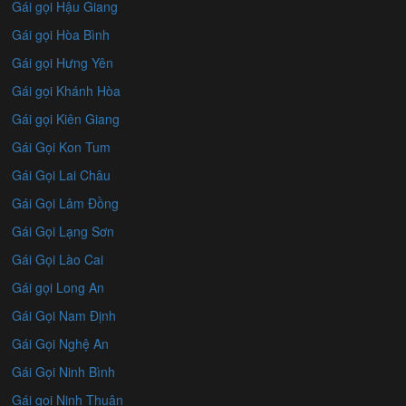
Gái gọi Hậu Giang
Gái gọi Hòa Bình
Gái gọi Hưng Yên
Gái gọi Khánh Hòa
Gái gọi Kiên Giang
Gái Gọi Kon Tum
Gái Gọi Lai Châu
Gái Gọi Lâm Đồng
Gái Gọi Lạng Sơn
Gái Gọi Lào Cai
Gái gọi Long An
Gái Gọi Nam Định
Gái Gọi Nghệ An
Gái Gọi Ninh Bình
Gái gọi Ninh Thuận