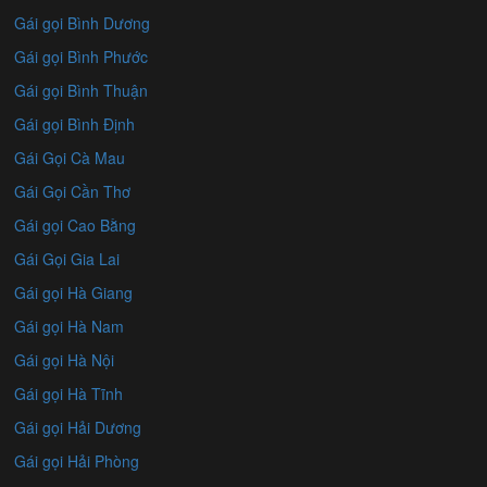
Gái gọi Bình Dương
Gái gọi Bình Phước
Gái gọi Bình Thuận
Gái gọi Bình Định
Gái Gọi Cà Mau
Gái Gọi Cần Thơ
Gái gọi Cao Bằng
Gái Gọi Gia Lai
Gái gọi Hà Giang
Gái gọi Hà Nam
Gái gọi Hà Nội
Gái gọi Hà Tĩnh
Gái gọi Hải Dương
Gái gọi Hải Phòng