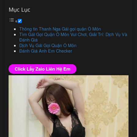
Mục Lục
Thông tin Thanh Nga Gái gọi quận Ô Môn
Tìm Gái Gọi Quận Ô Môn Vui Chơi, Giải Trí: Dịch Vụ Và
Đánh Giá
Dịch Vụ Gái Gọi Quận Ô Môn
Đánh Giá Anh Em Checker
Click Lấy Zalo Liên Hệ Em