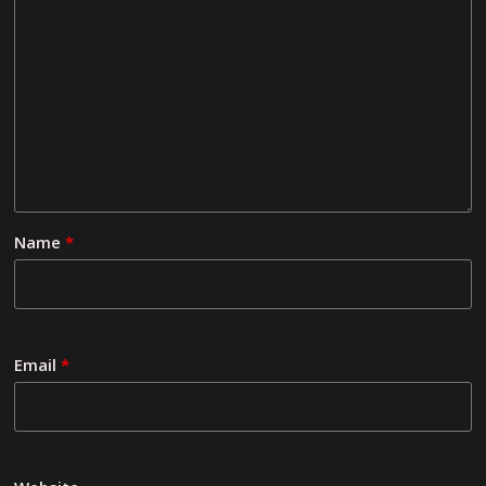
Name
*
Email
*