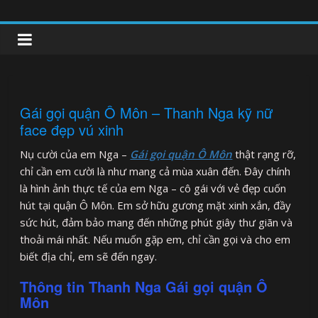
Skip
to
clipnonglive.com
content
Gái gọi quận Ô Môn – Thanh Nga kỹ nữ
face đẹp vú xinh
Nụ cười của em Nga –
Gái gọi quận Ô Môn
thật rạng rỡ,
chỉ cần em cười là như mang cả mùa xuân đến. Đây chính
là hình ảnh thực tế của em Nga – cô gái với vẻ đẹp cuốn
hút tại quận Ô Môn. Em sở hữu gương mặt xinh xắn, đầy
sức hút, đảm bảo mang đến những phút giây thư giãn và
thoải mái nhất. Nếu muốn gặp em, chỉ cần gọi và cho em
biết địa chỉ, em sẽ đến ngay.
Thông tin Thanh Nga Gái gọi quận Ô
Môn