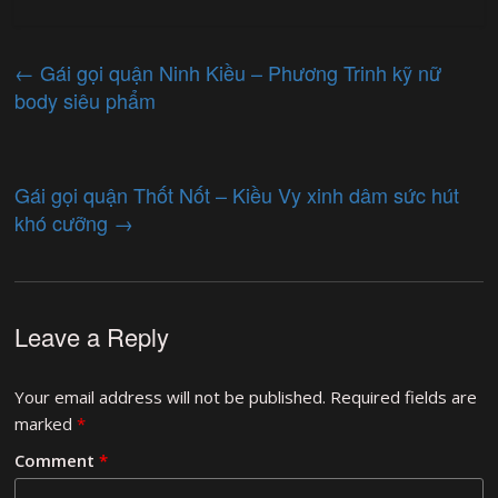
←
Gái gọi quận Ninh Kiều – Phương Trinh kỹ nữ
body siêu phẩm
Gái gọi quận Thốt Nốt – Kiều Vy xinh dâm sức hút
khó cưỡng
→
Leave a Reply
Your email address will not be published.
Required fields are
marked
*
Comment
*