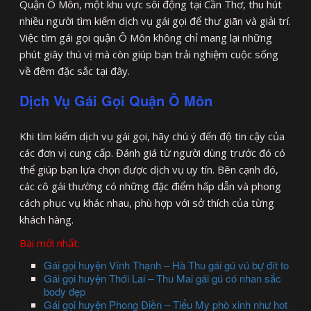
Quận Ô Môn, một khu vực sôi động tại Cần Thơ, thu hút
nhiều người tìm kiếm dịch vụ gái gọi để thư giãn và giải trí.
Việc tìm gái gọi quận Ô Môn không chỉ mang lại những
phút giây thú vị mà còn giúp bạn trải nghiệm cuộc sống
về đêm đặc sắc tại đây.
Dịch Vụ Gái Gọi Quận Ô Môn
Khi tìm kiếm dịch vụ gái gọi, hãy chú ý đến độ tin cậy của
các đơn vị cung cấp. Đánh giá từ người dùng trước đó có
thể giúp bạn lựa chọn được dịch vụ uy tín. Bên cạnh đó,
các cô gái thường có những đặc điểm hấp dẫn và phong
cách phục vụ khác nhau, phù hợp với sở thích của từng
khách hàng.
Bài mới nhất:
Gái gọi huyện Vĩnh Thạnh – Hà Thu gái gú vú bự đít to
Gái gọi huyện Thới Lai – Thu Mai gái gú có nhan sắc
body đẹp
Gái gọi huyện Phong Điền – Tiểu My phò xinh như hot