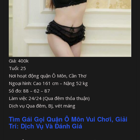
Giá: 400k
Tuổi: 25
Nơi hoạt động quận Ô Môn, Cần Thơ
Ngoại hình: Cao 161 cm – Nặng 52 kg
Số đo: 88 – 62 – 87
Làm việc 24/24 (Qua đêm thỏa thuận)
Dịch vụ Qua đêm, BJ, vét máng
Tìm Gái Gọi Quận Ô Môn Vui Chơi, Giải
Trí: Dịch Vụ Và Đánh Giá