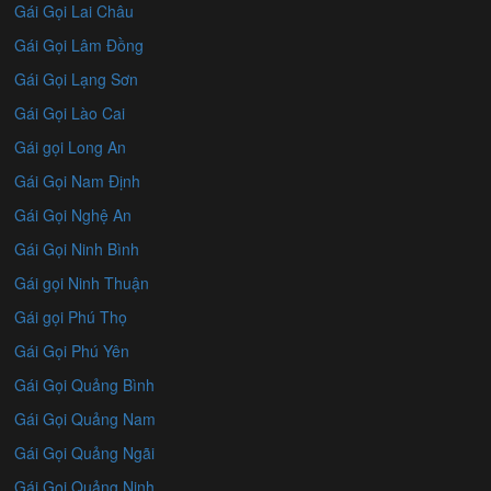
Gái Gọi Lai Châu
Gái Gọi Lâm Đồng
Gái Gọi Lạng Sơn
Gái Gọi Lào Cai
Gái gọi Long An
Gái Gọi Nam Định
Gái Gọi Nghệ An
Gái Gọi Ninh Bình
Gái gọi Ninh Thuận
Gái gọi Phú Thọ
Gái Gọi Phú Yên
Gái Gọi Quảng Bình
Gái Gọi Quảng Nam
Gái Gọi Quảng Ngãi
Gái Gọi Quảng Ninh