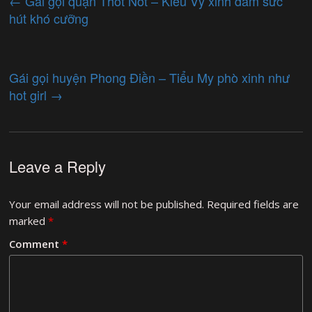
←
Gái gọi quận Thốt Nốt – Kiều Vy xinh dâm sức
hút khó cưỡng
Gái gọi huyện Phong Điền – Tiểu My phò xinh như
hot girl
→
Leave a Reply
Your email address will not be published.
Required fields are
marked
*
Comment
*