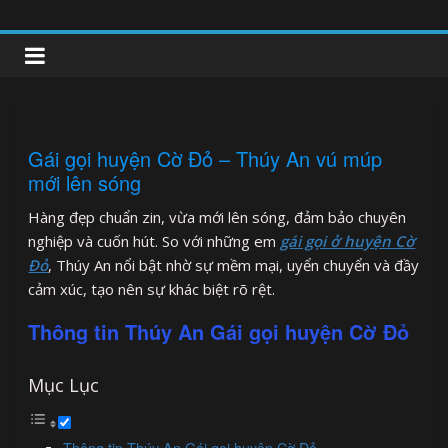
Skip
to
clipnonglive.com
content
Gái gọi huyện Cờ Đỏ – Thúy An vú múp
mới lên sóng
Hàng đẹp chuẩn zin, vừa mới lên sóng, đảm bảo chuyên
nghiệp và cuốn hút. So với những em
gái gọi ở huyện Cờ
Đỏ
, Thúy An nổi bật nhờ sự mềm mại, uyển chuyển và đầy
cảm xúc, tạo nên sự khác biệt rõ rệt.
Thông tin Thúy An Gái gọi huyện Cờ Đỏ
Mục Lục