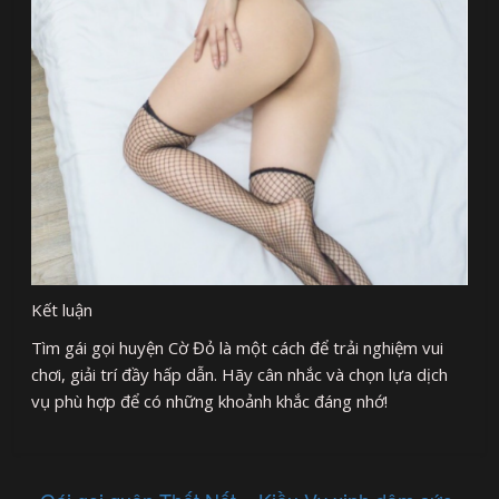
Kết luận
Tìm gái gọi huyện Cờ Đỏ là một cách để trải nghiệm vui
chơi, giải trí đầy hấp dẫn. Hãy cân nhắc và chọn lựa dịch
vụ phù hợp để có những khoảnh khắc đáng nhớ!