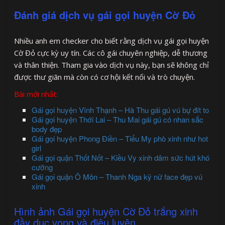
Đánh giá dịch vụ gái gọi huyện Cờ Đỏ
Nhiều anh em checker cho biết rằng dịch vụ gái gọi huyện
Cờ Đỏ cực kỳ uy tín. Các cô gái chuyên nghiệp, dễ thương
và thân thiện. Tham gia vào dịch vụ này, bạn sẽ không chỉ
được thư giãn mà còn có cơ hội kết nối và trò chuyện.
Bài mới nhất:
Gái gọi huyện Vĩnh Thạnh – Hà Thu gái gú vú bự đít to
Gái gọi huyện Thới Lai – Thu Mai gái gú có nhan sắc
body đẹp
Gái gọi huyện Phong Điền – Tiểu My phò xinh như hot
girl
Gái gọi quận Thốt Nốt – Kiều Vy xinh dâm sức hút khó
cưỡng
Gái gọi quận Ô Môn – Thanh Nga kỹ nữ face đẹp vú
xinh
Hình ảnh Gái gọi huyện Cờ Đỏ trắng xinh
đầy dục vọng và điêu luyện