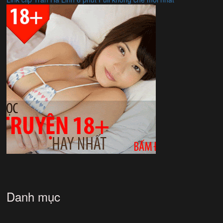
Danh mục