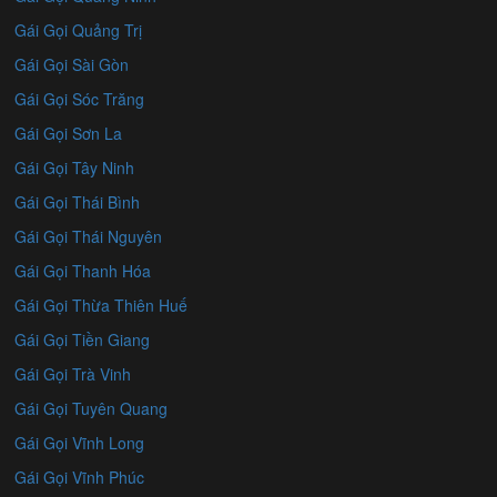
Gái Gọi Quảng Trị
Gái Gọi Sài Gòn
Gái Gọi Sóc Trăng
Gái Gọi Sơn La
Gái Gọi Tây Ninh
Gái Gọi Thái Bình
Gái Gọi Thái Nguyên
Gái Gọi Thanh Hóa
Gái Gọi Thừa Thiên Huế
Gái Gọi Tiền Giang
Gái Gọi Trà Vinh
Gái Gọi Tuyên Quang
Gái Gọi Vĩnh Long
Gái Gọi Vĩnh Phúc