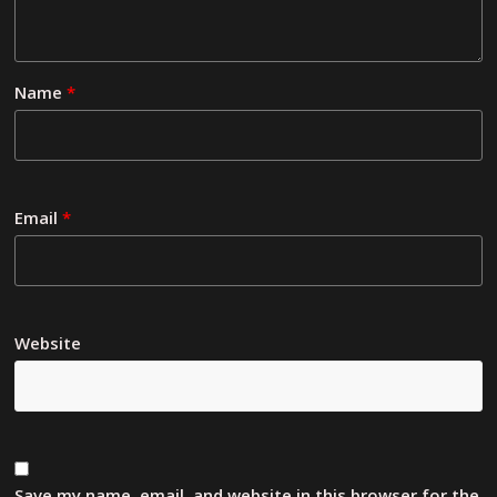
Name
*
Email
*
Website
Save my name, email, and website in this browser for the