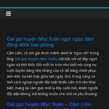
Skip
to
clipnonglive.com
content
Gái gọi huyện Như Xuân ngọt ngào dâm
đãng 400k bao phòng
Cẩm Liên, cô em gái được mệnh danh là “ngọc nữ” trong
làng
Gái gọi huyện Như Xuân
, nổi bật với vẻ đẹp ngọt
ngào và tinh khôi. Đôi mắt to tròn như biết nói cùng nụ
cười duyên dáng nhẹ nhàng của cô dễ dàng chinh phục
ánh nhìn. Sự kết hợp giữa nét ngây thơ, trong sáng và
tính cách ngoan ngoãn đặc biệt khiến Liên trở nên khác
biệt, mang lại cảm giác mới lạ đầy cuốn hút, khiến người
đối diện không thể không muốn che chở và yêu thương.
Gái gọi huyện Như Xuân – Cẩm Liên