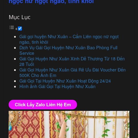
ngọc nữ ngọt ngào, tinh khôi
Mục Lục
Gái gọi huyện Như Xuân – Cẩm Liên ngọc nữ ngọt
ngào, tinh khôi
Dịch Vụ Gái Gọi Huyện Như Xuân Bao Phòng Full
Service
Gái Gọi Huyện Như Xuân Xinh Dễ Thương Từ 18 Đến
28 Tuổi
Gái Gọi Huyện Như Xuân Giá Rẻ Ưu Đãi Voucher Đến
500K Cho Anh Em
Gái Gọi Tại Huyện Như Xuân Hoạt Động 24/24
Hình ảnh Gái Gọi Tại Huyện Như Xuân
Click Lấy Zalo Liên Hệ Em