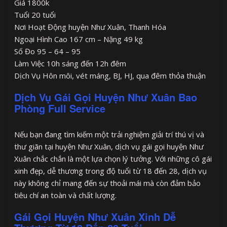
Giá 1800k
Tuổi 20 tuổi
Nơi Hoạt Động huyện Như Xuân, Thanh Hóa
Ngoại Hình Cao 167 cm – Nặng 49 kg
Số Đo 95 – 64 – 95
Làm Việc 10h sáng đến 12h đêm
Dịch Vụ Hôn môi, vét máng, BJ, HJ, qua đêm thỏa thuận
Dịch Vụ Gái Gọi Huyện Như Xuân Bao
Phòng Full Service
Nếu bạn đang tìm kiếm một trải nghiệm giải trí thú vị và
thư giãn tại huyện Như Xuân, dịch vụ gái gọi huyện Như
Xuân chắc chắn là một lựa chọn lý tưởng. Với những cô gái
xinh đẹp, dễ thương trong độ tuổi từ 18 đến 28, dịch vụ
này không chỉ mang đến sự thoải mái mà còn đảm bảo
tiêu chí an toàn và chất lượng.
Gái Gọi Huyện Như Xuân Xinh Dễ