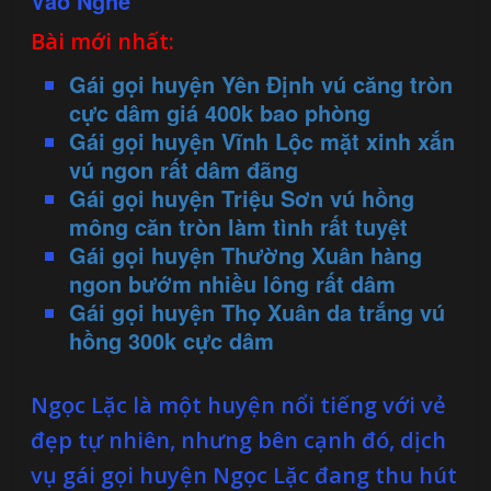
Vào Nghề
Bài mới nhất:
Gái gọi huyện Yên Định vú căng tròn
cực dâm giá 400k bao phòng
Gái gọi huyện Vĩnh Lộc mặt xinh xắn
vú ngon rất dâm đãng
Gái gọi huyện Triệu Sơn vú hồng
mông căn tròn làm tình rất tuyệt
Gái gọi huyện Thường Xuân hàng
ngon bướm nhiều lông rất dâm
Gái gọi huyện Thọ Xuân da trắng vú
hồng 300k cực dâm
Ngọc Lặc là một huyện nổi tiếng với vẻ
đẹp tự nhiên, nhưng bên cạnh đó, dịch
vụ gái gọi huyện Ngọc Lặc đang thu hút