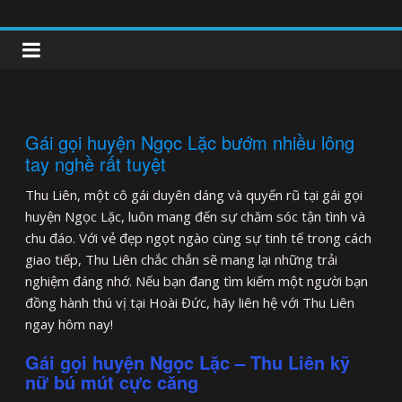
Skip
to
clipnonglive.com
content
Gái gọi huyện Ngọc Lặc bướm nhiều lông
tay nghề rất tuyệt
Thu Liên, một cô gái duyên dáng và quyến rũ tại gái gọi
huyện Ngọc Lặc, luôn mang đến sự chăm sóc tận tình và
chu đáo. Với vẻ đẹp ngọt ngào cùng sự tinh tế trong cách
giao tiếp, Thu Liên chắc chắn sẽ mang lại những trải
nghiệm đáng nhớ. Nếu bạn đang tìm kiếm một người bạn
đồng hành thú vị tại Hoài Đức, hãy liên hệ với Thu Liên
ngay hôm nay!
Gái gọi huyện Ngọc Lặc – Thu Liên kỹ
nữ bú mút cực căng