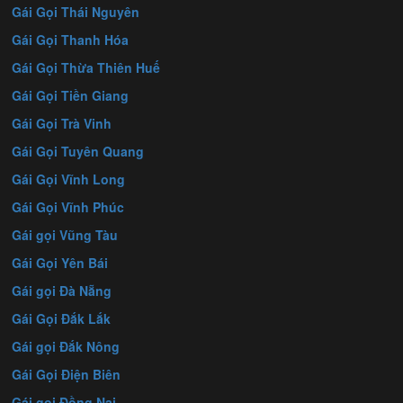
Gái Gọi Thái Nguyên
Gái Gọi Thanh Hóa
Gái Gọi Thừa Thiên Huế
Gái Gọi Tiền Giang
Gái Gọi Trà Vinh
Gái Gọi Tuyên Quang
Gái Gọi Vĩnh Long
Gái Gọi Vĩnh Phúc
Gái gọi Vũng Tàu
Gái Gọi Yên Bái
Gái gọi Đà Nẵng
Gái Gọi Đắk Lắk
Gái gọi Đắk Nông
Gái Gọi Điện Biên
Gái gọi Đồng Nai