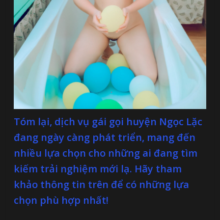
Tóm lại, dịch vụ gái gọi huyện Ngọc Lặc
đang ngày càng phát triển, mang đến
nhiều lựa chọn cho những ai đang tìm
kiếm trải nghiệm mới lạ. Hãy tham
khảo thông tin trên để có những lựa
chọn phù hợp nhất!