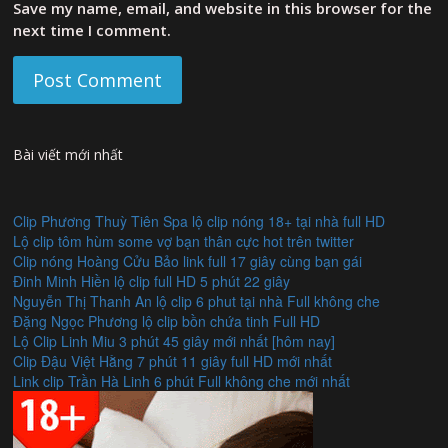
Save my name, email, and website in this browser for the
next time I comment.
Bài viết mới nhất
Clip Phương Thuỳ Tiên Spa lộ clip nóng 18+ tại nhà full HD
Lộ clip tôm hùm some vợ bạn thân cực hot trên twitter
Clip nóng Hoàng Cửu Bảo link full 17 giây cùng bạn gái
Đinh Minh Hiền lộ clip full HD 5 phút 22 giây
Nguyễn Thị Thanh An lộ clip 6 phut tại nhà Full không che
Đặng Ngọc Phương lộ clip bồn chứa tinh Full HD
Lộ Clip Linh Miu 3 phút 45 giây mới nhất [hôm nay]
Clip Đậu Việt Hằng 7 phút 11 giây full HD mới nhất
Link clip Trần Hà Linh 6 phút Full không che mới nhất