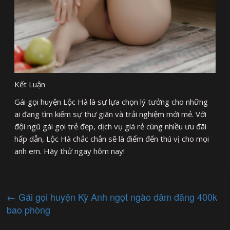
Kết Luận
Gái gọi huyện Lộc Hà là sự lựa chọn lý tưởng cho những
ai đang tìm kiếm sự thư giãn và trải nghiệm mới mẻ. Với
đội ngũ gái gọi trẻ đẹp, dịch vụ giá rẻ cùng nhiều ưu đãi
hấp dẫn, Lộc Hà chắc chắn sẽ là điểm đến thú vị cho mọi
anh em. Hãy thử ngay hôm nay!
←
Gái gọi huyện Kỳ Anh ngọt ngào dâm đãng 400k
bao phòng