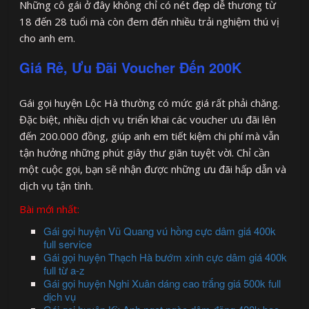
Những cô gái ở đây không chỉ có nét đẹp dễ thương từ
18 đến 28 tuổi mà còn đem đến nhiều trải nghiệm thú vị
cho anh em.
Giá Rẻ, Ưu Đãi Voucher Đến 200K
Gái gọi huyện Lộc Hà thường có mức giá rất phải chăng.
Đặc biệt, nhiều dịch vụ triển khai các voucher ưu đãi lên
đến 200.000 đồng, giúp anh em tiết kiệm chi phí mà vẫn
tận hưởng những phút giây thư giãn tuyệt vời. Chỉ cần
một cuộc gọi, bạn sẽ nhận được những ưu đãi hấp dẫn và
dịch vụ tận tình.
Bài mới nhất:
Gái gọi huyện Vũ Quang vú hồng cực dâm giá 400k
full service
Gái gọi huyện Thạch Hà bướm xinh cực dâm giá 400k
full từ a-z
Gái gọi huyện Nghi Xuân dáng cao trắng giá 500k full
dịch vụ