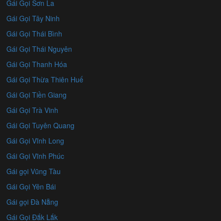
Gái Gọi Sơn La
Gái Gọi Tây Ninh
Gái Gọi Thái Bình
Gái Gọi Thái Nguyên
Gái Gọi Thanh Hóa
Gái Gọi Thừa Thiên Huế
Gái Gọi Tiền Giang
Gái Gọi Trà Vinh
Gái Gọi Tuyên Quang
Gái Gọi Vĩnh Long
Gái Gọi Vĩnh Phúc
Gái gọi Vũng Tàu
Gái Gọi Yên Bái
Gái gọi Đà Nẵng
Gái Gọi Đắk Lắk