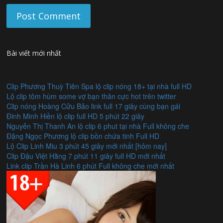
Bài viết mới nhất
Clip Phương Thuỳ Tiên Spa lộ clip nóng 18+ tại nhà full HD
Lộ clip tôm hùm some vợ bạn thân cực hot trên twitter
Clip nóng Hoàng Cửu Bảo link full 17 giây cùng bạn gái
Đinh Minh Hiền lộ clip full HD 5 phút 22 giây
Nguyễn Thị Thanh An lộ clip 6 phut tại nhà Full không che
Đặng Ngọc Phương lộ clip bồn chứa tinh Full HD
Lộ Clip Linh Miu 3 phút 45 giây mới nhất [hôm nay]
Clip Đậu Việt Hằng 7 phút 11 giây full HD mới nhất
Link clip Trần Hà Linh 6 phút Full không che mới nhất