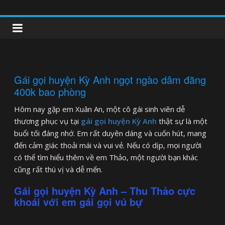
Skip
to
clipnonglive.com
content
Gái gọi huyện Kỳ Anh ngọt ngào dâm đãng
400k bao phòng
Hôm nay gặp em Xuân An, một cô gái sinh viên dễ
thương phục vụ tại
gái gọi huyện Kỳ Anh
thật sự là một
buổi tối đáng nhớ. Em rất duyên dáng và cuốn hút, mang
đến cảm giác thoải mái và vui vẻ. Nếu có dịp, mọi người
có thể tìm hiểu thêm về em Thảo, một người bạn khác
cũng rất thú vị và dễ mến.
Gái gọi huyện Kỳ Anh – Thu Thảo cực
khoái với em gái gọi vú bự