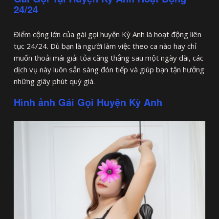
24/24
Điểm cộng lớn của gái gọi huyện Kỳ Anh là hoạt động liên
tục 24/24. Dù bạn là người làm việc theo ca nào hay chỉ
muốn thoải mái giải tỏa căng thẳng sau một ngày dài, các
dịch vụ này luôn sẵn sàng đón tiếp và giúp bạn tận hưởng
những giây phút quý giá.
Hình ảnh Gái Gọi Huyện Kỳ Anh