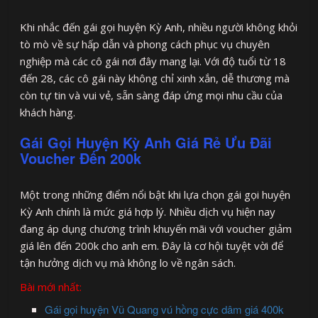
Khi nhắc đến gái gọi huyện Kỳ Anh, nhiều người không khỏi
tò mò về sự hấp dẫn và phong cách phục vụ chuyên
nghiệp mà các cô gái nơi đây mang lại. Với độ tuổi từ 18
đến 28, các cô gái này không chỉ xinh xắn, dễ thương mà
còn tự tin và vui vẻ, sẵn sàng đáp ứng mọi nhu cầu của
khách hàng.
Gái Gọi Huyện Kỳ Anh Giá Rẻ Ưu Đãi
Voucher Đến 200k
Một trong những điểm nổi bật khi lựa chọn gái gọi huyện
Kỳ Anh chính là mức giá hợp lý. Nhiều dịch vụ hiện nay
đang áp dụng chương trình khuyến mãi với voucher giảm
giá lên đến 200k cho anh em. Đây là cơ hội tuyệt vời để
tận hưởng dịch vụ mà không lo về ngân sách.
Bài mới nhất:
Gái gọi huyện Vũ Quang vú hồng cực dâm giá 400k