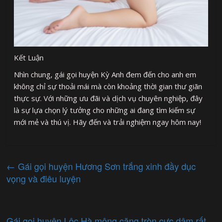
Kết Luận
Nhìn chung, gái gọi huyện Kỳ Anh đem đến cho anh em
không chỉ sự thoải mái mà còn khoảng thời gian thư giãn
thực sự. Với những ưu đãi và dịch vụ chuyên nghiệp, đây
là sự lựa chọn lý tưởng cho những ai đang tìm kiếm sự
mới mẻ và thú vị. Hãy đến và trải nghiệm ngay hôm nay!
←
Gái gọi huyện Hương Sơn trắng xinh đầy dục
vọng và điêu luyện
Gái gọi huyện Lộc Hà mông căng tròn cực dâm rất