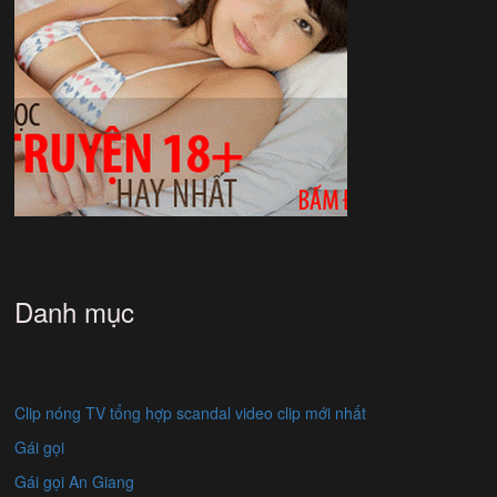
Danh mục
Clip nóng TV tổng hợp scandal video clip mới nhất
Gái gọi
Gái gọi An Giang