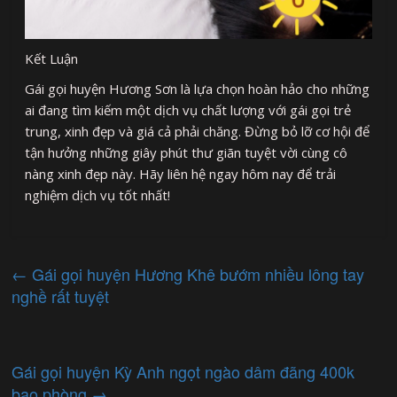
Kết Luận
Gái gọi huyện Hương Sơn là lựa chọn hoàn hảo cho những
ai đang tìm kiếm một dịch vụ chất lượng với gái gọi trẻ
trung, xinh đẹp và giá cả phải chăng. Đừng bỏ lỡ cơ hội để
tận hưởng những giây phút thư giãn tuyệt vời cùng cô
nàng xinh đẹp này. Hãy liên hệ ngay hôm nay để trải
nghiệm dịch vụ tốt nhất!
←
Gái gọi huyện Hương Khê bướm nhiều lông tay
nghề rất tuyệt
Gái gọi huyện Kỳ Anh ngọt ngào dâm đãng 400k
bao phòng
→