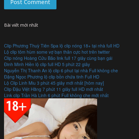
Bài viết mới nhất
Clip Phương Thuỳ Tiên Spa lộ clip nóng 18+ tại nhà full HD
Lộ clip tôm hùm some vợ bạn thân cực hot trên twitter
Clip nóng Hoàng Cửu Bảo link full 17 giây cùng bạn gái
Đinh Minh Hiền lộ clip full HD 5 phút 22 giây
Nguyễn Thị Thanh An lộ clip 6 phut tại nhà Full không che
Đặng Ngọc Phương lộ clip bồn chứa tinh Full HD
Lộ Clip Linh Miu 3 phút 45 giây mới nhất [hôm nay]
Clip Đậu Việt Hằng 7 phút 11 giây full HD mới nhất
Link clip Trần Hà Linh 6 phút Full không che mới nhất