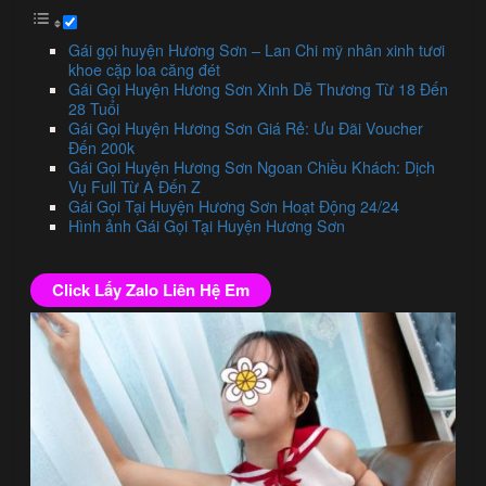
Gái gọi huyện Hương Sơn – Lan Chi mỹ nhân xinh tươi
khoe cặp loa căng đét
Gái Gọi Huyện Hương Sơn Xinh Dễ Thương Từ 18 Đến
28 Tuổi
Gái Gọi Huyện Hương Sơn Giá Rẻ: Ưu Đãi Voucher
Đến 200k
Gái Gọi Huyện Hương Sơn Ngoan Chiều Khách: Dịch
Vụ Full Từ A Đến Z
Gái Gọi Tại Huyện Hương Sơn Hoạt Động 24/24
Hình ảnh Gái Gọi Tại Huyện Hương Sơn
Click Lấy Zalo Liên Hệ Em