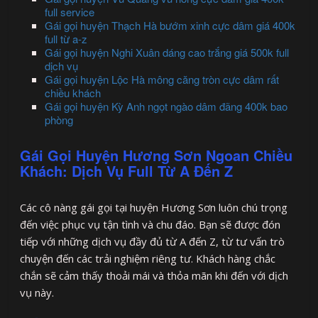
full service
Gái gọi huyện Thạch Hà bướm xinh cực dâm giá 400k
full từ a-z
Gái gọi huyện Nghi Xuân dáng cao trắng giá 500k full
dịch vụ
Gái gọi huyện Lộc Hà mông căng tròn cực dâm rất
chiều khách
Gái gọi huyện Kỳ Anh ngọt ngào dâm đãng 400k bao
phòng
Gái Gọi Huyện Hương Sơn Ngoan Chiều
Khách: Dịch Vụ Full Từ A Đến Z
Các cô nàng gái gọi tại huyện Hương Sơn luôn chú trọng
đến việc phục vụ tận tình và chu đáo. Bạn sẽ được đón
tiếp với những dịch vụ đầy đủ từ A đến Z, từ tư vấn trò
chuyện đến các trải nghiệm riêng tư. Khách hàng chắc
chắn sẽ cảm thấy thoải mái và thỏa mãn khi đến với dịch
vụ này.