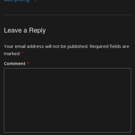
Leave a Reply
Your email address will not be published.
Required fields are
marked
*
Comment
*