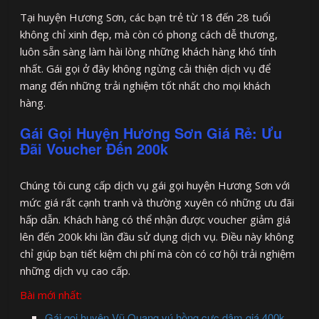
Tại huyện Hương Sơn, các bạn trẻ từ 18 đến 28 tuổi
không chỉ xinh đẹp, mà còn có phong cách dễ thương,
luôn sẵn sàng làm hài lòng những khách hàng khó tính
nhất. Gái gọi ở đây không ngừng cải thiện dịch vụ để
mang đến những trải nghiệm tốt nhất cho mọi khách
hàng.
Gái Gọi Huyện Hương Sơn Giá Rẻ: Ưu
Đãi Voucher Đến 200k
Chúng tôi cung cấp dịch vụ gái gọi huyện Hương Sơn với
mức giá rất cạnh tranh và thường xuyên có những ưu đãi
hấp dẫn. Khách hàng có thể nhận được voucher giảm giá
lên đến 200k khi lần đầu sử dụng dịch vụ. Điều này không
chỉ giúp bạn tiết kiệm chi phí mà còn có cơ hội trải nghiệm
những dịch vụ cao cấp.
Bài mới nhất:
Gái gọi huyện Vũ Quang vú hồng cực dâm giá 400k