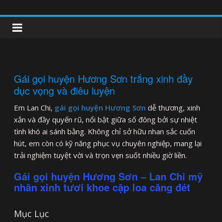
Skip
to
clipnonglive.com
content
Gái gọi huyện Hương Sơn trắng xinh đầy
dục vọng và điêu luyện
Em Lan Chi,
gái gọi huyện Hương Sơn
dễ thương, xinh
xắn và đầy quyến rũ, nổi bật giữa số đông bởi sự nhiệt
tình khó ai sánh bằng. Không chỉ sở hữu nhan sắc cuốn
hút, em còn có kỹ năng phục vụ chuyên nghiệp, mang lại
trải nghiệm tuyệt vời và trọn vẹn suốt nhiều giờ liền.
Gái gọi huyện Hương Sơn – Lan Chi mỹ
nhân xinh tươi khoe cặp loa căng đét
Mục Lục