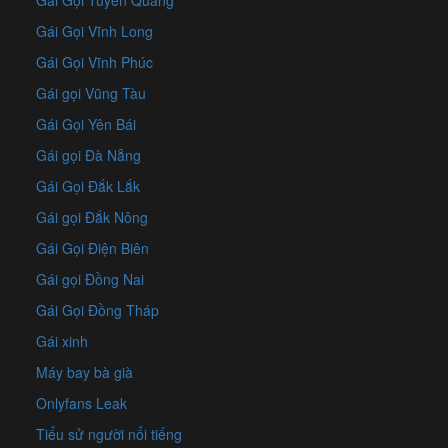
Gái Gọi Tuyên Quang
Gái Gọi Vĩnh Long
Gái Gọi Vĩnh Phúc
Gái gọi Vũng Tàu
Gái Gọi Yên Bái
Gái gọi Đà Nẵng
Gái Gọi Đắk Lắk
Gái gọi Đắk Nông
Gái Gọi Điện Biên
Gái gọi Đồng Nai
Gái Gọi Đồng Tháp
Gái xinh
Máy bay bà già
Onlyfans Leak
Tiểu sử người nổi tiếng