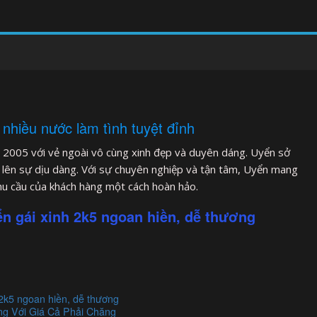
nhiều nước làm tình tuyệt đỉnh
 2005 với vẻ ngoài vô cùng xinh đẹp và duyên dáng. Uyển sở
t lên sự dịu dàng. Với sự chuyên nghiệp và tận tâm, Uyển mang
hu cầu của khách hàng một cách hoàn hảo.
n gái xinh 2k5 ngoan hiền, dễ thương
2k5 ngoan hiền, dễ thương
ng Với Giá Cả Phải Chăng