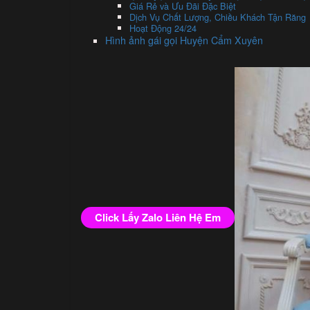
Giá Rẻ và Ưu Đãi Đặc Biệt
Dịch Vụ Chất Lượng, Chiều Khách Tận Răng
Hoạt Động 24/24
Hình ảnh gái gọi Huyện Cẩm Xuyên
Click Lấy Zalo Liên Hệ Em