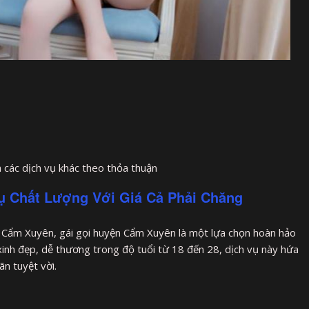
 các dịch vụ khác theo thỏa thuận
ụ Chất Lượng Với Giá Cả Phải Chăng
n Cẩm Xuyên, gái gọi huyện Cẩm Xuyên là một lựa chọn hoàn hảo
xinh đẹp, dễ thương trong độ tuổi từ 18 đến 28, dịch vụ này hứa
n tuyệt vời.