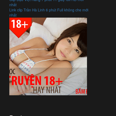
nhất
Link clip Trần Hà Linh 6 phút Full không che mới
nhất