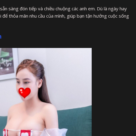
sẵn sàng đón tiếp và chiều chuộng các anh em. Dù là ngày hay
i để thỏa mãn nhu cầu của mình, giúp bạn tận hưởng cuộc sống
n