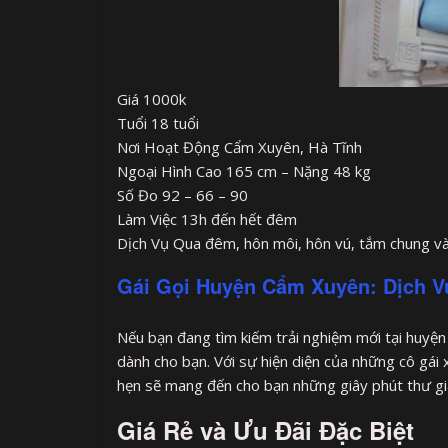
Giá 1000k
Tuổi 18 tuổi
Nơi Hoạt Động Cẩm Xuyên, Hà Tĩnh
Ngoại Hình Cao 165 cm – Nặng 48 kg
Số Đo 92 – 66 – 90
Làm Việc 13h đến hết đêm
Dịch Vụ Qua đêm, hôn môi, hôn vú, tắm chung và
Gái Gọi Huyện Cẩm Xuyên: Dịch V
Nếu bạn đang tìm kiếm trải nghiệm mới tại huyệ
dành cho bạn. Với sự hiện diện của những cô gái 
hẹn sẽ mang đến cho bạn những giây phút thư giã
Giá Rẻ và Ưu Đãi Đặc Biệt