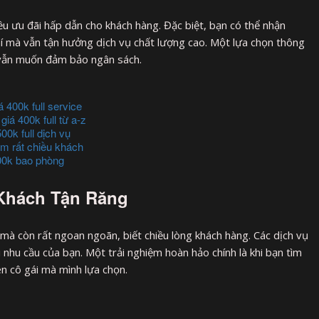
u ưu đãi hấp dẫn cho khách hàng. Đặc biệt, bạn có thể nhận
 phí mà vẫn tận hưởng dịch vụ chất lượng cao. Một lựa chọn thông
 vẫn muốn đảm bảo ngân sách.
400k full service
á 400k full từ a-z
00k full dịch vụ
m rất chiều khách
00k bao phòng
 Khách Tận Răng
mà còn rất ngoan ngoãn, biết chiều lòng khách hàng. Các dịch vụ
hu cầu của bạn. Một trải nghiệm hoàn hảo chính là khi bạn tìm
ên cô gái mà mình lựa chọn.