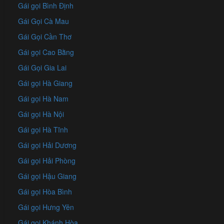
Gái gọi Bình Định
Gái Gọi Cà Mau
Gái Gọi Cần Thơ
Gái gọi Cao Bằng
Gái Gọi Gia Lai
Gái gọi Hà Giang
Gái gọi Hà Nam
Gái gọi Hà Nội
Gái gọi Hà Tĩnh
Gái gọi Hải Dương
Gái gọi Hải Phòng
Gái gọi Hậu Giang
Gái gọi Hòa Bình
Gái gọi Hưng Yên
Gái gọi Khánh Hòa