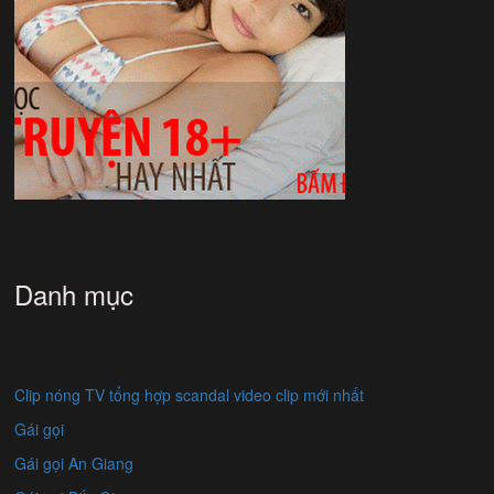
Danh mục
Clip nóng TV tổng hợp scandal video clip mới nhất
Gái gọi
Gái gọi An Giang