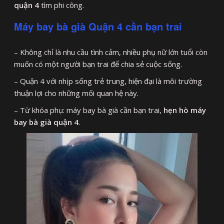
quận 4
tìm phi công.
Máy bay bà già Quận 4 cần bạn trai
– Không chỉ là nhu cầu tình cảm, nhiều phụ nữ lớn tuổi còn
muốn có một người bạn trai để chia sẻ cuộc sống.
– Quận 4 với nhịp sống trẻ trung, hiện đại là môi trường
thuận lợi cho những mối quan hệ này.
– Từ khóa phụ: máy bay bà già cần bạn trai,
hẹn hò máy
bay bà già quận 4
.