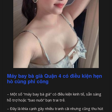
Máy bay bà già Quận 4 có điều kiện hẹn
hò cùng phi công
– Một số “máy bay bà già” có điều kiện kinh tế, sẵn sàng
hỗ trợ hoặc “bao nuôi” bạn trai trẻ.
– Đây là khía cạnh gây nhiều tranh cãi nhưng cũng thu hút