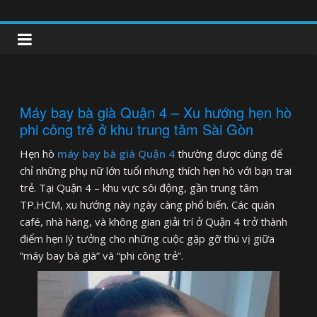
Skip
to
clipnonglive.com
content
Máy bay bà già Quận 4 – Xu hướng hẹn hò
phi công trẻ ở khu trung tâm Sài Gòn
Hẹn hò
máy bay bà già Quận 4
thường được dùng để
chỉ những phụ nữ lớn tuổi nhưng thích hẹn hò với bạn trai
trẻ. Tại Quận 4 – khu vực sôi động, gần trung tâm
TP.HCM, xu hướng này ngày càng phổ biến. Các quán
café, nhà hàng, và không gian giải trí ở Quận 4 trở thành
điểm hẹn lý tưởng cho những cuộc gặp gỡ thú vị giữa
“máy bay bà già” và “phi công trẻ”.