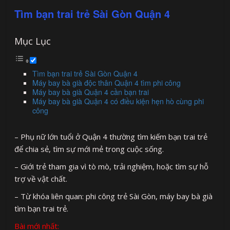
Tìm bạn trai trẻ Sài Gòn Quận 4
Mục Lục
Tìm bạn trai trẻ Sài Gòn Quận 4
Máy bay bà già độc thân Quận 4 tìm phi công
Máy bay bà già Quận 4 cần bạn trai
Máy bay bà già Quận 4 có điều kiện hẹn hò cùng phi
công
– Phụ nữ lớn tuổi ở Quận 4 thường tìm kiếm bạn trai trẻ
để chia sẻ, tìm sự mới mẻ trong cuộc sống.
– Giới trẻ tham gia vì tò mò, trải nghiệm, hoặc tìm sự hỗ
trợ về vật chất.
– Từ khóa liên quan: phi công trẻ Sài Gòn, máy bay bà già
tìm bạn trai trẻ.
Bài mới nhất: