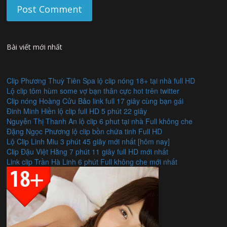
Bài viết mới nhất
Clip Phương Thuỳ Tiên Spa lộ clip nóng 18+ tại nhà full HD
Lộ clip tôm hùm some vợ bạn thân cực hot trên twitter
Clip nóng Hoàng Cửu Bảo link full 17 giây cùng bạn gái
Đinh Minh Hiền lộ clip full HD 5 phút 22 giây
Nguyễn Thị Thanh An lộ clip 6 phut tại nhà Full không che
Đặng Ngọc Phương lộ clip bồn chứa tinh Full HD
Lộ Clip Linh Miu 3 phút 45 giây mới nhất [hôm nay]
Clip Đậu Việt Hằng 7 phút 11 giây full HD mới nhất
Link clip Trần Hà Linh 6 phút Full không che mới nhất