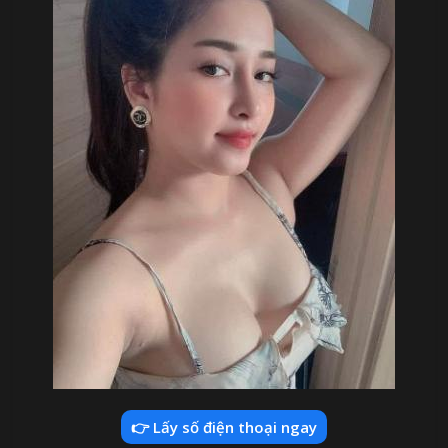
👉 Lấy số điện thoại ngay