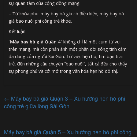
sự quan tâm của cộng đồng mạng.
– Từ khóa phụ: máy bay bà già có điều kiện, máy bay bà
già bao nuôi phi công trẻ khỏe.
Kết luận
“
Máy bay bà già Quận 4
” không chỉ là một cụm từ vui
trên mạng, mà còn phản ánh một phần đời sống tình cảm
đa dạng của người Sài Gòn. Từ việc hẹn hò, tìm bạn trai
trẻ, đến những câu chuyện “bao nuôi”, tất cả đều cho thấy
sự phong phú và cởi mở trong văn hóa hẹn hò đô thị.
←
Máy bay bà già Quận 3 – Xu hướng hẹn hò phi
công trẻ giữa lòng Sài Gòn
Máy bay bà già Quận 5 – Xu hướng hẹn hò phi công