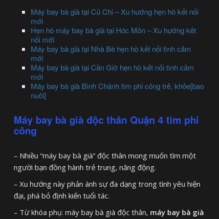
Máy bay bà già tại Củ Chi – Xu hướng hẹn hò kết nối
mới
Hẹn hò máy bay bà già tại Hóc Môn – Xu hướng kết
nối mới
Máy bay bà già tại Nhà Bè hẹn hò kết nối tình cảm
mới
Máy bay bà già tại Cần Giờ hẹn hò kết nối tình cảm
mới
Máy bay bà già Bình Chánh tìm phi công trẻ, khỏe[bao
nuôi]
Máy bay bà già độc thân Quận 4 tìm phi
công
– Nhiều “máy bay bà già” độc thân mong muốn tìm một
người bạn đồng hành trẻ trung, năng động.
– Xu hướng này phản ánh sự đa dạng trong tình yêu hiện
đại, phá bỏ định kiến tuổi tác.
– Từ khóa phụ: máy bay bà già độc thân,
máy bay bà già