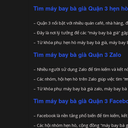
Tìm máy bay bà già Quận 3 hẹn hò
– Quận 3 nổi bật với nhiều quán café, nhà hàng, 
– Đây là nơi lý tưởng để các “máy bay bà già” gặp 
– Từ khóa phụ: hẹn hò máy bay bà già, máy bay b
Tìm máy bay bà già Quận 3 Zalo
– Nhiều người sử dụng Zalo để tìm kiếm và kết n
– Các nhóm, hội hẹn hò trên Zalo giúp việc tìm “
m
– Từ khóa phụ: máy bay bà già zalo, máy bay bà 
Tìm máy bay bà già Quận 3 Faceb
– Facebook là nền tảng phổ biến để tìm kiếm, kết 
– Các hội nhóm hẹn hò, cộng đồng “máy bay bà già