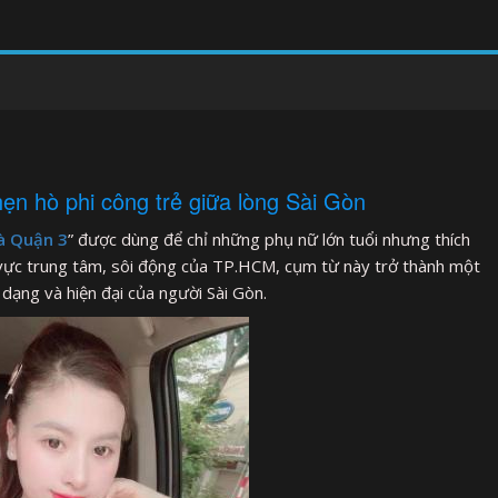
n hò phi công trẻ giữa lòng Sài Gòn
à Quận 3
” được dùng để chỉ những phụ nữ lớn tuổi nhưng thích
hu vực trung tâm, sôi động của TP.HCM, cụm từ này trở thành một
 dạng và hiện đại của người Sài Gòn.