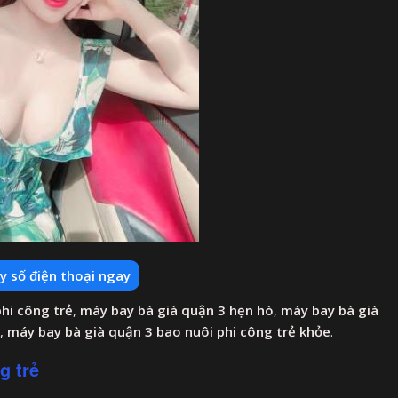
y số điện thoại ngay
hi công trẻ
,
máy bay bà già quận 3 hẹn hò
,
máy bay bà già
,
máy bay bà già quận 3 bao nuôi phi công trẻ khỏe
.
g trẻ