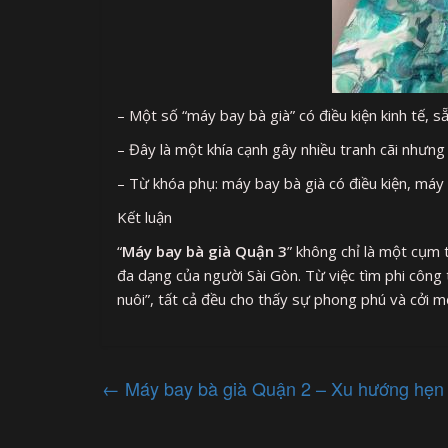
– Một số “máy bay bà già” có điều kiện kinh tế, sẵ
– Đây là một khía cạnh gây nhiều tranh cãi nhưng
– Từ khóa phụ: máy bay bà già có điều kiện, máy 
Kết luận
“
Máy bay bà già Quận 3
” không chỉ là một cụm
đa dạng của người Sài Gòn. Từ việc tìm phi công
nuôi”, tất cả đều cho thấy sự phong phú và cởi m
←
Máy bay bà già Quận 2 – Xu hướng hẹn