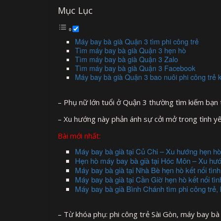
Mục Lục
Máy bay bà già Quận 3 tìm phi công trẻ
Tìm máy bay bà già Quận 3 hẹn hò
Tìm máy bay bà già Quận 3 Zalo
Tìm máy bay bà già Quận 3 Facebook
Máy bay bà già Quận 3 bao nuôi phi công trẻ 
– Phụ nữ lớn tuổi ở Quận 3 thường tìm kiếm bạn t
– Xu hướng này phản ánh sự cởi mở trong tình yêu
Bài mới nhất:
Máy bay bà già tại Củ Chi – Xu hướng hẹn hò
Hẹn hò máy bay bà già tại Hóc Môn – Xu hướ
Máy bay bà già tại Nhà Bè hẹn hò kết nối tì
Máy bay bà già tại Cần Giờ hẹn hò kết nối tì
Máy bay bà già Bình Chánh tìm phi công trẻ, 
– Từ khóa phụ: phi công trẻ Sài Gòn, máy bay bà 