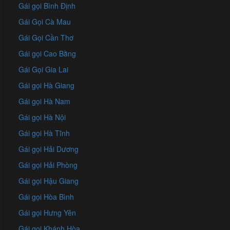
Gái gọi Bình Định
Gái Gọi Cà Mau
Gái Gọi Cần Thơ
Gái gọi Cao Bằng
Gái Gọi Gia Lai
Gái gọi Hà Giang
Gái gọi Hà Nam
Gái gọi Hà Nội
Gái gọi Hà Tĩnh
Gái gọi Hải Dương
Gái gọi Hải Phòng
Gái gọi Hậu Giang
Gái gọi Hòa Bình
Gái gọi Hưng Yên
Gái gọi Khánh Hòa