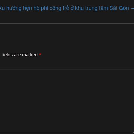
Xu hướng hẹn hò phi công trẻ ở khu trung tâm Sài Gòn
 fields are marked
*