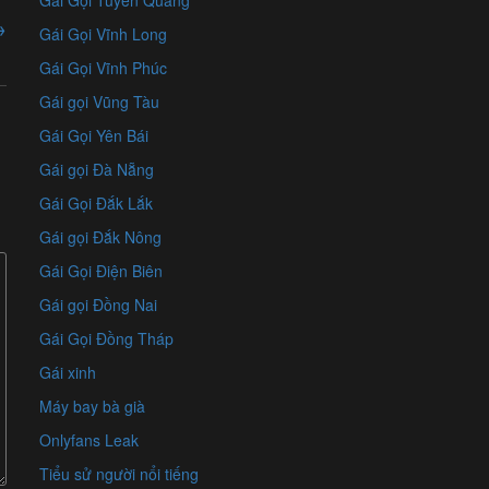
Gái Gọi Tuyên Quang
→
Gái Gọi Vĩnh Long
Gái Gọi Vĩnh Phúc
Gái gọi Vũng Tàu
Gái Gọi Yên Bái
Gái gọi Đà Nẵng
Gái Gọi Đắk Lắk
Gái gọi Đắk Nông
Gái Gọi Điện Biên
Gái gọi Đồng Nai
Gái Gọi Đồng Tháp
Gái xinh
Máy bay bà già
Onlyfans Leak
Tiểu sử người nổi tiếng