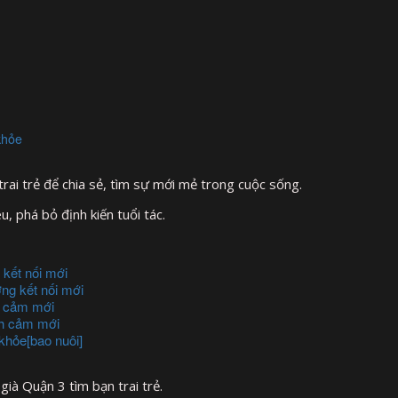
khỏe
rai trẻ để chia sẻ, tìm sự mới mẻ trong cuộc sống.
, phá bỏ định kiến tuổi tác.
 kết nối mới
ng kết nối mới
nh cảm mới
nh cảm mới
khỏe[bao nuôi]
già Quận 3 tìm bạn trai trẻ.