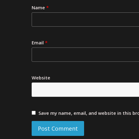
Name
*
Email
*
Website
Save my name, email, and website in this b