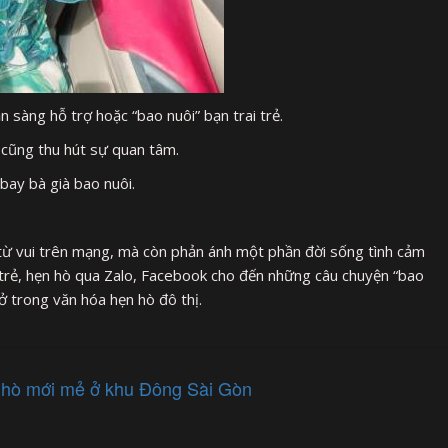
n sàng hỗ trợ hoặc “bao nuôi” bạn trai trẻ.
 cũng thu hút sự quan tâm.
bay bà già bao nuôi.
 từ vui trên mạng, mà còn phản ánh một phần đời sống tình cảm
 trẻ, hẹn hò qua Zalo, Facebook cho đến những câu chuyện “bao
ở trong văn hóa hẹn hò đô thị.
 hò mới mẻ ở khu Đông Sài Gòn