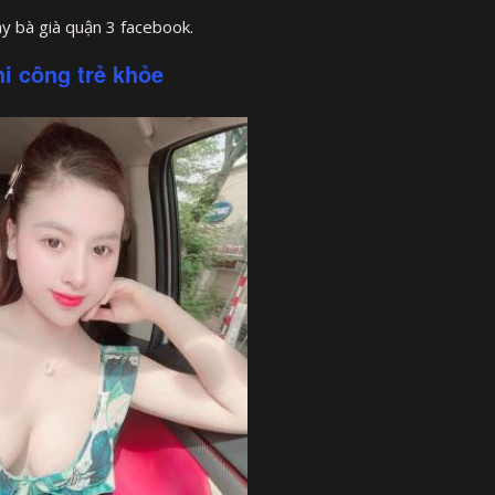
y bà già quận 3 facebook.
i công trẻ khỏe