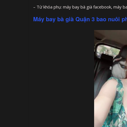
– Từ khóa phụ: máy bay bà già facebook, máy ba
Máy bay bà già Quận 3 bao nuôi ph