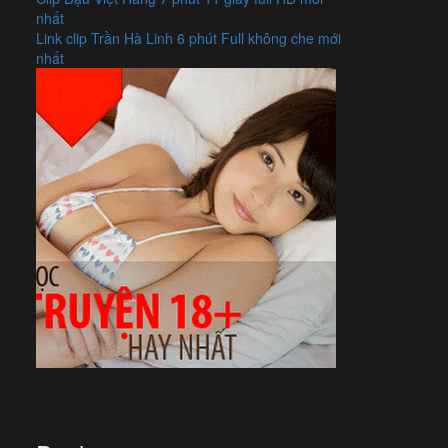
nhất
Link clip Trần Hà Linh 6 phút Full không che mới
nhất