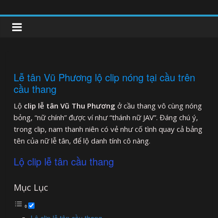
Skip
to
clipnonglive.com
content
Lễ tân Vũ Phương lộ clip nóng tại cầu trên
cầu thang
Lộ
clip lễ tân Vũ Thu Phương
ở cầu thang vô cùng nóng
bỏng, “nữ chính” được ví như “thánh nữ JAV”. Đáng chú ý,
trong clip, nam thanh niên có vẻ như cố tình quay cả bảng
tên của nữ lễ tân, để lộ danh tính cô nàng.
Lộ clip lễ tân cầu thang
Mục Lục