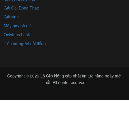
Gái Gọi Đồng Tháp
Gái xinh
Máy bay bà già
Onlyfans Leak
Tiểu sử người nổi tiếng
Copyright © 2026
Lộ Clip Nóng
cập nhật tin tức hàng ngày mới
nhất. All rights reserved.