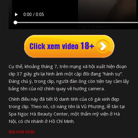
Cụ thể, khoảng tháng 7, trên mạng xã hội xuất hiện đoạn
clip 37 giây ghi lại hình ảnh một cặp đôi đang “hành sự”.
Đáng chú ý, trong clip, người đàn ông còn tiện tay cầm lấy
bảng tên của nữ chính quay về hướng camera.
Chính điều này đã tiết lộ danh tính của cô gái xinh đẹp
trong clip. Theo nó, cô nàng tên là Vũ Phương, lễ tân tại
Spa Ngọc Hà Beauty Center, một thẩm mỹ viện ở Hà
Nội, có chi nhánh ở Hồ Chí Minh.
Bài mới nhất: