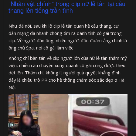
“Nhân vật chính” trong clip nữ lễ tân tại cầu
thang lên tiếng trần tình
Như đã nói, sau khi lộ clip lễ tân quan hệ cầu thang, cư
dân mạng đã nhanh chóng tìm ra danh tính cô gái trong
clip. Về người đàn ông, nhiều người đồn đoán rằng chính là
ông chủ Spa, nơi cô gái làm việc
Không chỉ bàn tán về clip người lớn của nữ lễ tân thẩm mỹ
viện, nhiều câu chuyện xung quanh cô gái cũng được thêu
dệt lên. Thậm chí, không ít người quả quyết khẳng định
đây là chiêu trò PR cho hệ thống chăm sóc sắc đẹp ở Hà
Nội.