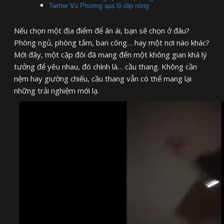
Twitter Vũ Phương spa lộ clip nóng
Nếu chọn một địa điểm để ân ái, bạn sẽ chọn ở đâu?
Phòng ngủ, phòng tắm, ban công… hay một nơi nào khác?
Mới đây, một cặp đôi đã mang đến một không gian khá lý
tưởng để yêu nhau, đó chính là… cầu thang. Không cần
nệm hay giường chiếu, cầu thang vẫn có thể mang lại
những trải nghiệm mới lạ.