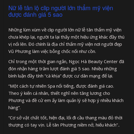
Nữ lễ tân lộ clip người lớn thẩm mỹ viện
được đánh giá 5 sao
Những lùm xùm về clip người lớn nữ lễ tân thẩm mỹ viện
chưa khép lại, người ta lại thấy một hiệu ứng khác đầy thú
vị nổi lên. Đó chính là địa chỉ thẩm mỹ viện nơi người đẹp
Vũ Phương làm việc bỗng chốc nổi như cồn.
Chỉ trong một thời gian ngắn, Ngọc Hà Beauty Center đã
đón nhận hàng trăm lượt đánh giá 5 sao. Nhiều những
bình luận đầy tính “cà khịa” được cư dân mạng để lại.
“Một cách tự nhiên Spa nổi tiếng, được đánh giá cao.
Theo ý kiến cá nhân, thiết nghĩ nên tăng lương cho
Phương và đề cử em ấy làm quản lý sẽ hợp ý nhiều khách
hàng”.
“Cơ sở vật chất tốt, hiện đại, lối đi cầu thang màu đỏ thời
thượng có tay vịn. Lễ tân Phương niềm nở, hiếu khách”..