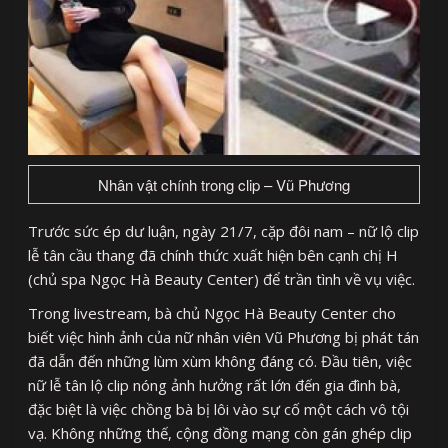
Nhân vật chính trong clip – Vũ Phương
Trước sức ép dư luận, ngày 21/7, cặp đôi nam – nữ lộ clip
lễ tân cầu thang đã chính thức xuất hiện bên cạnh chị H
(chủ spa Ngọc Hà Beauty Center) để trần tình về vụ việc.
Trong livestream, bà chủ Ngọc Hà Beauty Center cho
biết việc hình ảnh của nữ nhân viên Vũ Phương bị phát tán
đã dẫn đến những lùm xùm không đáng có. Đầu tiên, việc
nữ lễ tân lộ clip nóng ảnh hưởng rất lớn đến gia đình bà,
đặc biệt là việc chồng bà bị lôi vào sự cố một cách vô tội
vạ. Không những thế, cộng đồng mạng còn gán ghép clip