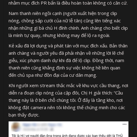
nhằm mục đích PR bẩn là điều hoàn toàn không có căn cứ.
Nam thanh niên ngồi cạnh (người xuất hiện trong clip
nóng, chồng sắp cưới của nữ lễ tân) cũng lên tiếng xác
nhận những gì bà chủ H đính chính. Anh chàng cho biết clip
là mình tự quay, nhưng không may để lộ ra ngoài.
Kẻ xấu đã lợi dụng và phát tán với mục đích xấu. Bản thân
anh chàng và người yêu đã phải nhận về những lời lẽ chế
giễu, xúc phạm danh dự khi đã để lộ clip. Đồng thời, nam
thanh niên cũng khẳng định sự việc không hề liên quan
đến chủ spa như đồn đại của cư dân mạng.
Khi người xem stream thắc mắc về khu vực cầu thang, nơi
diễn ra đoạn clip nóng của cặp đôi, Chị H giải thích: “Cầu
thang này là ở bên chỗ chúng tôi. Ở đấy là tầng kho, nơi
không đặt camera nên tôi không thể chứng minh cho các
bạn thấy được.