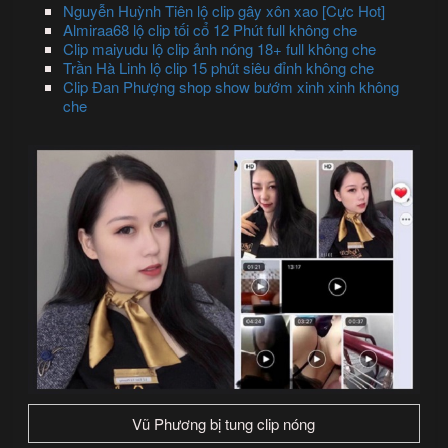
Nguyễn Huỳnh Tiên lộ clip gây xôn xao [Cực Hot]
Almiraa68 lộ clip tối cổ 12 Phút full không che
Clip maiyudu lộ clip ảnh nóng 18+ full không che
Trần Hà Linh lộ clip 15 phút siêu đỉnh không che
Clip Đan Phượng shop show bướm xinh xinh không
che
Vũ Phương bị tung clip nóng