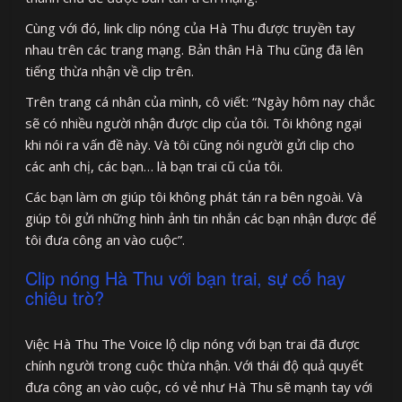
Cùng với đó, link clip nóng của Hà Thu được truyền tay
nhau trên các trang mạng. Bản thân Hà Thu cũng đã lên
tiếng thừa nhận về clip trên.
Trên trang cá nhân của mình, cô viết: “Ngày hôm nay chắc
sẽ có nhiều người nhận được clip của tôi. Tôi không ngại
khi nói ra vấn đề này. Và tôi cũng nói người gửi clip cho
các anh chị, các bạn… là bạn trai cũ của tôi.
Các bạn làm ơn giúp tôi không phát tán ra bên ngoài. Và
giúp tôi gửi những hình ảnh tin nhắn các bạn nhận được để
tôi đưa công an vào cuộc”.
Clip nóng Hà Thu với bạn trai, sự cố hay
chiêu trò?
Việc Hà Thu The Voice lộ clip nóng với bạn trai đã được
chính người trong cuộc thừa nhận. Với thái độ quả quyết
đưa công an vào cuộc, có vẻ như Hà Thu sẽ mạnh tay với