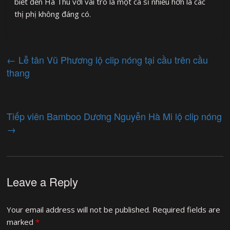
biết đến Hà Thu với vai trò là một ca sĩ nhiều hơn là các
thị phị không đáng có.
←
Lễ tân Vũ Phương lộ clip nóng tại cầu trên cầu
thang
Tiếp viên Bamboo Dương Nguyễn Hà Mi lộ clip nóng
→
Leave a Reply
Your email address will not be published.
Required fields are
marked
*