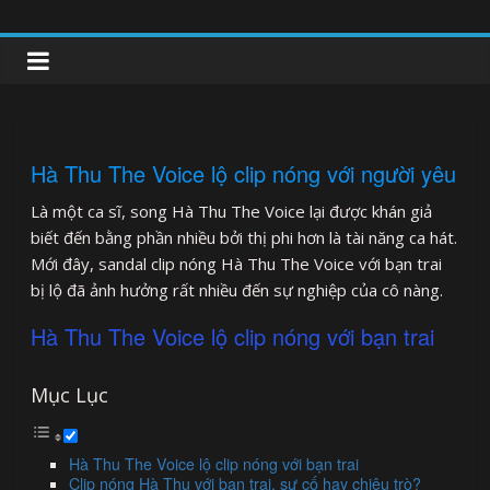
Skip
to
clipnonglive.com
content
Hà Thu The Voice lộ clip nóng với người yêu
Là một ca sĩ, song Hà Thu The Voice lại được khán giả
biết đến bằng phần nhiều bởi thị phi hơn là tài năng ca hát.
Mới đây, sandal clip nóng Hà Thu The Voice với bạn trai
bị lộ đã ảnh hưởng rất nhiều đến sự nghiệp của cô nàng.
Hà Thu The Voice lộ clip nóng với bạn trai
Mục Lục
Hà Thu The Voice lộ clip nóng với bạn trai
Clip nóng Hà Thu với bạn trai, sự cố hay chiêu trò?