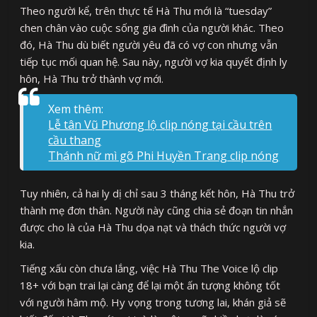
Theo người kể, trên thực tế Hà Thu mới là “tuesday”
chen chân vào cuộc sống gia đình của người khác. Theo
đó, Hà Thu dù biết người yêu đã có vợ con nhưng vẫn
tiếp tục mối quan hệ. Sau này, người vợ kia quyết định ly
hôn, Hà Thu trở thành vợ mới.
Xem thêm:
Lễ tân Vũ Phương lộ clip nóng tại cầu trên
cầu thang
Thánh nữ mì gõ Phi Huyền Trang clip nóng
Tuy nhiên, cả hai ly dị chỉ sau 3 tháng kết hôn, Hà Thu trở
thành mẹ đơn thân. Người này cũng chia sẻ đoạn tin nhắn
được cho là của Hà Thu dọa nạt và thách thức người vợ
kia.
Tiếng xấu còn chưa lắng, việc Hà Thu The Voice lộ clip
18+ với bạn trai lại càng để lại một ấn tượng không tốt
với người hâm mộ. Hy vọng trong tương lai, khán giả sẽ