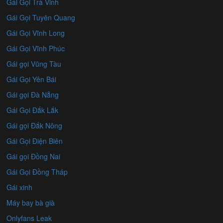
Gái Gọi Trà Vinh
Gái Gọi Tuyên Quang
Gái Gọi Vĩnh Long
Gái Gọi Vĩnh Phúc
Gái gọi Vũng Tàu
Gái Gọi Yên Bái
Gái gọi Đà Nẵng
Gái Gọi Đắk Lắk
Gái gọi Đắk Nông
Gái Gọi Điện Biên
Gái gọi Đồng Nai
Gái Gọi Đồng Tháp
Gái xinh
Máy bay bà già
Onlyfans Leak