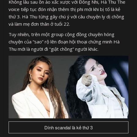
Không lâu sau ồn ào xấc xược với Đông Nhi, Hà Thu The
voice tiếp tục đón nhận thêm thị phi mới khi bị tố là kẻ
thứ 3. Hà Thu từng gây chú ý với câu chuyện ly dị chồng
và làm mẹ đơn thân ở tuổi 22.
Tuy nhiên, trên một group cộng đồng chuyên hóng
chuyện của “sao” rộ lên đoạn hội thoại chứng minh Hà
Thu mới là người đi “giật chồng” người khác.
Dính scandal là kẻ thứ 3