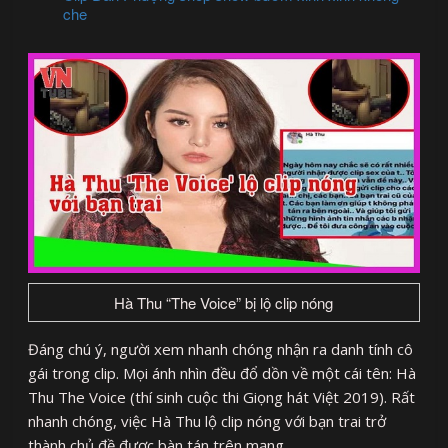
che
Hà Thu “The Voice” bị lộ clip nóng
Đáng chú ý, người xem nhanh chóng nhận ra danh tính cô
gái trong clip. Mọi ánh nhìn đều đổ dồn về một cái tên: Hà
Thu The Voice (thí sinh cuộc thi Giọng hát Việt 2019). Rất
nhanh chóng, việc Hà Thu lộ clip nóng với bạn trai trở
thành chủ đề được bàn tán trên mạng.