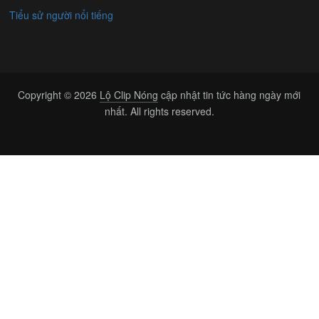
Tiểu sử người nổi tiếng
Copyright © 2026
Lộ Clip Nóng
cập nhật tin tức hàng ngày mới
nhất. All rights reserved.