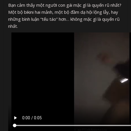
Bạn cảm thấy một người con gái mặc gì là quyến rũ nhất?
Một bộ bikini hai mảnh, một bộ đầm dạ hội lộng lẫy, hay
những bình luận “tếu táo” hơn… không mặc gì là quyến rũ
nhất.