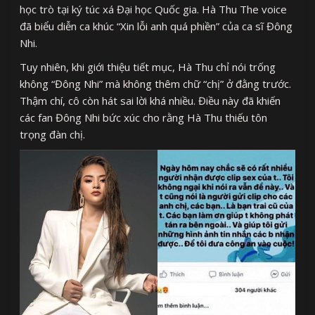
học trò tại ký túc xá Đại học Quốc gia. Hà Thu The voice
đã biểu diễn ca khúc “Xin lỗi anh quá phiền” của ca sĩ Đông
Nhi.
Tuy nhiên, khi giới thiệu tiết mục, Hà Thu chỉ nói trống
không “Đông Nhi” mà không thêm chữ “chị” ở đằng trước.
Thậm chí, cô còn hát sai lời khá nhiều. Điều này đã khiến
các fan Đông Nhi bức xúc cho rằng Hà Thu thiếu tôn
trọng đàn chị.