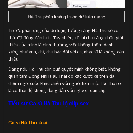
Hà Thu phản kháng trước dư luận mạng
Trước phản ứng của dư luận, tưởng rằng Hà Thu sẽ có
thái độ đúng đắn hơn. Tuy nhiên, cô lại cho rằng phần giới
thiệu của mình là bình thường, việc không thêm danh
xưng như anh, chị, chú bác đối với ca, nhạc sĩ là không cần
thiết.
Đáng nói, Hà Thu còn quả quyết mình không biết, không
quan tâm Đông Nhi là ai. Thái độ xấc xược kể trên đã
châm ngòi cuộc khẩu chiến với người hâm mộ. Hà Thu rõ
là có thái độ không đúng đắn với nghệ sĩ đàn chị.
Tiểu sử Ca sĩ Hà Thu lộ clip sex
Ca sĩ Hà Thu là ai