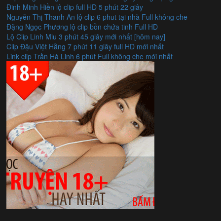
Đinh Minh Hiền lộ clip full HD 5 phút 22 giây
Nguyễn Thị Thanh An lộ clip 6 phut tại nhà Full không che
Đặng Ngọc Phương lộ clip bồn chứa tinh Full HD
Lộ Clip Linh Miu 3 phút 45 giây mới nhất [hôm nay]
Clip Đậu Việt Hằng 7 phút 11 giây full HD mới nhất
Link clip Trần Hà Linh 6 phút Full không che mới nhất