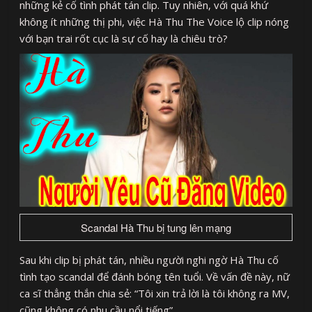
những kẻ cố tình phát tán clip. Tuy nhiên, với quá khứ
không ít những thị phi, việc Hà Thu The Voice lộ clip nóng
với bạn trai rốt cục là sự cố hay là chiêu trò?
Scandal Hà Thu bị tung lên mạng
Sau khi clip bị phát tán, nhiều người nghi ngờ Hà Thu cố
tình tạo scandal để đánh bóng tên tuổi. Về vấn đề này, nữ
ca sĩ thẳng thắn chia sẻ: “Tôi xin trả lời là tôi không ra MV,
cũng không có nhu cầu nổi tiếng”.