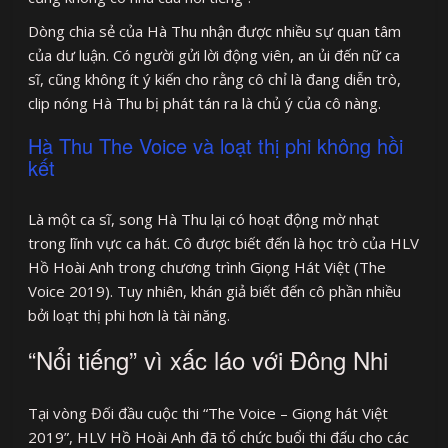
Dòng chia sẻ của Hà Thu nhận được nhiều sự quan tâm
của dư luận. Có người gửi lời động viên, an ủi đến nữ ca
sĩ, cũng không ít ý kiến cho rằng cô chỉ là đang diễn trò,
clip nóng Hà Thu bị phát tán ra là chủ ý của cô nàng.
Hà Thu The Voice và loạt thị phi không hồi
kết
Là một ca sĩ, song Hà Thu lại có hoạt động mờ nhạt
trong lĩnh vực ca hát. Cô được biết đến là học trò của HLV
Hồ Hoài Anh trong chương trình Giọng Hát Việt (The
Voice 2019). Tuy nhiên, khán giả biết đến cô phần nhiều
bởi loạt thị phi hơn là tài năng.
“Nổi tiếng” vì xấc láo với Đông Nhi
Tại vòng Đối đầu cuộc thi “The Voice – Giọng hát Việt
2019”, HLV Hồ Hoài Anh đã tổ chức buổi thi đấu cho các