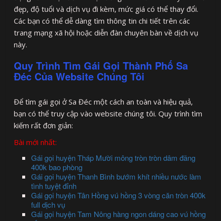
đẹp, độ tuổi và dịch vụ đi kèm, mức giá có thể thay đổi.
Các bạn có thể dễ dàng tìm thông tin chi tiết trên các
trang mạng xã hội hoặc diễn đàn chuyên bàn về dịch vụ
này.
Quy Trình Tìm Gái Gọi Thành Phố Sa
Đéc Của Website Chúng Tôi
Để tìm gái gọi ở Sa Đéc một cách an toàn và hiệu quả,
bạn có thể truy cập vào website chúng tôi. Quy trình tìm
kiếm rất đơn giản:
Bài mới nhất:
Gái gọi huyện Tháp Mười mông tròn tròn dâm đãng
400k bao phòng
Gái gọi huyện Thanh Bình bướm khít nhiều nước làm
tình tuyệt đỉnh
Gái gọi huyện Tân Hồng vú hồng 3 vòng căn tròn 400k
full dịch vụ
Gái gọi huyện Tam Nông hàng ngon dáng cao vú hồng