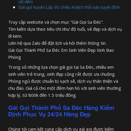
rất dâm
Gái gọi huyện Lấp Vò chiều khách thổi sáo tuyệt đỉnh
Truy cập website và chọn mục “Gái Gọi Sa Đéc”.
Tìm kiếm dựa theo tiêu chí như độ tuổi, vẻ đẹp và dịch vụ
đi kèm.
Liên hệ qua Zalo để đặt lịch và hỏi thêm thông tin.
Gái Gọi Thành Phố Sa Đéc Em Sinh Viên Đẹp Xinh Bao
Phòng
Trong số những lựa chọn gái gọi tại Sa Đéc, nhiều em
sinh viên trẻ trung, xinh đẹp cũng rất được ưa chuộng.
Phòng ngủ được chuẩn bị sạch sẽ, dịch vụ thân thiện và
chu đáo. Giá cả cho một đêm hẹn hò với sinh viên thường
hợp lý, từ 800k đến 1.5 triệu đồng.
Gái Gọi Thành Phố Sa Đéc Hàng Kiểm
Định Phục Vụ 24/24 Hàng Đẹp
Chúng tôi cam kết cung cấp dịch vụ gái gọi được kiểm