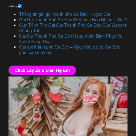
Thông tin gái gọi thành phố Sa Đéc – Ngọc Cát
Gái Gọi Thành Phố Sa Đéc Đi Khách Bao Nhiêu 1 Slot?
Quy Trình Tìm Gái Gọi Thành Phố Sa Đéc Của Website
Chúng Tôi
Gái Gọi Thành Phố Sa Đéc Hàng Kiểm Định Phục Vụ
24/24 Hàng Đẹp
Gái gọi thành phố Sa Đéc – Ngọc Cát gái gú Sa Đéc
gầm cao máy êm
Click Lấy Zalo Liên Hệ Em