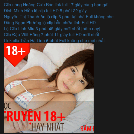
Clip nóng Hoàng Cửu Bảo link full 17 giây cùng bạn gái
Đinh Minh Hiền lộ clip full HD 5 phút 22 giây
Nguyễn Thị Thanh An lộ clip 6 phut tại nhà Full không che
Đặng Ngọc Phương lộ clip bồn chứa tinh Full HD
Lộ Clip Linh Miu 3 phút 45 giây mới nhất [hôm nay]
Clip Đậu Việt Hằng 7 phút 11 giây full HD mới nhất
Link clip Trần Hà Linh 6 phút Full không che mới nhất