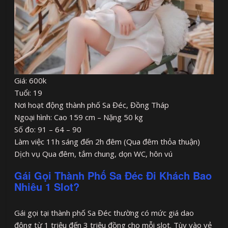
Giá: 600k
Tuổi: 19
Nơi hoạt động thành phố Sa Đéc, Đồng Tháp
Ngoại hình: Cao 159 cm – Nặng 50 kg
Số đo: 91 – 64 – 90
Làm việc 11h sáng đến 2h đêm (Qua đêm thỏa thuận)
Dịch vụ Qua đêm, tắm chung, dọn WC, hôn vú
Gái Gọi Thành Phố Sa Đéc Đi Khách Bao
Nhiêu 1 Slot?
Gái gọi tại thành phố Sa Đéc thường có mức giá dao
động từ 1 triệu đến 3 triệu đồng cho mỗi slot. Tùy vào vẻ