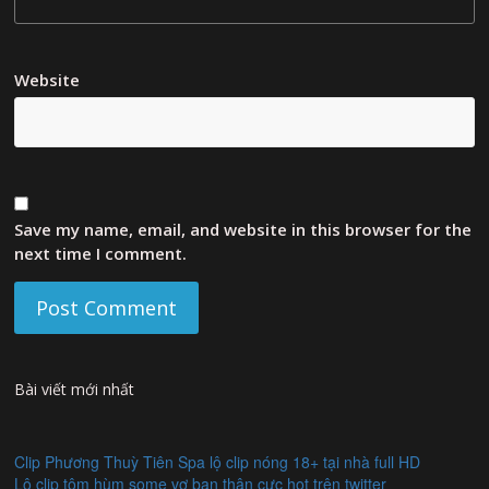
Website
Save my name, email, and website in this browser for the
next time I comment.
Bài viết mới nhất
Clip Phương Thuỳ Tiên Spa lộ clip nóng 18+ tại nhà full HD
Lộ clip tôm hùm some vợ bạn thân cực hot trên twitter