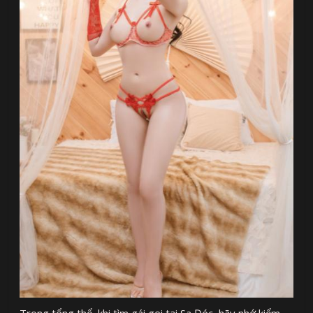
Trong tổng thể, khi tìm gái gọi tại Sa Đéc, hãy nhớ kiểm