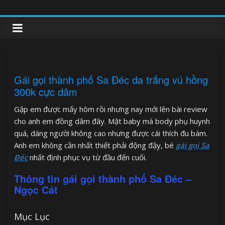
Skip
to
clipnonglive.com
content
Gái gọi thành phố Sa Đéc da trắng vú hồng
300k cực dâm
Gặp em được mấy hôm rồi nhưng nay mới lên bài review
cho anh em đồng dâm đây. Mặt baby mà body phụ huynh
quá, dáng người không cao nhưng được cái thích đu bám.
Anh em không cần nhất thiết phải động đậy, bé
gái gọi Sa
Đéc
nhất định phục vụ từ đầu đến cuối.
Thông tin gái gọi thành phố Sa Đéc –
Ngọc Cát
Mục Lục