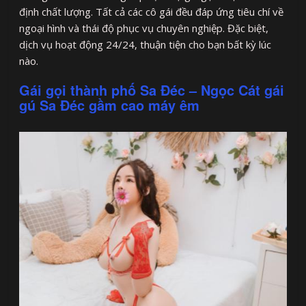
định chất lượng. Tất cả các cô gái đều đáp ứng tiêu chí về
ngoại hình và thái độ phục vụ chuyên nghiệp. Đặc biệt,
dịch vụ hoạt động 24/24, thuận tiện cho bạn bất kỳ lúc
nào.
Gái gọi thành phố Sa Đéc – Ngọc Cát gái
gú Sa Đéc gầm cao máy êm