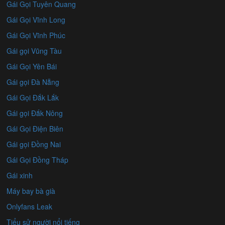
Gái Gọi Tuyên Quang
Gái Gọi Vĩnh Long
Gái Gọi Vĩnh Phúc
Gái gọi Vũng Tàu
Gái Gọi Yên Bái
Gái gọi Đà Nẵng
Gái Gọi Đắk Lắk
Gái gọi Đắk Nông
Gái Gọi Điện Biên
Gái gọi Đồng Nai
Gái Gọi Đồng Tháp
Gái xinh
Máy bay bà già
Onlyfans Leak
Tiểu sử người nổi tiếng