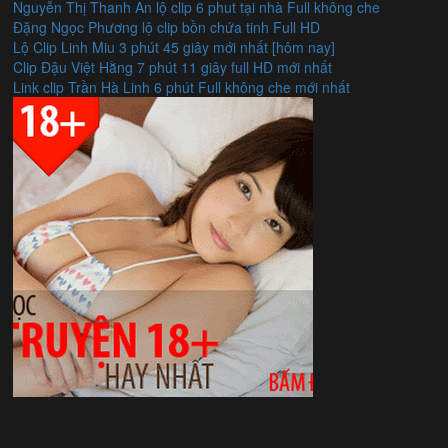
Nguyễn Thị Thanh An lộ clip 6 phut tại nhà Full không che
Đặng Ngọc Phương lộ clip bồn chứa tinh Full HD
Lộ Clip Linh Miu 3 phút 45 giây mới nhất [hôm nay]
Clip Đậu Việt Hằng 7 phút 11 giây full HD mới nhất
Link clip Trần Hà Linh 6 phút Full không che mới nhất