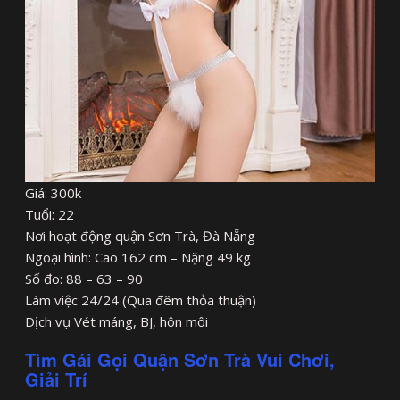
Giá: 300k
Tuổi: 22
Nơi hoạt động quận Sơn Trà, Đà Nẵng
Ngoại hình: Cao 162 cm – Nặng 49 kg
Số đo: 88 – 63 – 90
Làm việc 24/24 (Qua đêm thỏa thuận)
Dịch vụ Vét máng, BJ, hôn môi
Tìm Gái Gọi Quận Sơn Trà Vui Chơi,
Giải Trí