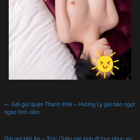
←
Gái gọi quận Thanh Khê – Hương Ly gái bao ngọt
ngào tình cảm
Gái gọi Hội An – Trúc Châu gái xinh đi tour phục vụ