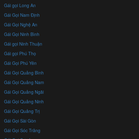
Gái gọi Long An
Gái Gọi Nam Định
Gái Gọi Nghệ An
Gái Gọi Ninh Bình
Gái gọi Ninh Thuận
Gái gọi Phú Thọ
Gái Gọi Phú Yên
Gái Gọi Quảng Bình
Gái Gọi Quảng Nam
Gái Gọi Quảng Ngãi
Gái Gọi Quảng Ninh
Gái Gọi Quảng Trị
Gái Gọi Sài Gòn
Gái Gọi Sóc Trăng