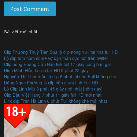
Bài viết mới nhất
Clip Phương Thuỳ Tiên Spa lộ clip nóng 18+ tại nhà full HD
Lộ clip tôm hùm some vợ bạn thân cực hot trên twitter
Clip nóng Hoàng Cửu Bảo link full 17 giây cùng bạn gái
Đinh Minh Hiền lộ clip full HD 5 phút 22 giây
Nguyễn Thị Thanh An lộ clip 6 phut tại nhà Full không che
Đặng Ngọc Phương lộ clip bồn chứa tinh Full HD
Lộ Clip Linh Miu 3 phút 45 giây mới nhất [hôm nay]
Clip Đậu Việt Hằng 7 phút 11 giây full HD mới nhất
Link clip Trần Hà Linh 6 phút Full không che mới nhất