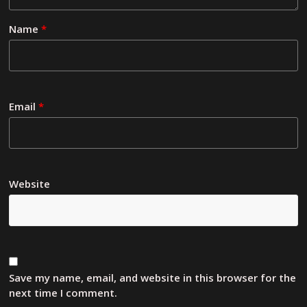
Name
*
Email
*
Website
Save my name, email, and website in this browser for the
next time I comment.