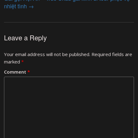
nhiệt tình
→
Leave a Reply
Your email address will not be published.
Required fields are
marked
*
Comment
*