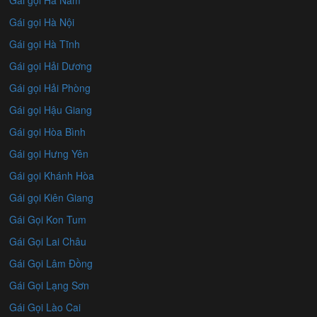
Gái gọi Hà Nam
Gái gọi Hà Nội
Gái gọi Hà Tĩnh
Gái gọi Hải Dương
Gái gọi Hải Phòng
Gái gọi Hậu Giang
Gái gọi Hòa Bình
Gái gọi Hưng Yên
Gái gọi Khánh Hòa
Gái gọi Kiên Giang
Gái Gọi Kon Tum
Gái Gọi Lai Châu
Gái Gọi Lâm Đồng
Gái Gọi Lạng Sơn
Gái Gọi Lào Cai