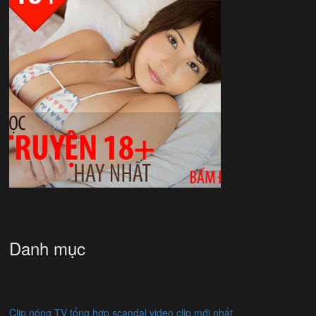
Danh mục
Clip nóng TV tổng hợp scandal video clip mới nhất