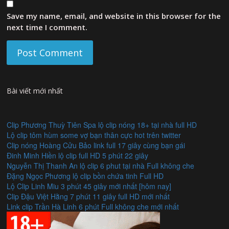
Save my name, email, and website in this browser for the
next time I comment.
Bài viết mới nhất
Clip Phương Thuỳ Tiên Spa lộ clip nóng 18+ tại nhà full HD
Lộ clip tôm hùm some vợ bạn thân cực hot trên twitter
Clip nóng Hoàng Cửu Bảo link full 17 giây cùng bạn gái
Đinh Minh Hiền lộ clip full HD 5 phút 22 giây
Nguyễn Thị Thanh An lộ clip 6 phut tại nhà Full không che
Đặng Ngọc Phương lộ clip bồn chứa tinh Full HD
Lộ Clip Linh Miu 3 phút 45 giây mới nhất [hôm nay]
Clip Đậu Việt Hằng 7 phút 11 giây full HD mới nhất
Link clip Trần Hà Linh 6 phút Full không che mới nhất