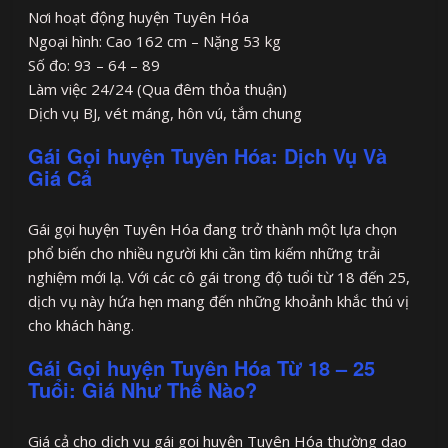
Nơi hoạt động huyện Tuyên Hóa
Ngoại hình: Cao 162 cm – Nặng 53 kg
Số đo: 93 – 64 – 89
Làm việc 24/24 (Qua đêm thỏa thuận)
Dịch vụ BJ, vét máng, hôn vú, tắm chung
Gái Gọi huyện Tuyên Hóa: Dịch Vụ Và
Giá Cả
Gái gọi huyện Tuyên Hóa đang trở thành một lựa chọn
phổ biến cho nhiều người khi cần tìm kiếm những trải
nghiệm mới lạ. Với các cô gái trong độ tuổi từ 18 đến 25,
dịch vụ này hứa hẹn mang đến những khoảnh khắc thú vị
cho khách hàng.
Gái Gọi huyện Tuyên Hóa Từ 18 – 25
Tuổi: Giá Như Thế Nào?
Giá cả cho dịch vụ gái gọi huyện Tuyên Hóa thường dao