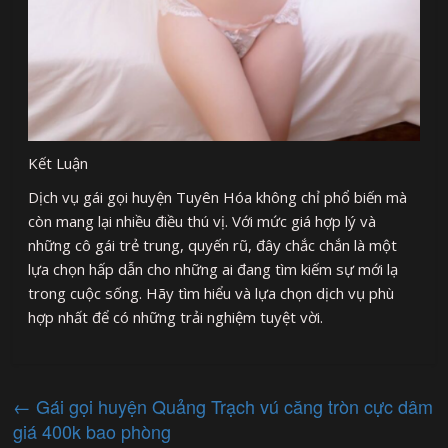
Kết Luận
Dịch vụ gái gọi huyện Tuyên Hóa không chỉ phổ biến mà
còn mang lại nhiều điều thú vị. Với mức giá hợp lý và
những cô gái trẻ trung, quyến rũ, đây chắc chắn là một
lựa chọn hấp dẫn cho những ai đang tìm kiếm sự mới lạ
trong cuộc sống. Hãy tìm hiểu và lựa chọn dịch vụ phù
hợp nhất để có những trải nghiệm tuyệt vời.
←
Gái gọi huyện Quảng Trạch vú căng tròn cực dâm
giá 400k bao phòng