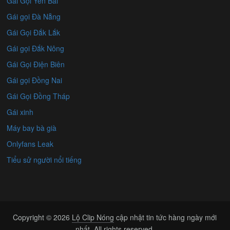
Gái Gọi Yên Bái
Gái gọi Đà Nẵng
Gái Gọi Đắk Lắk
Gái gọi Đắk Nông
Gái Gọi Điện Biên
Gái gọi Đồng Nai
Gái Gọi Đồng Tháp
Gái xinh
Máy bay bà già
Onlyfans Leak
Tiểu sử người nổi tiếng
Copyright © 2026
Lộ Clip Nóng
cập nhật tin tức hàng ngày mới
nhất. All rights reserved.