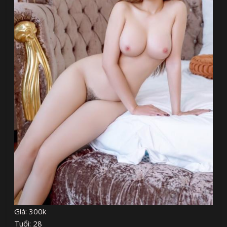
Giá: 300k
Tuổi: 28