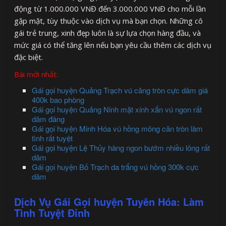
động từ 1.000.000 VNĐ đến 3.000.000 VNĐ cho mỗi lần
gặp mặt, tùy thuộc vào dịch vụ mà bạn chọn. Những cô
gái trẻ trung, xinh đẹp luôn là sự lựa chọn hàng đầu, và
mức giá có thể tăng lên nếu bạn yêu cầu thêm các dịch vụ
đặc biệt.
Bài mới nhất:
Gái gọi huyện Quảng Trạch vú căng tròn cực dâm giá
400k bao phòng
Gái gọi huyện Quảng Ninh mặt xinh xắn vú ngon rất
dâm đãng
Gái gọi huyện Minh Hóa vú hồng mông căn tròn làm
tình rất tuyệt
Gái gọi huyện Lệ Thủy hàng ngon bướm nhiều lông rất
dâm
Gái gọi huyện Bố Trạch da trắng vú hồng 300k cực
dâm
Dịch Vụ Gái Gọi huyện Tuyên Hóa: Làm
Tình Tuyệt Đỉnh