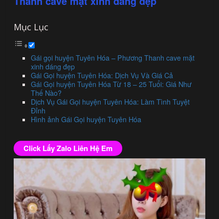
Thanh cave mặt xinh dáng đẹp
Mục Lục
Gái gọi huyện Tuyên Hóa – Phương Thanh cave mặt
xinh dáng đẹp
Gái Gọi huyện Tuyên Hóa: Dịch Vụ Và Giá Cả
Gái Gọi huyện Tuyên Hóa Từ 18 – 25 Tuổi: Giá Như
Thế Nào?
Dịch Vụ Gái Gọi huyện Tuyên Hóa: Làm Tình Tuyệt
Đỉnh
Hình ảnh Gái Gọi huyện Tuyên Hóa
Click Lấy Zalo Liên Hệ Em