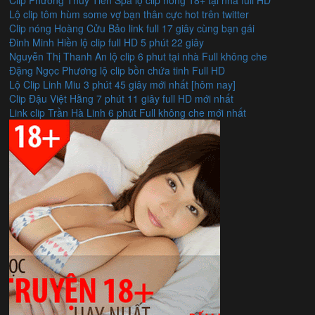
Lộ clip tôm hùm some vợ bạn thân cực hot trên twitter
Clip nóng Hoàng Cửu Bảo link full 17 giây cùng bạn gái
Đinh Minh Hiền lộ clip full HD 5 phút 22 giây
Nguyễn Thị Thanh An lộ clip 6 phut tại nhà Full không che
Đặng Ngọc Phương lộ clip bồn chứa tinh Full HD
Lộ Clip Linh Miu 3 phút 45 giây mới nhất [hôm nay]
Clip Đậu Việt Hằng 7 phút 11 giây full HD mới nhất
Link clip Trần Hà Linh 6 phút Full không che mới nhất