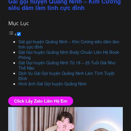
Gái gọi huyện Quảng Ninh – Kim Cương
siêu dâm làm tình cực đỉnh
Mục Lục
Gái gọi huyện Quảng Ninh – Kim Cương siêu dâm làm
tình cực đỉnh
Gái Gọi huyện Quảng Ninh Body Chuẩn Liên Hệ Book
Phòng
Gái Gọi huyện Quảng Ninh Từ 18 – 25 Tuổi Giá Như
Thế Nào
Dịch Vụ Gái Gọi huyện Quảng Ninh Làm Tình Tuyệt
Đỉnh
Hình ảnh Gái Gọi huyện Quảng Ninh
Click Lấy Zalo Liên Hệ Em