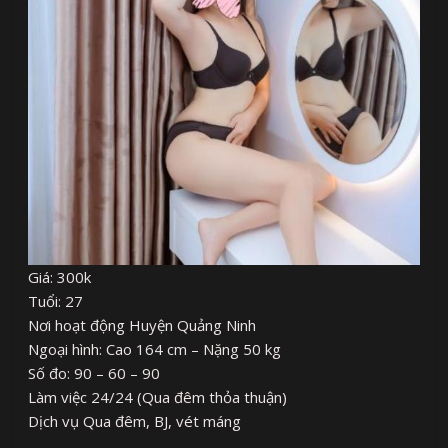
Giá: 300k
Tuổi: 27
Nơi hoạt động Huyện Quảng Ninh
Ngoại hình: Cao 164 cm – Nặng 50 kg
Số đo: 90 – 60 – 90
Làm việc 24/24 (Qua đêm thỏa thuận)
Dịch vụ Qua đêm, BJ, vét máng