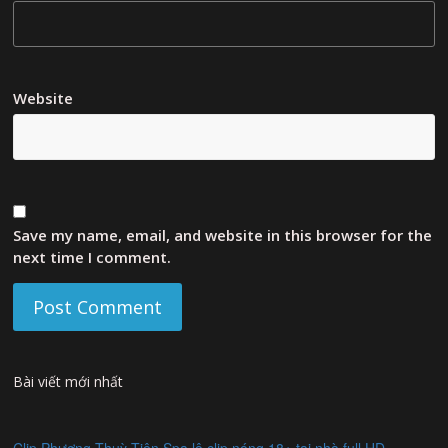
Website
Save my name, email, and website in this browser for the
next time I comment.
Bài viết mới nhất
Clip Phương Thuỳ Tiên Spa lộ clip nóng 18+ tại nhà full HD