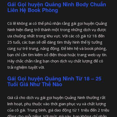
Gái Gọi huyện Quảng Ninh Body Chuẩn
Liên Hệ Book Phòng
Có lẽ không ai có thể phủ nhận rằng gái gọi huyện Quảng
Ninh hiện đang trở thành một trong những dịch vụ được
ưa chuộng nhất trong khu vực. Với các cô gái từ 18 đến
25 tuổi, các bạn sẽ dễ dàng tìm thấy hình thể lý tưởng
cùng sự trẻ trung, năng động. Để liên hệ và book phòng,
bạn chỉ cần tìm kiếm số điện thoại hoặc trang web uy tín.
Hãy chắc chắn rằng bạn chọn dịch vụ chất lượng để có
trải nghiệm tuyệt vời.
Gái Gọi huyện Quảng Ninh Từ 18 – 25
Tuổi Giá Như Thế Nào
Giá cả cho dịch vụ gái gọi huyện Quảng Ninh thường rất
linh hoạt, phụ thuộc vào thời gian phục vụ và chất lượng
của cô gái. Trung bình, giá dao động từ 1 triệu đến 2 triệu
đồng cho mỗi tiếng. Với mức giá này, bạn không chỉ nhận