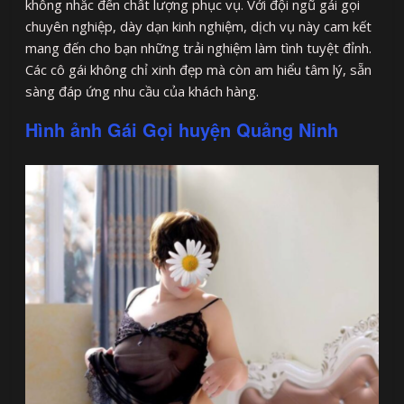
không nhắc đến chất lượng phục vụ. Với đội ngũ gái gọi
chuyên nghiệp, dày dạn kinh nghiệm, dịch vụ này cam kết
mang đến cho bạn những trải nghiệm làm tình tuyệt đỉnh.
Các cô gái không chỉ xinh đẹp mà còn am hiểu tâm lý, sẵn
sàng đáp ứng nhu cầu của khách hàng.
Hình ảnh Gái Gọi huyện Quảng Ninh