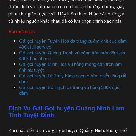
được dịch vụ tốt mà còn có cơ hội tận hưởng những giây
phút thư giãn tuyệt vời. Hãy luôn tham khảo các mức giá
từ nhiều nguồn khác nhau để có lựa chọn chính xác nhất.
Bài mới nhất:
Gái gọi huyện Tuyên Hóa da trắng bướm khít cực dâm
400k full service
Gái gọi huyện Quảng Trạch vú căng tròn cực dâm giá
400k bao phòng
Gái gọi huyện Minh Hóa vú hồng mông căn tròn làm
tình rất tuyệt
Gái gọi huyện Lệ Thủy hàng ngon bướm nhiều lông rất
dâm
Gái gọi huyện Bố Trạch da trắng vú hồng 300k cực
dâm
Dịch Vụ Gái Gọi huyện Quảng Ninh Làm
Tình Tuyệt Đỉnh
Khi nhắc đến dịch vụ gái gọi huyện Quảng Ninh, không thể