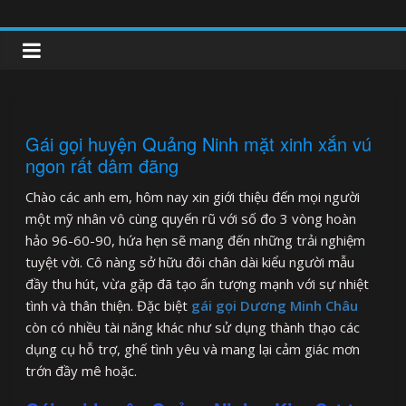
Skip
to
clipnonglive.com
content
Gái gọi huyện Quảng Ninh mặt xinh xắn vú
ngon rất dâm đãng
Chào các anh em, hôm nay xin giới thiệu đến mọi người
một mỹ nhân vô cùng quyến rũ với số đo 3 vòng hoàn
hảo 96-60-90, hứa hẹn sẽ mang đến những trải nghiệm
tuyệt vời. Cô nàng sở hữu đôi chân dài kiểu người mẫu
đầy thu hút, vừa gặp đã tạo ấn tượng mạnh với sự nhiệt
tình và thân thiện. Đặc biệt
gái gọi Dương Minh Châu
còn có nhiều tài năng khác như sử dụng thành thạo các
dụng cụ hỗ trợ, ghế tình yêu và mang lại cảm giác mơn
trớn đầy mê hoặc.